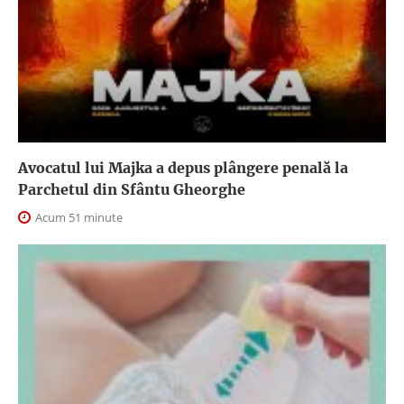
Avocatul lui Majka a depus plângere penală la
Parchetul din Sfântu Gheorghe
Acum 51 minute