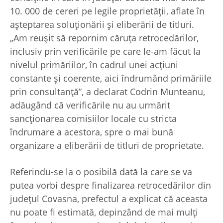
10. 000 de cereri pe legile proprietăţii, aflate în
aşteptarea soluţionării şi eliberării de titluri.
„Am reuşit să repornim căruţa retrocedărilor,
inclusiv prin verificările pe care le-am făcut la
nivelul primăriilor, în cadrul unei acţiuni
constante şi coerente, aici îndrumând primăriile
prin consultanţă”, a declarat Codrin Munteanu,
adăugând că verificările nu au urmărit
sancţionarea comisiilor locale cu stricta
îndrumare a acestora, spre o mai bună
organizare a eliberării de titluri de proprietate.
Referindu-se la o posibilă dată la care se va
putea vorbi despre finalizarea retrocedărilor din
judeţul Covasna, prefectul a explicat că aceasta
nu poate fi estimată, depinzând de mai mulţi