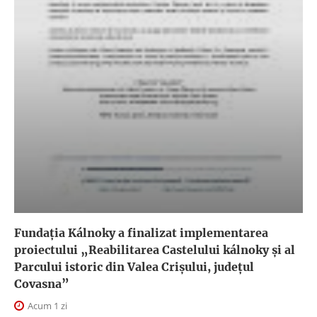
Fundația Kálnoky a finalizat implementarea
proiectului „Reabilitarea Castelului kálnoky și al
Parcului istoric din Valea Crișului, județul
Covasna”
Acum 1 zi