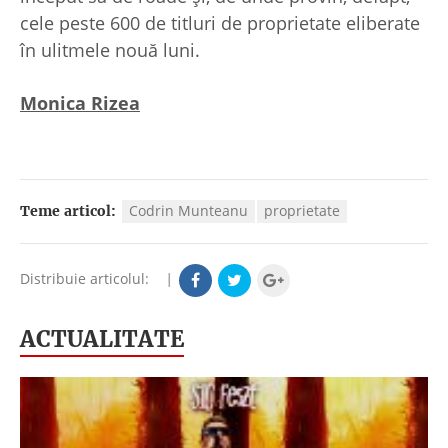
cele peste 600 de titluri de proprietate eliberate
în ulitmele nouă luni.
Monica Rizea
Codrin Munteanu
proprietate
Teme articol:
Distribuie articolul:
|
ACTUALITATE