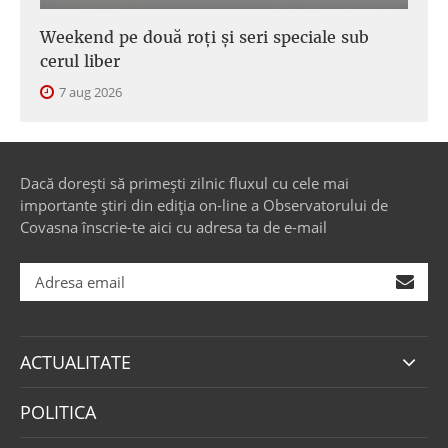
Weekend pe două roți și seri speciale sub
cerul liber
7 aug 2026
Dacă dorești să primești zilnic fluxul cu cele mai
importante știri din ediția on-line a Observatorului de
Covasna înscrie-te aici cu adresa ta de e-mail
ACTUALITATE
POLITICA