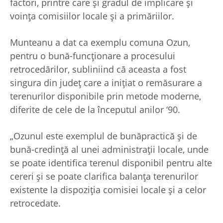
factori, printre care şi gradul de implicare şi
voinţa comisiilor locale şi a primăriilor.
Munteanu a dat ca exemplu comuna Ozun,
pentru o bună-funcţionare a procesului
retrocedărilor, subliniind că aceasta a fost
singura din judeţ care a iniţiat o remăsurare a
terenurilor disponibile prin metode moderne,
diferite de cele de la începutul anilor ‘90.
„Ozunul este exemplul de bunăpractică şi de
bună-credinţă al unei administraţii locale, unde
se poate identifica terenul disponibil pentru alte
cereri şi se poate clarifica balanţa terenurilor
existente la dispoziţia comisiei locale şi a celor
retrocedate.