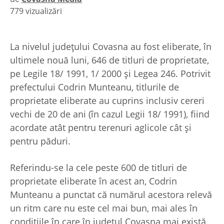
779 vizualizări
|
La nivelul judeţului Covasna au fost eliberate, în
ultimele nouă luni, 646 de titluri de proprietate,
pe Legile 18/ 1991, 1/ 2000 şi Legea 246. Potrivit
prefectului Codrin Munteanu, titlurile de
proprietate eliberate au cuprins inclusiv cereri
vechi de 20 de ani (în cazul Legii 18/ 1991), fiind
acordate atât pentru terenuri aglicole cât şi
pentru păduri.
Referindu-se la cele peste 600 de titluri de
proprietate eliberate în acest an, Codrin
Munteanu a punctat că numărul acestora relevă
un ritm care nu este cel mai bun, mai ales în
condiţiile în care în judeţul Covasna mai există