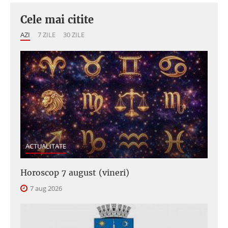
Cele mai citite
AZI
7 ZILE
30 ZILE
ACTUALITATE
Horoscop 7 august (vineri)
7 aug 2026