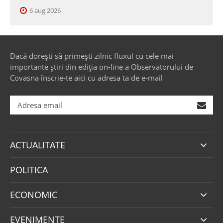
6 aug 2026
Dacă dorești să primești zilnic fluxul cu cele mai
importante știri din ediția on-line a Observatorului de
Covasna înscrie-te aici cu adresa ta de e-mail
ACTUALITATE
POLITICA
ECONOMIC
EVENIMENTE