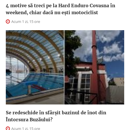
4 motive să treci pe la Hard Enduro Covasna în
weekend, chiar dacă nu ești motociclist
Acum 1 zi, 15 ore
Se redeschide în sfârșit bazinul de înot din
Întorsura Buzăului?
Acum 1 zi, 15 ore