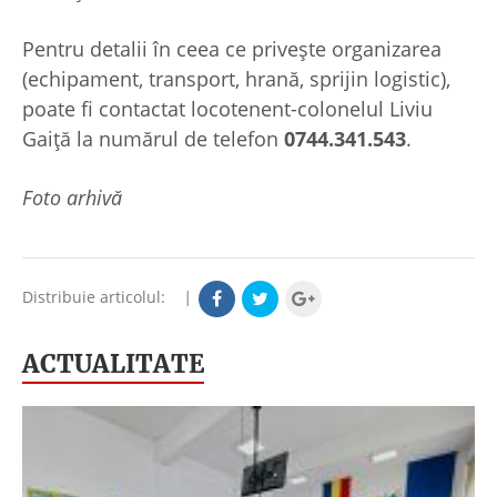
Pentru detalii în ceea ce privește organizarea
(echipament, transport, hrană, sprijin logistic),
poate fi contactat locotenent-colonelul Liviu
Gaiță la numărul de telefon
0744.341.543
.
Foto arhivă
Distribuie articolul:
|
ACTUALITATE