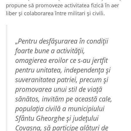
propune să promoveze activitatea fizică în aer
liber și colaborarea între militari și civili.
„
Pentru desfăşurarea în condiții
foarte bune a activității,
omagierea eroilor ce s-au jertfit
pentru unitatea, independența și
suveranitatea patriei, precum și
promovarea unui stil de viață
sănătos, invităm pe această cale,
populația civilă a municipiului
Sfântu Gheorghe și județului
Covasna, să participe alături de