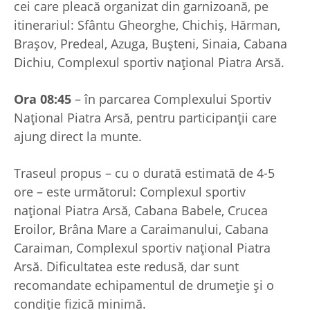
cei care pleacă organizat din garnizoană, pe
itinerariul: Sfântu Gheorghe, Chichiş, Hărman,
Braşov, Predeal, Azuga, Buşteni, Sinaia, Cabana
Dichiu, Complexul sportiv național Piatra Arsă.
Ora 08:45
– în parcarea Complexului Sportiv
Național Piatra Arsă, pentru participanții care
ajung direct la munte.
Traseul propus – cu o durată estimată de 4-5
ore – este următorul: Complexul sportiv
național Piatra Arsă, Cabana Babele, Crucea
Eroilor, Brâna Mare a Caraimanului, Cabana
Caraiman, Complexul sportiv național Piatra
Arsă. Dificultatea este redusă, dar sunt
recomandate echipamentul de drumeție și o
condiție fizică minimă.