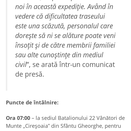
noi în această expediție. Având în
vedere că dificultatea traseului
este una scăzută, personalul care
dorește să ni se alăture poate veni
însoțit și de către membrii familiei
sau alte cunoștințe din mediul
civil
”, se arată într-un comunicat
de presă.
Puncte de întâlnire:
Ora 07:00
– la sediul Batalionului 22 Vânători de
Munte „Cireșoaia” din Sfântu Gheorghe, pentru