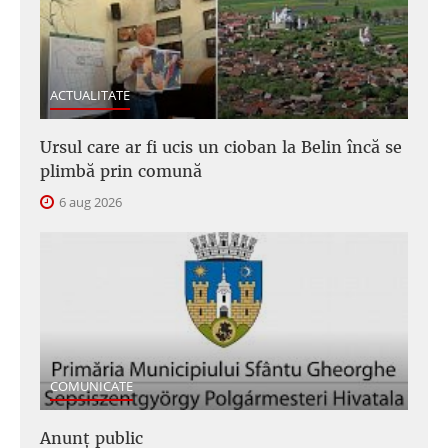
ACTUALITATE
Ursul care ar fi ucis un cioban la Belin încă se
plimbă prin comună
6 aug 2026
COMUNICATE
Anunţ public