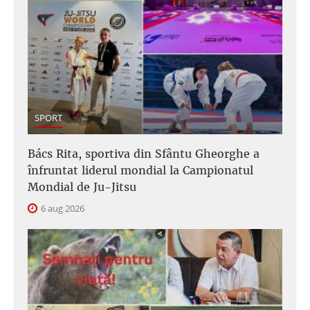
SPORT
Bács Rita, sportiva din Sfântu Gheorghe a
înfruntat liderul mondial la Campionatul
Mondial de Ju-Jitsu
6 aug 2026