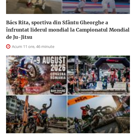
Bács Rita, sportiva din Sfântu Gheorghe a
înfruntat liderul mondial la Campionatul Mondial
de Ju-Jitsu
Acum 11 ore, 46 minute