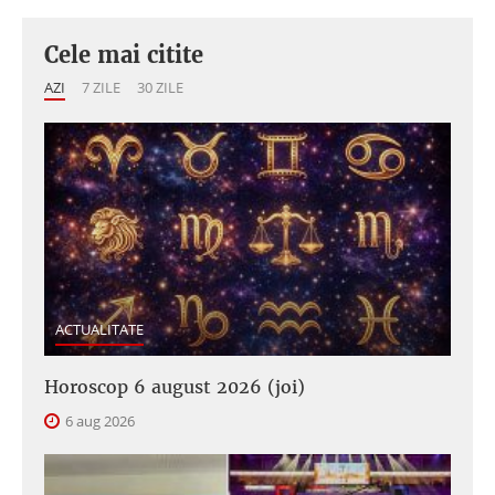
Cele mai citite
AZI
7 ZILE
30 ZILE
ACTUALITATE
Horoscop 6 august 2026 (joi)
6 aug 2026