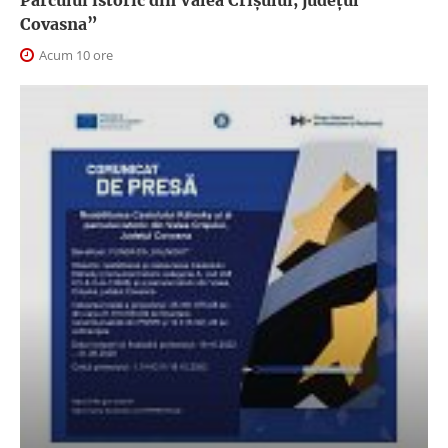
Parcului istoric din Valea Crișului, județul
Covasna”
Acum 10 ore