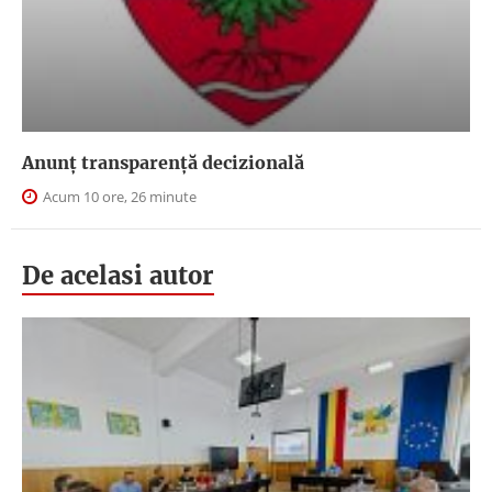
Anunţ transparenţă decizională
Acum 10 ore, 26 minute
De acelasi autor