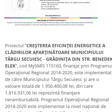
Proiectul “
CREŞTEREA EFICINŢEI ENERGETICE A
CLĂDIRILOR APARŢINĂTOARE MUNICIPIULUI
TÂRGU SECUIESC - GRĂDINIŢA DIN STR. BENEDE
ELEK
”, cod MySMIS 115160, finanțat prin Programu
Operațional Regional 2014-2020, este implementat
de către Municipiului Târgu Secuiesc și are o
valoare totală de 1.956.400,08 lei, din care
1.816.931,06 lei reprezintă finanțare
nerambursabilă. Programul Operațional Regional
2014-2020 este implementat la nivel național de