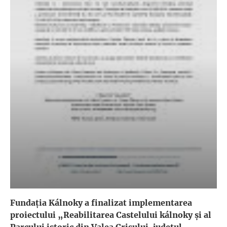
Fundația Kálnoky a finalizat implementarea
proiectului „Reabilitarea Castelului kálnoky și al