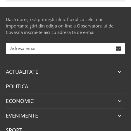
Dacă dorești să primești zilnic fluxul cu cele mai
importante știri din ediția on-line a Observatorului de
Covasna înscrie-te aici cu adresa ta de e-mail
ACTUALITATE
POLITICA
ECONOMIC
EVENIMENTE
SPORT