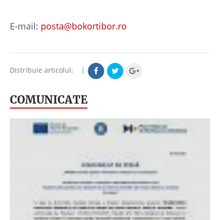
E-mail:
posta@bokortibor.ro
Distribuie articolul:
|
COMUNICATE