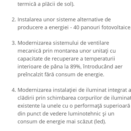
termică a plăcii de sol).
Instalarea unor sisteme alternative de
producere a energiei - 40 panouri fotovoltaice
Modernizarea sistemului de ventilare
mecanică prin montarea unor unitați cu
capacitate de recuperare a temperaturii
interioare de pâna la 89%, întroducând aer
preîncalzit fără consum de energie.
Modernizarea instalației de iluminat integrat 
clădirii prin schimbarea corpurilor de ilumina
existente la unele cu o performață superioară
din punct de vedere luminotehnic și un
consum de energie mai scăzut (led).