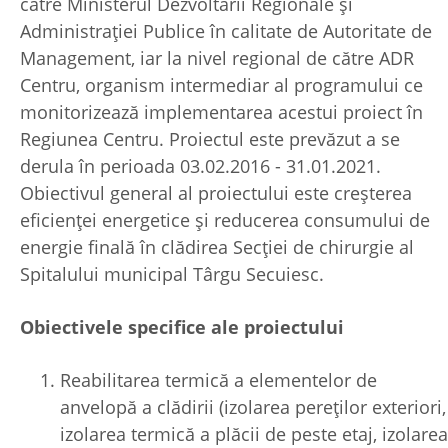
către Ministerul Dezvoltării Regionale și
Administrației Publice în calitate de Autoritate de
Management, iar la nivel regional de către ADR
Centru, organism intermediar al programului ce
monitorizează implementarea acestui proiect în
Regiunea Centru. Proiectul este prevăzut a se
derula în perioada 03.02.2016 - 31.01.2021.
Obiectivul general al proiectului este creșterea
eficienței energetice și reducerea consumului de
energie finală în clădirea Secției de chirurgie al
Spitalului municipal Târgu Secuiesc.
Obiectivele specifice ale proiectului
Reabilitarea termică a elementelor de
anvelopă a clădirii (izolarea pereților exteriori,
izolarea termică a plăcii de peste etaj, izolarea