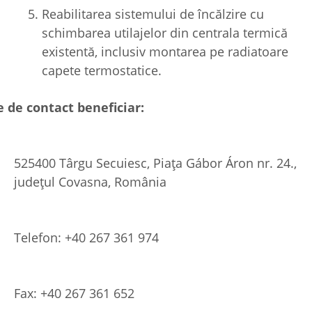
Reabilitarea sistemului de încălzire cu
schimbarea utilajelor din centrala termică
existentă, inclusiv montarea pe radiatoare
capete termostatice.
e de contact beneficiar
:
525400 Târgu Secuiesc, Piaţa Gábor Áron nr. 24.,
judeţul Covasna, România
Telefon: +40 267 361 974
Fax: +40 267 361 652