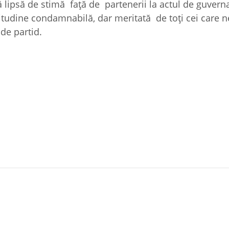
 lipsă de stimă față de partenerii la actul de guverna
atitudine condamnabilă, dar meritată de toți cei care 
 de partid.