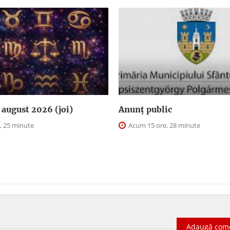
august 2026 (joi)
Anunţ public
, 25 minute
Acum 15 ore, 28 minute
Adaugă com