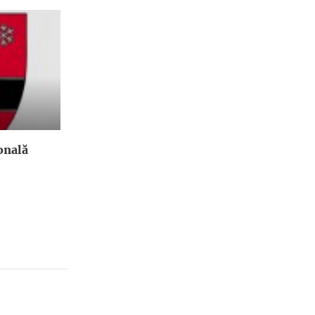
onală