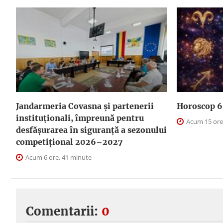
Jandarmeria Covasna și partenerii
Horoscop 6 
instituționali, împreună pentru
Acum 15 ore
desfășurarea în siguranță a sezonului
competițional 2026–2027
Acum 6 ore, 41 minute
Comentarii:
0