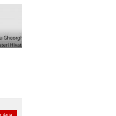
entariu