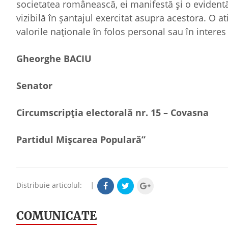
societatea românească, ei manifestă și o evidentă
vizibilă în șantajul exercitat asupra acestora. O 
valorile naționale în folos personal sau în interes
Gheorghe BACIU
Senator
Circumscripția electorală nr. 15 – Covasna
Partidul Mișcarea Populară”
Distribuie articolul:
|
COMUNICATE