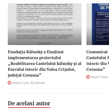
Fundația Kálnoky a finalizat
Comunicat 
implementarea proiectului
Castelului 
„Reabilitarea Castelului kálnoky și al
istoric din 
Parcului istoric din Valea Crișului,
Covasna”
județul Covasna”
Acum 5 ore,
Acum 5 ore, 32 minute
De acelasi autor