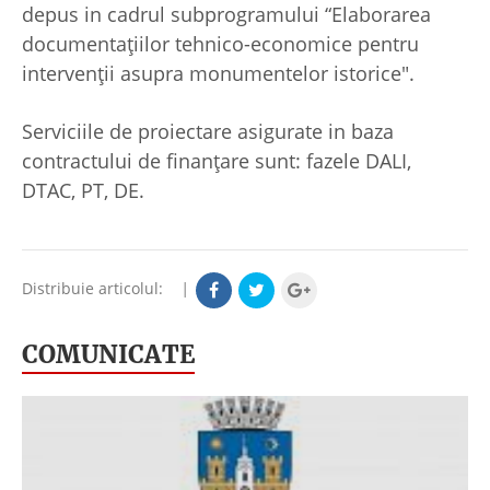
depus in cadrul subprogramului “Elaborarea
documentațiilor tehnico-economice pentru
intervenții asupra monumentelor istorice".
Serviciile de proiectare asigurate in baza
contractului de finanțare sunt: fazele DALI,
DTAC, PT, DE.
Distribuie articolul:
|
COMUNICATE