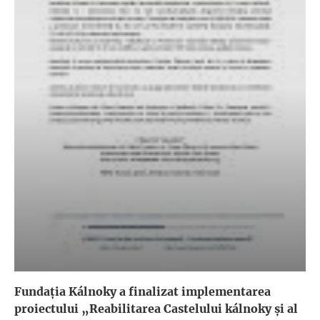
Fundația Kálnoky a finalizat implementarea
proiectului „Reabilitarea Castelului kálnoky și al