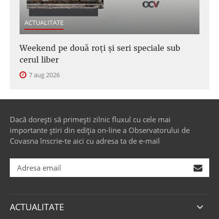
ACTUALITATE
Weekend pe două roți și seri speciale sub
cerul liber
7 aug 2026
Dacă dorești să primești zilnic fluxul cu cele mai
importante știri din ediția on-line a Observatorului de
Covasna înscrie-te aici cu adresa ta de e-mail
ACTUALITATE