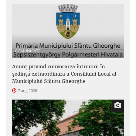
COMUNICATE
Anunţ privind convocarea întrunirii în
şedinţă extraordinară a Consiliului Local al
Municipiului Sfântu Gheorghe
7 aug 2026