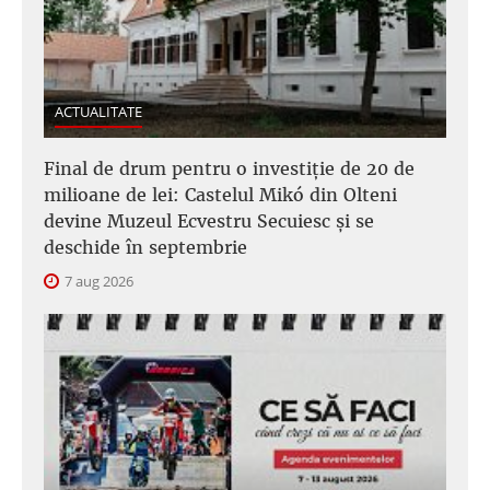
ACTUALITATE
Final de drum pentru o investiție de 20 de
milioane de lei: Castelul Mikó din Olteni
devine Muzeul Ecvestru Secuiesc și se
deschide în septembrie
7 aug 2026