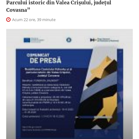
Parcului istoric din Valea Crișului, județul
Covasna”
Acum 22 ore, 39 minute