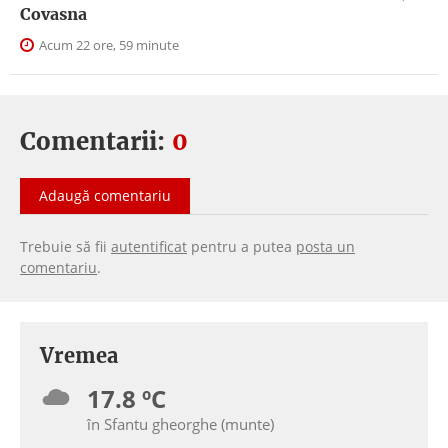
Covasna
Acum 22 ore, 59 minute
Comentarii:
0
Adaugă comentariu
Trebuie să fii
autentificat
pentru a putea
posta un
comentariu
.
Vremea
17.8 ºC
în Sfantu gheorghe (munte)