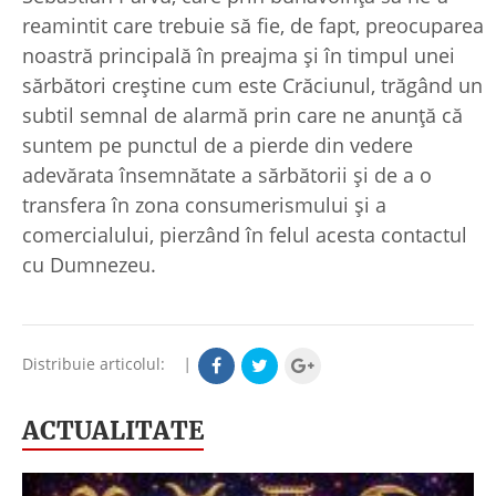
reamintit care trebuie să fie, de fapt, preocuparea
noastră principală în preajma și în timpul unei
sărbători creștine cum este Crăciunul, trăgând un
subtil semnal de alarmă prin care ne anunță că
suntem pe punctul de a pierde din vedere
adevărata însemnătate a sărbătorii și de a o
transfera în zona consumerismului și a
comercialului, pierzând în felul acesta contactul
cu Dumnezeu.
Distribuie articolul:
|
ACTUALITATE