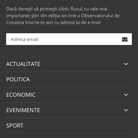
Dacă dorești să primești zilnic fluxul cu cele mai
importante știri din ediția on-line a Observatorului de
Covasna înscrie-te aici cu adresa ta de e-mail
ACTUALITATE
POLITICA
ECONOMIC
EVENIMENTE
SPORT