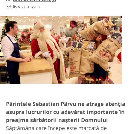
3306 vizualizări
|
Părintele Sebastian Pârvu ne atrage atenţia
asupra lucrurilor cu adevărat importante în
preajma sărbătorii naşterii Domnului
Săptămâna care începe este marcată de