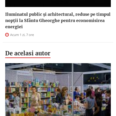
Iluminatul public şi arhitectural, reduse pe timpul
nopţii la Sfântu Gheorghe pentru economisirea
energiei
Acum 1 zi, 7 ore
De acelasi autor