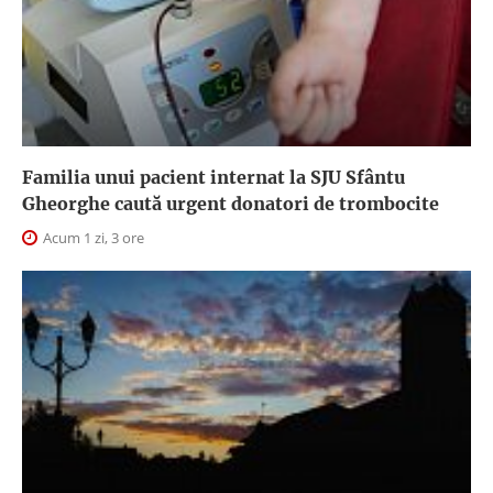
Familia unui pacient internat la SJU Sfântu
Gheorghe caută urgent donatori de trombocite
Acum 1 zi, 3 ore