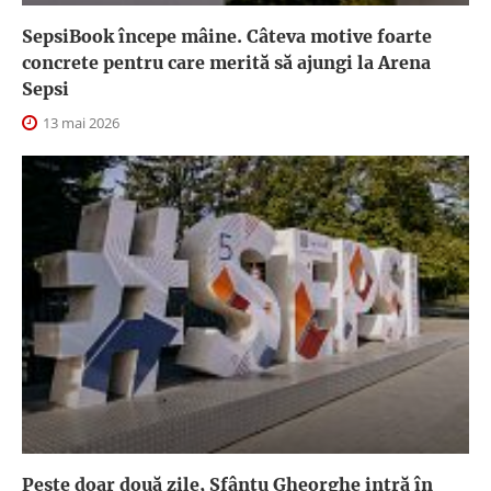
SepsiBook începe mâine. Câteva motive foarte
concrete pentru care merită să ajungi la Arena
Sepsi
13 mai 2026
Peste doar două zile, Sfântu Gheorghe intră în