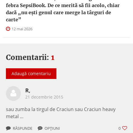
febra SepsiBook. De ce merită să fii acolo, chiar
dacă „nu ești genul care merge la târguri de
carte”
12 mai 2026
Comentarii:
1
Adaugă comentariu
R,
21 decembrie 2015
sau zumba la tirgul de Craciun sau Craciun heavy
metal ...
RĂSPUNDE
OPȚIUNI
0