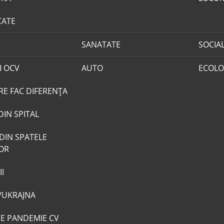
CATE
SANATATE
SOCIA
I OCV
AUTO
ECOLO
RE FAC DIFERENȚA
DIN SPITAL
DIN SPATELE
LOR
I
/UKRAJNA
DE PANDEMIE CV