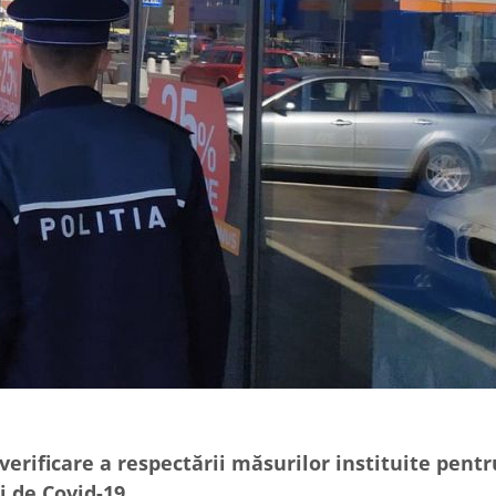
verificare a respectării măsurilor instituite pentr
 de Covid-19.