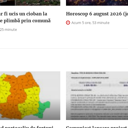
r fi ucis un cioban la
Horoscop 6 august 2026 (j
 se plimbă prin comună
Acum 5 ore, 53 minute
 25 minute