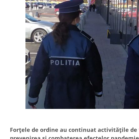
Forțele de ordine au continuat activitățile de 
prevenirea și combaterea efectelor pandemiei