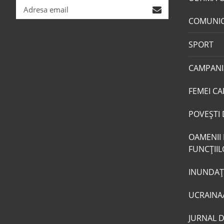
COMUNI
SPORT
CAMPANI
FEMEI CA
POVEŞTI 
OAMENII 
FUNCŢII
INUNDAŢI
UCRAINA
JURNAL 