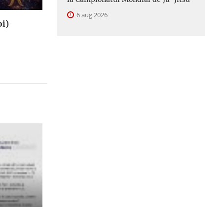
6 aug 2026
oi)