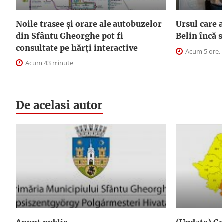
Noile trasee și orare ale autobuzelor
Ursul care a
din Sfântu Gheorghe pot fi
Belin încă
consultate pe hărți interactive
Acum 5 ore,
Acum 43 minute
De acelasi autor