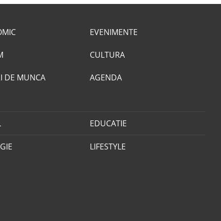
OMIC
EVENIMENTE
M
CULTURA
I DE MUNCA
AGENDA
L
EDUCATIE
GIE
LIFESTYLE