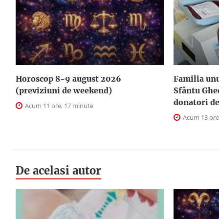
Horoscop 8-9 august 2026
Familia unu
(previziuni de weekend)
Sfântu Ghe
donatori d
Acum 11 ore, 17 minute
Acum 13 ore
De acelasi autor