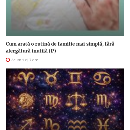
Cum arată o rutină de familie mai simplă, fără
alergătură inutilă (P)
Acum 1 zi, 7 ore