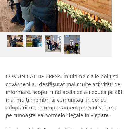
COMUNICAT DE PRESĂ.
În ultimele zile polițiștii
covăsneni au desfășurat mai multe activități de
informare, scopul fiind acela de a-i educa pe cât
mai mulți membri ai comunității în sensul
adoptării unui comportament preventiv, bazat
pe cunoașterea normelor legale în vigoare.