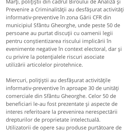
Marți, polițiștii din cadrul Biroului de Analiză și
Prevenire a Criminalității au desfășurat activități
informativ-preventive în zona Gării CFR din
municipiul Sfântu Gheorghe, unde peste 50 de
persoane au purtat discuții cu oamenii legii
pentru conștientizarea riscului implicării în
evenimente negative în context electoral, dar și
cu privire la potențialele riscuri asociate
utilizării articolelor pirotehnice.
Miercuri, polițiștii au desfășurat activitățile
informativ-preventive în aproape 30 de unități
comerciale din Sfântu Gheorghe. Celor 50 de
beneficiari le-au fost prezentate și aspecte de
interes referitoare la prevenirea nerespectării
drepturilor de proprietate intelectuală.
Utilizatorii de opere sau produse purtătoare de