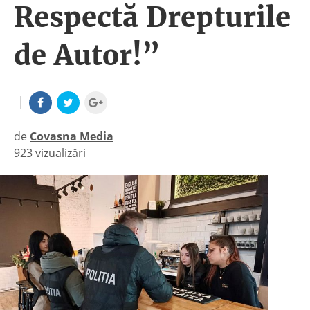
Respectă Drepturile
de Autor!”
|
de
Covasna Media
923 vizualizări
|