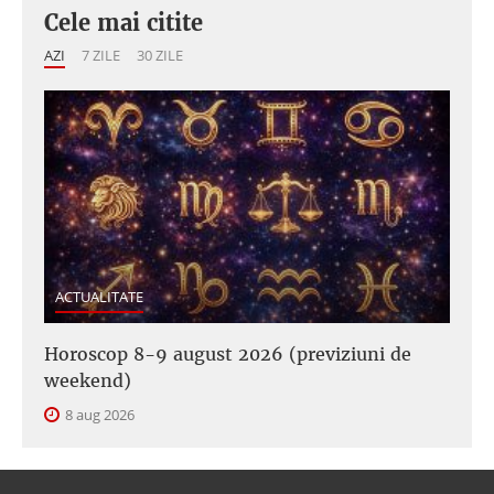
Cele mai citite
AZI
7 ZILE
30 ZILE
ACTUALITATE
Horoscop 8-9 august 2026 (previziuni de
weekend)
8 aug 2026