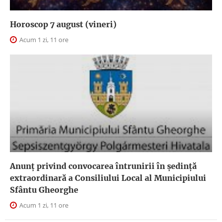
Horoscop 7 august (vineri)
Acum 1 zi, 11 ore
Anunţ privind convocarea întrunirii în şedinţă
extraordinară a Consiliului Local al Municipiului
Sfântu Gheorghe
Acum 1 zi, 11 ore