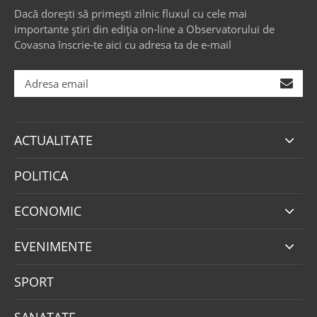
Dacă dorești să primești zilnic fluxul cu cele mai
importante știri din ediția on-line a Observatorului de
Covasna înscrie-te aici cu adresa ta de e-mail
ACTUALITATE
POLITICA
ECONOMIC
EVENIMENTE
SPORT
SANATATE