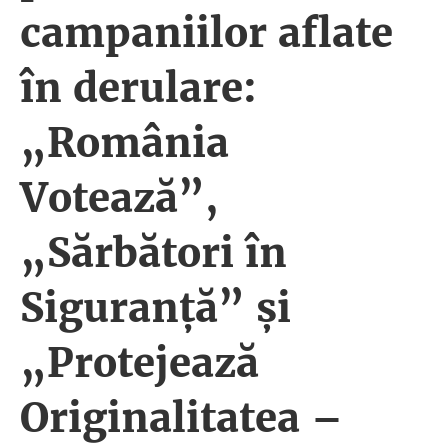
campaniilor aflate
în derulare:
„România
Votează”,
„Sărbători în
Siguranță” și
„Protejează
Originalitatea –