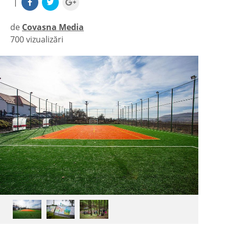
|
de
Covasna Media
700 vizualizări
|