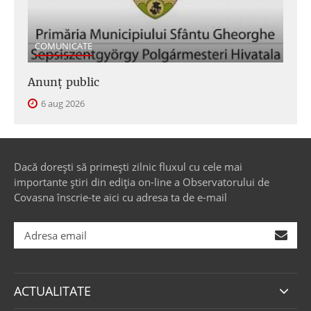
COMUNICATE
Anunţ public
6 aug 2026
Dacă dorești să primești zilnic fluxul cu cele mai
importante știri din ediția on-line a Observatorului de
Covasna înscrie-te aici cu adresa ta de e-mail
ACTUALITATE