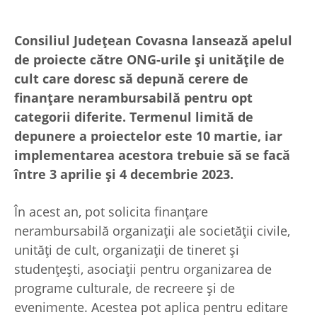
Consiliul Județean Covasna lansează apelul
de proiecte către ONG-urile și unitățile de
cult care doresc să depună cerere de
finanțare nerambursabilă pentru opt
categorii diferite. Termenul limită de
depunere a proiectelor este 10 martie, iar
implementarea acestora trebuie să se facă
între 3 aprilie și 4 decembrie 2023.
În acest an, pot solicita finanțare
nerambursabilă organizații ale societății civile,
unități de cult, organizații de tineret și
studențești, asociații pentru organizarea de
programe culturale, de recreere și de
evenimente. Acestea pot aplica pentru editare