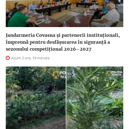
Jandarmeria Covasna și partenerii instituționali,
împreună pentru desfășurarea în siguranță a
sezonului competițional 2026–2027
Acum 2 ore, 19 minute