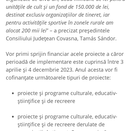
unitățile de cult și un fond de 150.000 de lei,
destinat exclusiv organizațiilor de tineret, iar
pentru activitățile sportive în zonele rurale am
alocat 200 mii lei
” – a precizat președintele
Consiliului Județean Covasna, Tamás Sándor.
Vor primi sprijin financiar acele proiecte a căror
perioadă de implementare este cuprinsă între 3
aprilie și 4 decembrie 2023. Anul acesta vor fi
cofinanțate următoarele tipuri de proiecte:
proiecte şi programe culturale, educativ-
ştiinţifice şi de recreere
proiecte şi programe culturale, educativ-
ştiinţifice şi de recreere derulate de