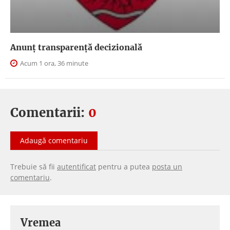
Anunţ transparenţă decizională
Acum 1 ora, 36 minute
Comentarii:
0
Adaugă comentariu
Trebuie să fii
autentificat
pentru a putea
posta un
comentariu
.
Vremea