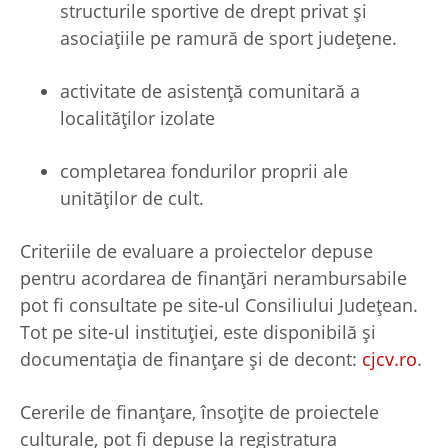
structurile sportive de drept privat și
asociațiile pe ramură de sport județene.
activitate de asistenţă comunitară a
localităţilor izolate
completarea fondurilor proprii ale
unităţilor de cult.
Criteriile de evaluare a proiectelor depuse
pentru acordarea de finanțări nerambursabile
pot fi consultate pe site-ul Consiliului Județean.
Tot pe site-ul instituției, este disponibilă și
documentația de finanțare și de decont:
cjcv.ro
.
Cererile de finanțare, însoțite de proiectele
culturale, pot fi depuse la registratura