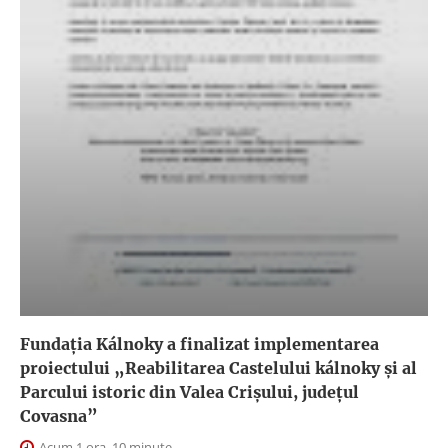
Fundația Kálnoky a finalizat implementarea
proiectului „Reabilitarea Castelului kálnoky și al
Parcului istoric din Valea Crișului, județul
Covasna”
Acum 1 ora, 10 minute