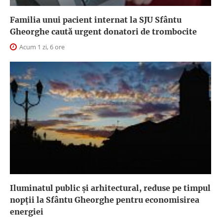
Familia unui pacient internat la SJU Sfântu
Gheorghe caută urgent donatori de trombocite
Acum 1 zi, 6 ore
Iluminatul public şi arhitectural, reduse pe timpul
nopţii la Sfântu Gheorghe pentru economisirea
energiei