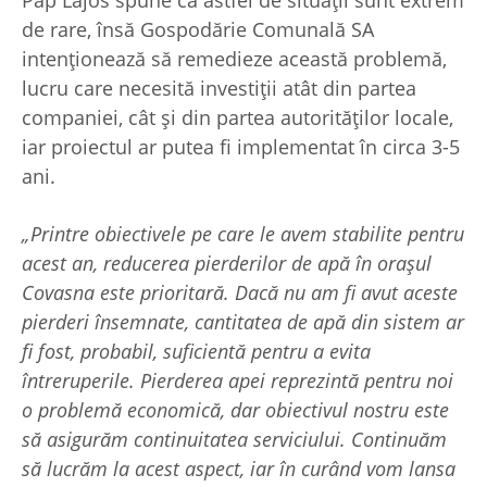
de rare, însă Gospodărie Comunală SA
intenționează să remedieze această problemă,
lucru care necesită investiții atât din partea
companiei, cât și din partea autorităților locale,
iar proiectul ar putea fi implementat în circa 3-5
ani.
„Printre obiectivele pe care le avem stabilite pentru
acest an, reducerea pierderilor de apă în orașul
Covasna este prioritară. Dacă nu am fi avut aceste
pierderi însemnate, cantitatea de apă din sistem ar
fi fost, probabil, suficientă pentru a evita
întreruperile. Pierderea apei reprezintă pentru noi
o problemă economică, dar obiectivul nostru este
să asigurăm continuitatea serviciului. Continuăm
să lucrăm la acest aspect, iar în curând vom lansa