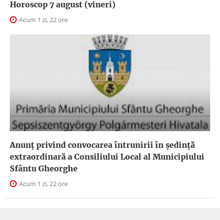
Horoscop 7 august (vineri)
Acum 1 zi, 22 ore
Anunţ privind convocarea întrunirii în şedinţă
extraordinară a Consiliului Local al Municipiului
Sfântu Gheorghe
Acum 1 zi, 22 ore