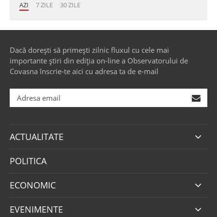
AZI
7 ZILE
30 ZILE
Dacă dorești să primești zilnic fluxul cu cele mai
importante știri din ediția on-line a Observatorului de
Covasna înscrie-te aici cu adresa ta de e-mail
ACTUALITATE
POLITICA
ECONOMIC
EVENIMENTE