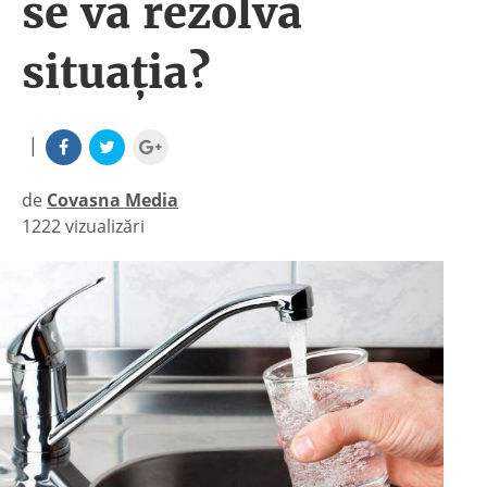
se va rezolva
situația?
|
de
Covasna Media
1222 vizualizări
|