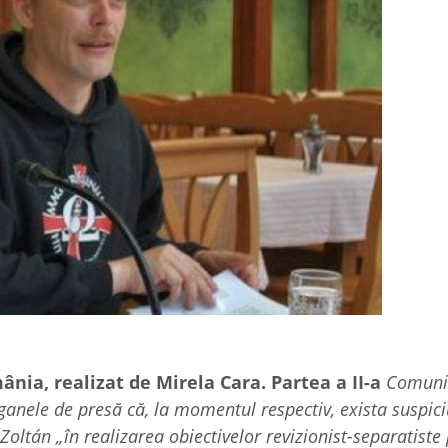
ânia, realizat de Mirela Cara. Partea a II-a
Comuni
anele de presă că, la momentul respectiv, exista suspic
 Zoltán „în realizarea obiectivelor revizionist-separatiste