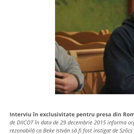
Interviu în exclusivitate pentru presa din Rom
de DIICOT în data de 29 decembrie 2015 informa org
rezonabilă ca Beke István să fi fost instigat de Szőcs