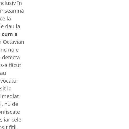
nclusiv în
înseamnă
ce la
le dau la
a cum a
n Octavian
ine nu e
ă detecta
s-a făcut
dau
avocatul
it la
 imediat
i, nu de
onfiscate
, iar cele
t fitil,