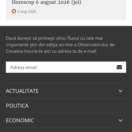
Horoscop 6 august 2026 (joi)
6 aug 2026
Dacă dorești să primești zilnic fluxul cu cele mai
importante știri din ediția on-line a Observatorului de
Covasna înscrie-te aici cu adresa ta de e-mail
ACTUALITATE
POLITICA
ECONOMIC