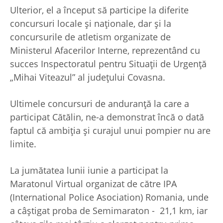
Ulterior, el a început să participe la diferite
concursuri locale și naționale, dar și la
concursurile de atletism organizate de
Ministerul Afacerilor Interne, reprezentând cu
succes Inspectoratul pentru Situații de Urgență
„Mihai Viteazul” al județului Covasna.
Ultimele concursuri de anduranță la care a
participat Cătălin, ne-a demonstrat încă o dată
faptul că ambiția și curajul unui pompier nu are
limite.
La jumătatea lunii iunie a participat la
Maratonul Virtual organizat de către IPA
(International Police Asociation) Romania, unde
a câștigat proba de Semimaraton - 21,1 km, iar