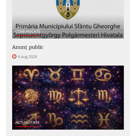
COMUNICATE
Anunţ public
6 aug 2026
ACTUALITATE