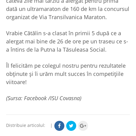
câteva zile mai târziu a alergat pentru prima
dată un ultramaraton de 160 de km la concursul
organizat de Via Transilvanica Maraton.
Vrabie Cătălin s-a clasat în primii 5 după ce a
alergat mai bine de 26 de ore pe un traseu ce s-
a întins de la Putna la Tăsuleasa Social.
Îl felicităm pe colegul nostru pentru rezultatele
obținute și îi urăm mult succes în competițiile
viitoare!
(Sursa: Facebook /ISU Covasna)
Distribuie articolul:
|