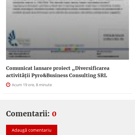
Comunicat lansare proiect „Diversificarea
activității Pyro&Business Consulting SRL
Acum 19 ore, 8 minute
Comentarii:
0
Adaugă comentariu