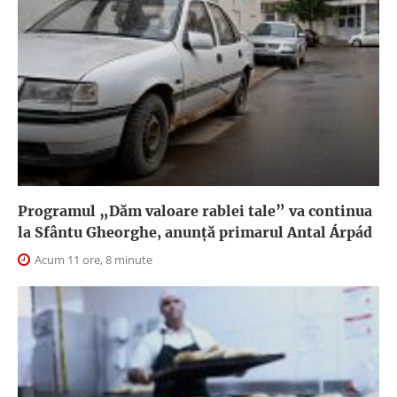
Programul „Dăm valoare rablei tale” va continua
la Sfântu Gheorghe, anunţă primarul Antal Árpád
Acum 11 ore, 8 minute