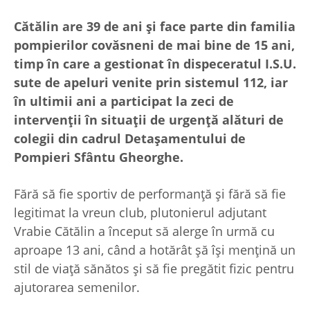
Cătălin are 39 de ani și face parte din familia
pompierilor covăsneni de mai bine de 15 ani,
timp în care a gestionat în dispeceratul I.S.U.
sute de apeluri venite prin sistemul 112, iar
în ultimii ani a participat la zeci de
intervenții în situații de urgență alături de
colegii din cadrul Detașamentului de
Pompieri Sfântu Gheorghe.
Fără să fie sportiv de performanţă şi fără să fie
legitimat la vreun club, plutonierul adjutant
Vrabie Cătălin a început să alerge în urmă cu
aproape 13 ani, când a hotărât șă își mențină un
stil de viață sănătos și să fie pregătit fizic pentru
ajutorarea semenilor.