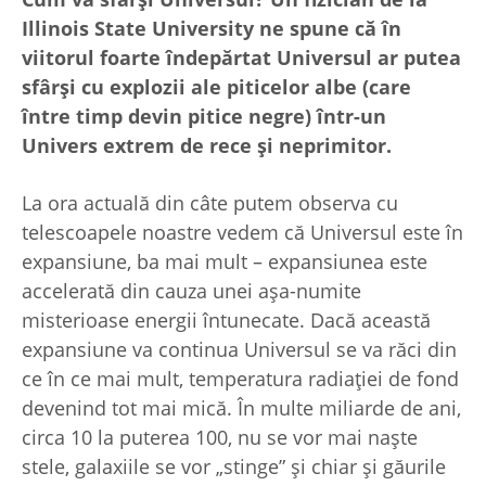
Illinois State University ne spune că în
viitorul foarte îndepărtat Universul ar putea
sfârşi cu explozii ale piticelor albe (care
între timp devin pitice negre) într-un
Univers extrem de rece şi neprimitor.
La ora actuală din câte putem observa cu
telescoapele noastre vedem că Universul este în
expansiune, ba mai mult – expansiunea este
accelerată din cauza unei aşa-numite
misterioase energii întunecate. Dacă această
expansiune va continua Universul se va răci din
ce în ce mai mult, temperatura radiaţiei de fond
devenind tot mai mică. În multe miliarde de ani,
circa 10 la puterea 100, nu se vor mai naşte
stele, galaxiile se vor „stinge” şi chiar şi găurile