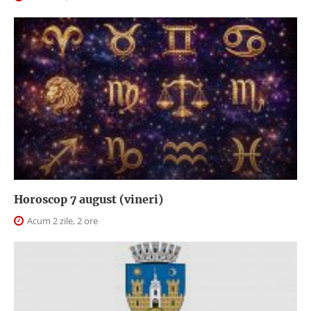
Horoscop 7 august (vineri)
Acum 2 zile, 2 ore