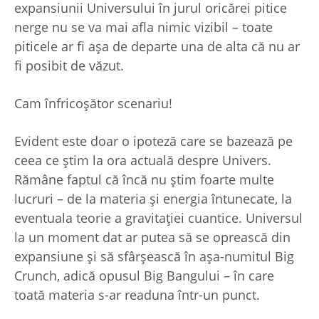
expansiunii Universului în jurul oricărei pitice
nerge nu se va mai afla nimic vizibil – toate
piticele ar fi aşa de departe una de alta că nu ar
fi posibit de văzut.
Cam înfricoşător scenariu!
Evident este doar o ipoteză care se bazează pe
ceea ce ştim la ora actuală despre Univers.
Rămâne faptul că încă nu ştim foarte multe
lucruri – de la materia şi energia întunecate, la
eventuala teorie a gravitaţiei cuantice. Universul
la un moment dat ar putea să se oprească din
expansiune şi să sfârşească în aşa-numitul Big
Crunch, adică opusul Big Bangului – în care
toată materia s-ar readuna într-un punct.