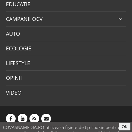
EDUCATIE
CAMPANII OCV
AUTO
ECOLOGIE
LIFESTYLE
OPINII
VIDEO
OK
COVASNAMEDIA.RO utilizează fişiere de tip cookie pentru
Abonamente
Publicitate
Mica publicitate