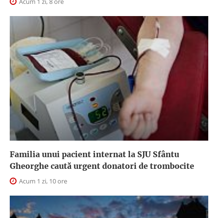
Acum 1 zi, 8 ore
Familia unui pacient internat la SJU Sfântu
Gheorghe caută urgent donatori de trombocite
Acum 1 zi, 10 ore