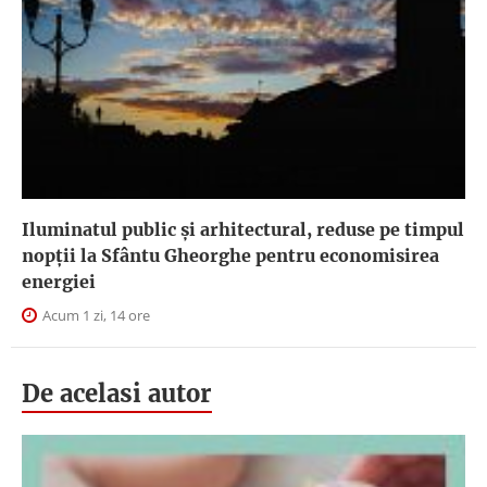
Iluminatul public şi arhitectural, reduse pe timpul
nopţii la Sfântu Gheorghe pentru economisirea
energiei
Acum 1 zi, 14 ore
De acelasi autor