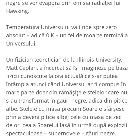
negre se vor evapora prin emisia radiaţiei lui
Hawking.
Temperatura Universului va tinde spre zero
absolut – adică 0 K – un fel de moarte termică a
Universului.
Un fizician teoretician de la Illinois University,
Matt Caplan, a încercat să îşi imagineze pe baza
fizicii cunoscute la ora actuală ce s-ar putea
întâmpla atunci când Universul ar fi compus în
mare parte doar din rămăşiţele stelelor care nu
s-au transformat în găuri negre, adică din pitice
albe. Stelele cu masa precum Soarele sfârşesc
prin a deveni pitice albe; cele cu masa de zeci
de ori cea a Soarelui lasă în urmă după explozii
spectaculoase – supernovele – găuri negre.