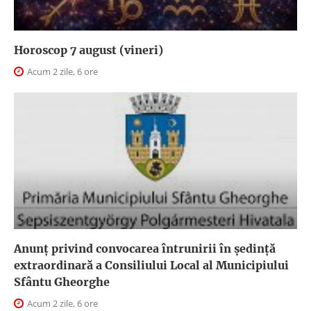
Horoscop 7 august (vineri)
Acum 2 zile, 6 ore
Anunţ privind convocarea întrunirii în şedinţă
extraordinară a Consiliului Local al Municipiului
Sfântu Gheorghe
Acum 2 zile, 6 ore