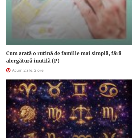
Cum arată o rutină de familie mai simplă, fără
alergătură inutilă (P)
Acum 2 zile, 2 ore