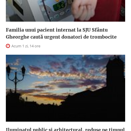
Familia unui pacient internat la SJU Sfântu
Gheorghe caută urgent donatori de trombocite
Acum 1 zi, 14 ore
Iluminatul public şi arhitectural, reduse pe timpul