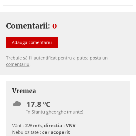
Comentarii:
0
Adaugă comentariu
Trebuie să fii
autentificat
pentru a putea
posta un
comentariu
.
Vremea
17.8 ºC
în Sfantu gheorghe (munte)
Vânt :
2.9 m/s, directia : VNV
Nebulozitate :
cer acoperit