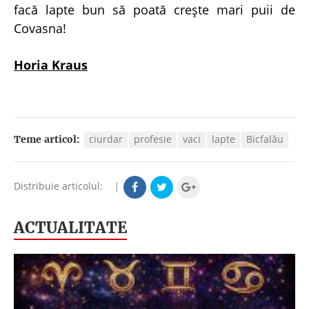
facă lapte bun să poată creşte mari puii de
Covasna!
Horia Kraus
ciurdar
profesie
vaci
lapte
Bicfalău
Teme articol:
Distribuie articolul:
|
ACTUALITATE