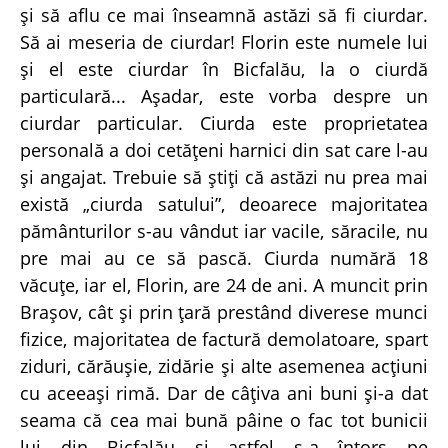
şi să aflu ce mai înseamnă astăzi să fi ciurdar.
Să ai meseria de ciurdar! Florin este numele lui
şi el este ciurdar în Bicfalău, la o ciurdă
particulară... Aşadar, este vorba despre un
ciurdar particular. Ciurda este proprietatea
personală a doi cetăţeni harnici din sat care l-au
şi angajat. Trebuie să ştiţi că astăzi nu prea mai
există „ciurda satului”, deoarece majoritatea
pământurilor s-au vândut iar vacile, săracile, nu
pre mai au ce să pască. Ciurda numără 18
văcuţe, iar el, Florin, are 24 de ani. A muncit prin
Braşov, cât şi prin ţară prestând diverese munci
fizice, majoritatea de factură demolatoare, spart
ziduri, cărăuşie, zidărie şi alte asemenea acţiuni
cu aceeaşi rimă. Dar de câţiva ani buni şi-a dat
seama că cea mai bună pâine o fac tot bunicii
lui din Bicfalău şi astfel s-a întors pe