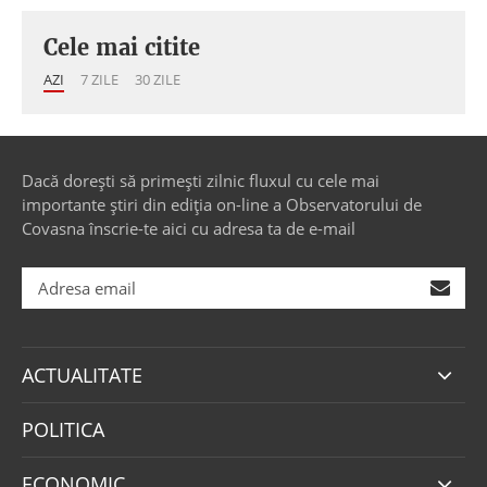
Cele mai citite
AZI
7 ZILE
30 ZILE
Dacă dorești să primești zilnic fluxul cu cele mai
importante știri din ediția on-line a Observatorului de
Covasna înscrie-te aici cu adresa ta de e-mail
ACTUALITATE
POLITICA
ECONOMIC