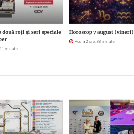
două roți și seri speciale
Horoscop 7 august (vineri)
iber
Acum 2 ore, 33 minute
 11 minute