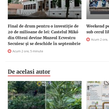
Final de drum pentru o investiție de
Weekend pe 
20 de milioane de lei: Castelul Mikó
sub cerul l
din Olteni devine Muzeul Ecvestru
Acum 2 ore,
Secuiesc și se deschide în septembrie
Acum 2 ore, 5 minute
De acelasi autor