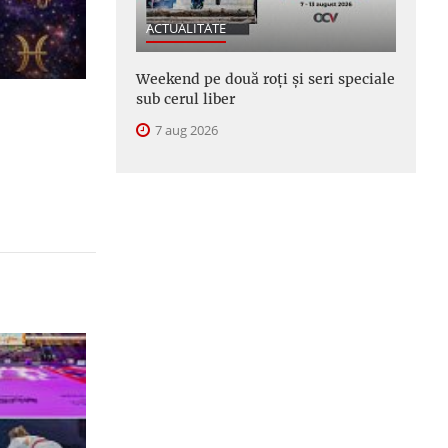
ACTUALITATE
Weekend pe două roți și seri speciale
sub cerul liber
7 aug 2026