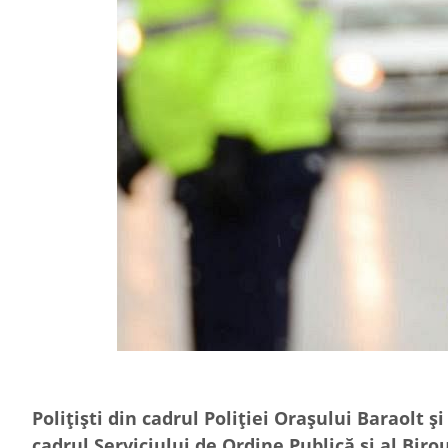
Polițiști din cadrul Poliției Orașului Baraolt și
cadrul Serviciului de Ordine Publică și al Biro