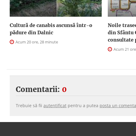
Cultură de canabis ascunsă într-o
Noile trase
pădure din Dalnic
din Sfântu 
consultate 
Acum 20 ore, 28 minute
Acum 21 ore
Comentarii:
0
Trebuie să fii
autentificat
pentru a putea
posta un comenta