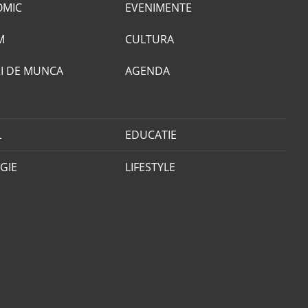
OMIC
EVENIMENTE
M
CULTURA
I DE MUNCA
AGENDA
L
EDUCATIE
GIE
LIFESTYLE