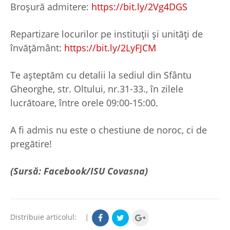
Broșură admitere:
https://bit.ly/2Vg4DGS
Repartizare locurilor pe instituții și unități de
învățământ:
https://bit.ly/2LyFJCM
Te așteptăm cu detalii la sediul din Sfântu
Gheorghe, str. Oltului, nr.31-33., în zilele
lucrătoare, între orele 09:00-15:00.
A fi admis nu este o chestiune de noroc, ci de
pregătire!
(Sursă: Facebook/ISU Covasna)
Distribuie articolul:
|