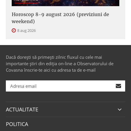
Horoscop 8-9 august 2026 (previziuni de
weekend)
8 aug 2026
Dacă dorești să primești zilnic fluxul cu cele mai
importante știri din ediția on-line a Observatorului de
Covasna înscrie-te aici cu adresa ta de e-mail
ACTUALITATE
POLITICA