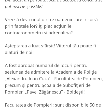
pot înscrie și FEMEI
Vrei să devii unul dintre oamenii care inspiră
prin faptele lor? Îți plac acțiunile
contracronometru și adrenalina?
Așteptarea a luat sfârșit! Viitorul tău poate fi
alături de noi!
A fost aprobat numărul de locuri pentru
sesiunea de admitere la Academia de Poliție
„Alexandru Ioan Cuza” - Facultatea de Pompieri,
precum și pentru Școala de Subofițieri de
Pompieri „Pavel Zăgănescu” - Boldești!
Facultatea de Pompieri: sunt disponibile 50 de