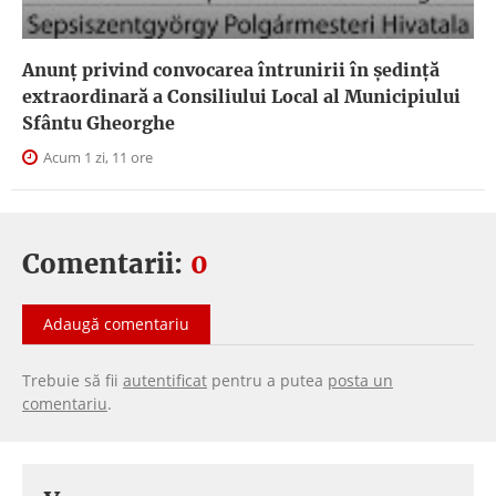
Anunţ privind convocarea întrunirii în şedinţă
extraordinară a Consiliului Local al Municipiului
Sfântu Gheorghe
Acum 1 zi, 11 ore
Comentarii:
0
Adaugă comentariu
Trebuie să fii
autentificat
pentru a putea
posta un
comentariu
.