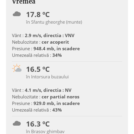
Vremea
17.8 ºC
în Sfantu gheorghe (munte)
Vânt :
2.9 m/s, directia : VNV
Nebulozitate :
cer acoperit
Presiune :
948.4 mb, in scadere
Umezeală relativă :
34%
16.5 ºC
în Intorsura buzaului
Vânt :
4.1 m/s, directia : NV
Nebulozitate :
cer partial noros
Presiune :
929.0 mb, in scadere
Umezeală relativă :
43%
16.3 ºC
în Brasov ghimbav