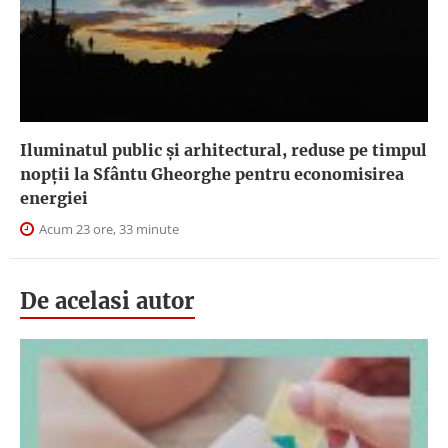
Iluminatul public şi arhitectural, reduse pe timpul
nopţii la Sfântu Gheorghe pentru economisirea
energiei
Acum 23 ore, 33 minute
De acelasi autor