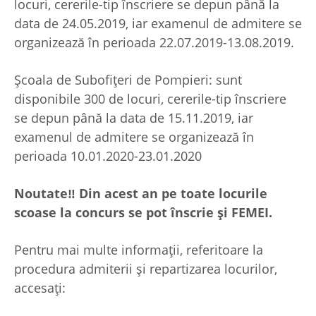
locuri, cererile-tip înscriere se depun până la
data de 24.05.2019, iar examenul de admitere se
organizează în perioada 22.07.2019-13.08.2019.
Școala de Subofițeri de Pompieri: sunt
disponibile 300 de locuri, cererile-tip înscriere
se depun până la data de 15.11.2019, iar
examenul de admitere se organizează în
perioada 10.01.2020-23.01.2020
Noutate‼ Din acest an pe toate locurile
scoase la concurs se pot înscrie și FEMEI.
Pentru mai multe informații, referitoare la
procedura admiterii și repartizarea locurilor,
accesați: