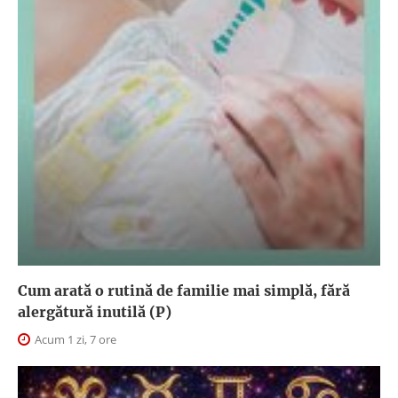
Cum arată o rutină de familie mai simplă, fără
alergătură inutilă (P)
Acum 1 zi, 7 ore