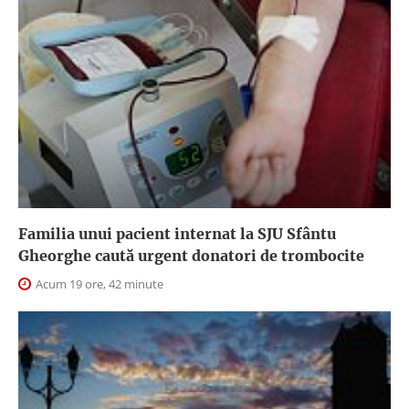
Familia unui pacient internat la SJU Sfântu
Gheorghe caută urgent donatori de trombocite
Acum 19 ore, 42 minute