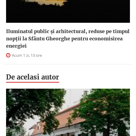
Iluminatul public şi arhitectural, reduse pe timpul
nopţii la Sfântu Gheorghe pentru economisirea
energiei
Acum 1 zi, 13 ore
De acelasi autor