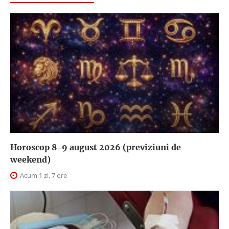
Horoscop 8-9 august 2026 (previziuni de
weekend)
Acum 1 zi, 7 ore