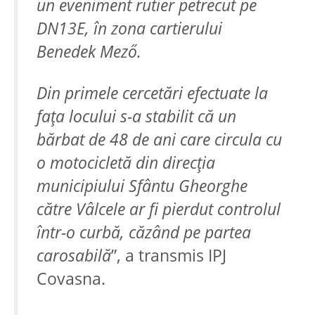
un eveniment rutier petrecut pe
DN13E, în zona cartierului
Benedek Mező.
Din primele cercetări efectuate la
fața locului s-a stabilit că un
bărbat de 48 de ani care circula cu
o motocicletă din direcția
municipiului Sfântu Gheorghe
către Vâlcele ar fi pierdut controlul
într-o curbă, căzând pe partea
carosabilă
”, a transmis IPJ
Covasna.