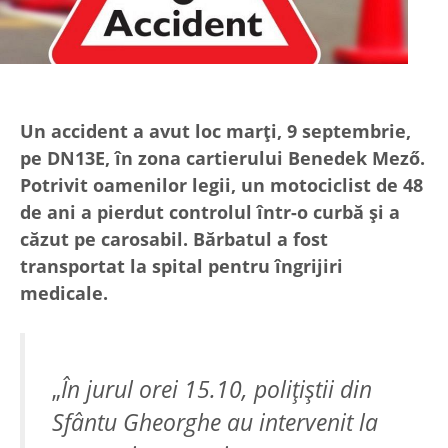
Un accident a avut loc marți, 9 septembrie,
pe DN13E, în zona cartierului Benedek Mező.
Potrivit oamenilor legii, un motociclist de 48
de ani a pierdut controlul într-o curbă și a
căzut pe carosabil. Bărbatul a fost
transportat la spital pentru îngrijiri
medicale.
„
În jurul orei 15.10, polițiștii din
Sfântu Gheorghe au intervenit la