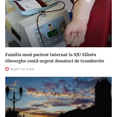
Familia unui pacient internat la SJU Sfântu
Gheorghe caută urgent donatori de trombocite
Acum 1 zi, 9 ore