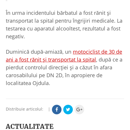
În urma incidentului bărbatul a fost rănit și
transportat la spital pentru îngrijiri medicale. La
testarea cu aparatul alcooltest, rezultatul a fost
negativ.
Duminică după-amiază, un
motociclist de 30 de
ani a fost rănit și transportat la spital
, după ce a
pierdut controlul direcției și a căzut în afara
carosabilului pe DN 2D, în apropiere de
localitatea Ojdula.
Distribuie articolul:
|
ACTUALITATE