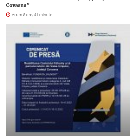
Covasna”
Acum 8 ore, 41 minute