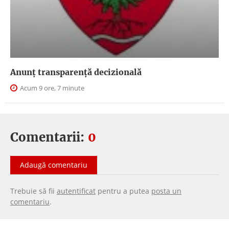
Anunţ transparenţă decizională
Acum 9 ore, 7 minute
Comentarii:
0
Adaugă comentariu
Trebuie să fii
autentificat
pentru a putea
posta un
comentariu
.