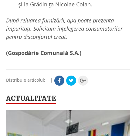
și la Grădinița Nicolae Colan.
După reluarea furnizării, apa poate prezenta
impurităţi. Solicităm înţelegerea consumatorilor
pentru disconfortul creat.
(Gospodărie Comunală S.A.)
Distribuie articolul:
|
ACTUALITATE