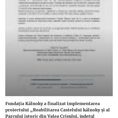
Fundația Kálnoky a finalizat implementarea
proiectului „Reabilitarea Castelului kálnoky și al
Parcului istoric din Valea Crișului, județul