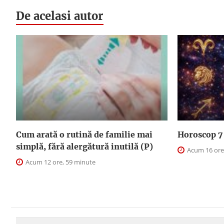
De acelasi autor
Cum arată o rutină de familie mai
Horoscop 7 
simplă, fără alergătură inutilă (P)
Acum 16 ore
Acum 12 ore, 59 minute