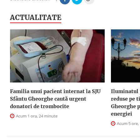
ACTUALITATE
Familia unui pacient internat la SJU
Iluminatul 
Sfântu Gheorghe caută urgent
reduse pe t
donatori de trombocite
Gheorghe p
energiei
Acum 1 ora, 24 minute
Acum 5 ore,