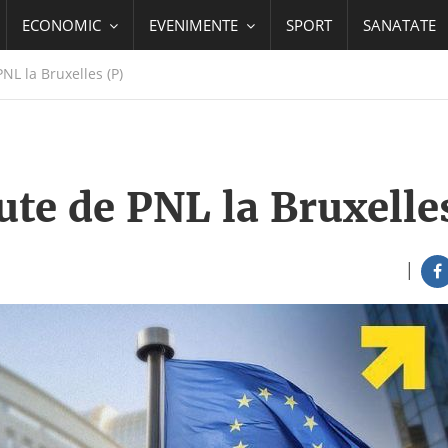
ECONOMIC
EVENIMENTE
SPORT
SANATATE
NL la Bruxelles (P)
ute de PNL la Bruxelle
|