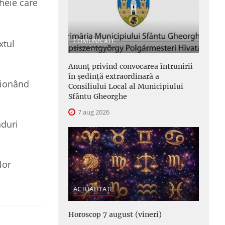
heie care
COMUNICATE
xtul
Anunţ privind convocarea întrunirii
în şedinţă extraordinară a
tionând
Consiliului Local al Municipiului
Sfântu Gheorghe
7 aug 2026
nduri
lor
ACTUALITATE
Horoscop 7 august (vineri)