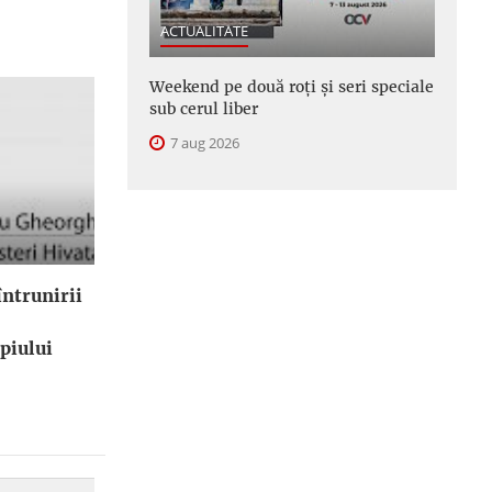
ACTUALITATE
Weekend pe două roți și seri speciale
sub cerul liber
7 aug 2026
ntrunirii
piului