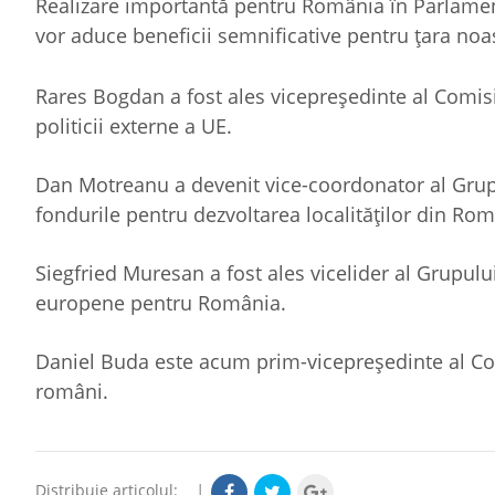
Realizare importantă pentru România în Parlament
vor aduce beneficii semnificative pentru țara noa
Rares Bogdan a fost ales vicepreședinte al Comisie
politicii externe a UE.
Dan Motreanu a devenit vice-coordonator al Grup
fondurile pentru dezvoltarea localităților din Rom
Siegfried Muresan a fost ales vicelider al Grupul
europene pentru România.
Daniel Buda este acum prim-vicepreședinte al Com
români.
Distribuie articolul:
|