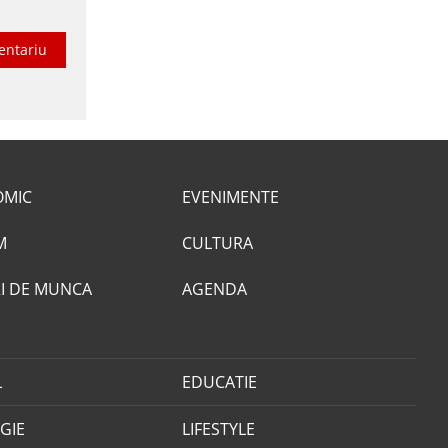
entariu
OMIC
EVENIMENTE
M
CULTURA
I DE MUNCA
AGENDA
L
EDUCATIE
GIE
LIFESTYLE