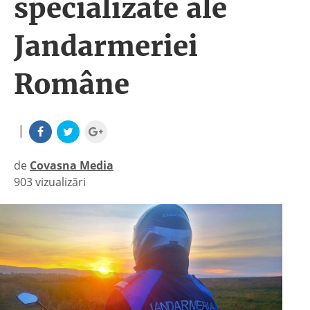
specializate ale
Jandarmeriei
Române
|
de
Covasna Media
903 vizualizări
|