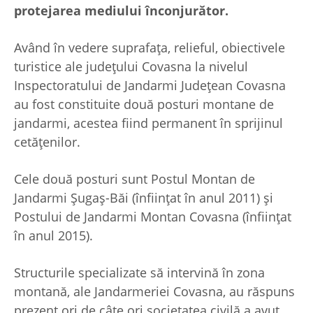
protejarea mediului înconjurător.
Având în vedere suprafața, relieful, obiectivele
turistice ale județului Covasna la nivelul
Inspectoratului de Jandarmi Județean Covasna
au fost constituite două posturi montane de
jandarmi, acestea fiind permanent în sprijinul
cetăţenilor.
Cele două posturi sunt Postul Montan de
Jandarmi Șugaș-Băi (înființat în anul 2011) și
Postului de Jandarmi Montan Covasna (înființat
în anul 2015).
Structurile specializate să intervină în zona
montană, ale Jandarmeriei Covasna, au răspuns
prezent ori de câte ori societatea civilă a avut