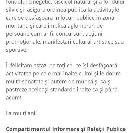
fondului cinegetic, piscicol natural şi a fondului
silvic şi asigură ordinea publică la activităţile
care se desfăşoară în locuri publice în zona
montană şi care implică aglomerări de
persoane cum ar fi: concursuri, acţiuni
promoţionale, manifestări cultural-artistice sau
sportive.
Îi felicităm astăzi pe toți cei ce își desfășoară
activitatea pe cele mai înalte culmi și le dorim
multă sănătate și putere de muncă și să-și
pastreze aceleași standarde înalte ca și până
acum!
La mulţi ani!
Compartimentul Informare şi Relaţii Publice