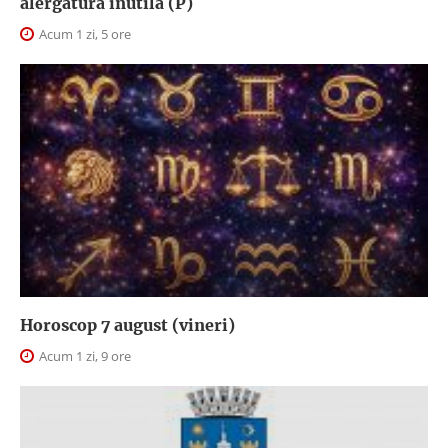
alergătură inutilă (P)
Acum 1 zi, 5 ore
Horoscop 7 august (vineri)
Acum 1 zi, 9 ore