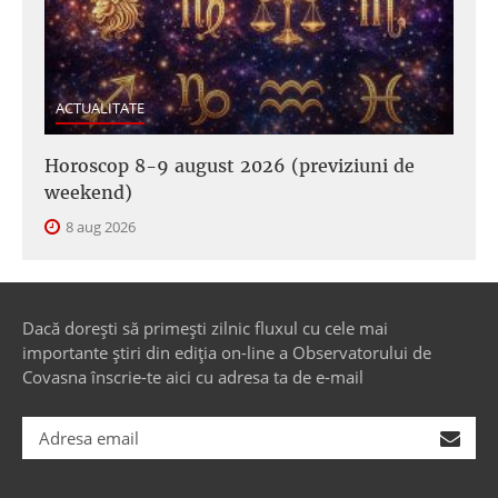
ACTUALITATE
Horoscop 8-9 august 2026 (previziuni de
weekend)
8 aug 2026
Dacă dorești să primești zilnic fluxul cu cele mai
importante știri din ediția on-line a Observatorului de
Covasna înscrie-te aici cu adresa ta de e-mail