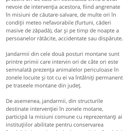
nevoie de intervenția acestora, fiind angrenate
în misiuni de căutare-salvare, de multe ori în
condiții meteo nefavorabile (furtuni, căderi
masive de zăpadă), dar și pe timp de noapte a
persoanelor rătăcite, accidentate sau dispărute.
Jandarmii din cele două posturi montane sunt
printre primii care intervin ori de câte ori este
semnalată prezența animalelor periculoase în
zonele locuite și tot cu ei va întâlniți permanent
pe traseele montane din județ.
De asemenea, jandarmii, din structurile
destinate intervenției în zonele motane,
participă la misiuni comune cu reprezentanţi ai
instituţiilor abilitate pentru conservarea