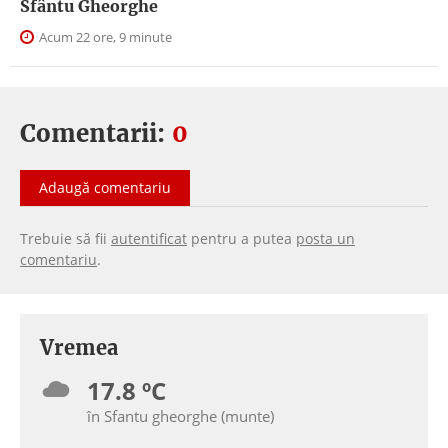
Sfântu Gheorghe
Acum 22 ore, 9 minute
Comentarii:
0
Adaugă comentariu
Trebuie să fii
autentificat
pentru a putea
posta un
comentariu
.
Vremea
17.8 ºC
în Sfantu gheorghe (munte)