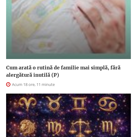
Cum arată o rutină de familie mai simplă, fără
alergătură inutilă (P)
Acum 18 ore, 11 minute