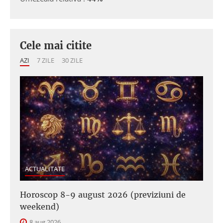
Cele mai citite
AZI
7 ZILE
30 ZILE
ACTUALITATE
Horoscop 8-9 august 2026 (previziuni de
weekend)
8 aug 2026