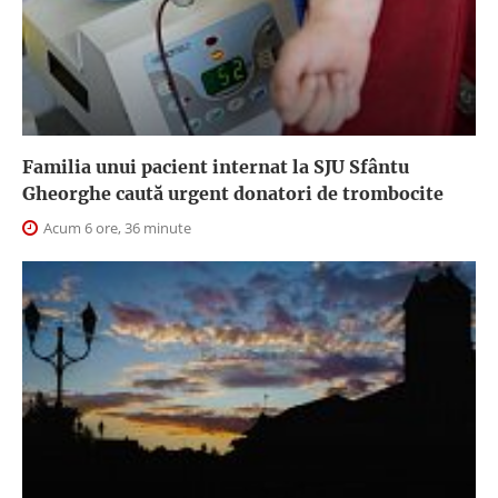
Familia unui pacient internat la SJU Sfântu
Gheorghe caută urgent donatori de trombocite
Acum 6 ore, 36 minute