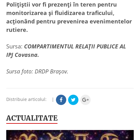
Polițiștii vor fi prezenți în teren pentru
monitorizarea și fluidizarea traficului,
acționând pentru prevenirea evenimentelor
rutiere.
Sursa:
COMPARTIMENTUL RELAȚII PUBLICE AL
IPJ Covasna.
Sursa foto: DRDP Brașov.
Distribuie articolul:
|
ACTUALITATE