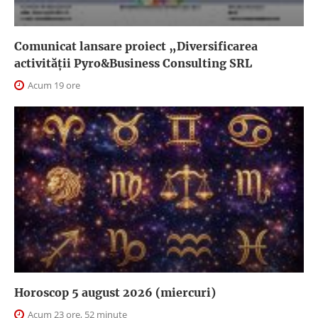
Comunicat lansare proiect „Diversificarea
activității Pyro&Business Consulting SRL
Acum 19 ore
Horoscop 5 august 2026 (miercuri)
Acum 23 ore, 52 minute