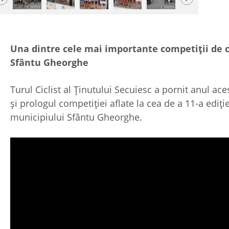
Una dintre cele mai importante competiții de c
Sfântu Gheorghe
Turul Ciclist al Ținutului Secuiesc a pornit anul a
și prologul competiției aflate la cea de a 11-a ediție
municipiului Sfântu Gheorghe.