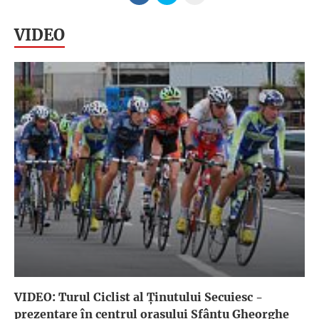
VIDEO
VIDEO: Turul Ciclist al Ținutului Secuiesc -
prezentare în centrul orașului Sfântu Gheorghe