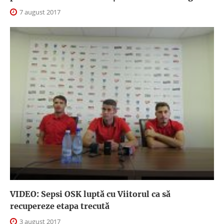
7 august 2017
VIDEO: Sepsi OSK luptă cu Viitorul ca să
recupereze etapa trecută
3 august 2017