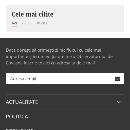
Cele mai citite
AZI
7 ZILE
30 ZILE
Dacă dorești să primești zilnic fluxul cu cele mai
importante știri din ediția on-line a Observatorului de
Covasna înscrie-te aici cu adresa ta de e-mail
ACTUALITATE
POLITICA