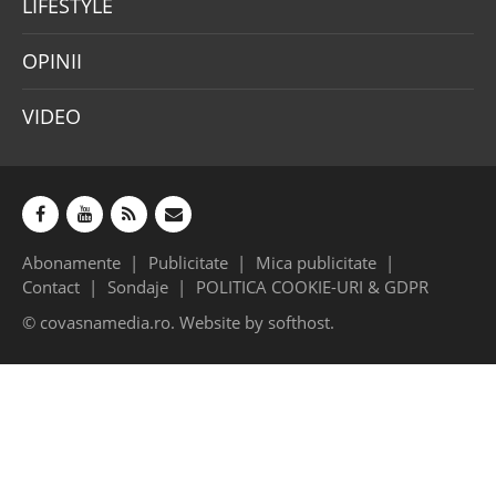
LIFESTYLE
OPINII
VIDEO
Abonamente
Publicitate
Mica publicitate
Contact
Sondaje
POLITICA COOKIE-URI & GDPR
© covasnamedia.ro. Website by
softhost
.