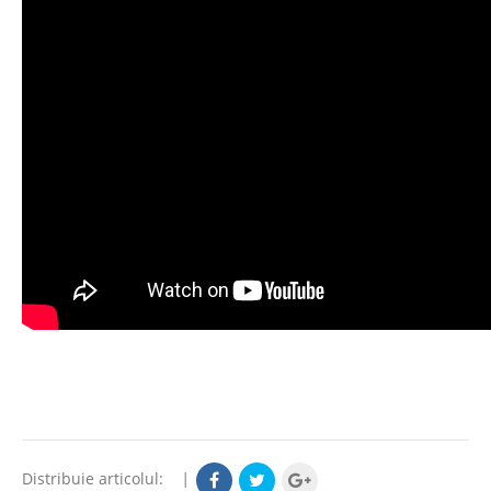
Distribuie articolul:
|