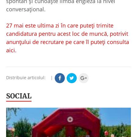
spontan şi cunoaşte limba engleză la nivel
conversaţional.
27 mai este ultima zi în care puteţi trimite
candidatura pentru acest loc de muncă, potrivit
anunţului de recrutare pe care îl puteţi consulta
aici.
Distribuie articolul:
|
SOCIAL