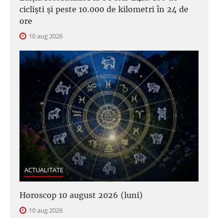
cicliști și peste 10.000 de kilometri în 24 de
ore
10 aug 2026
ACTUALITATE
Horoscop 10 august 2026 (luni)
10 aug 2026