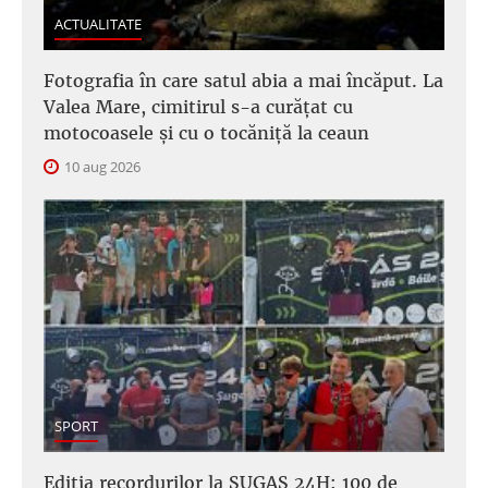
ACTUALITATE
Fotografia în care satul abia a mai încăput. La
Valea Mare, cimitirul s-a curățat cu
motocoasele și cu o tocăniță la ceaun
10 aug 2026
SPORT
Ediția recordurilor la SUGAS 24H: 100 de