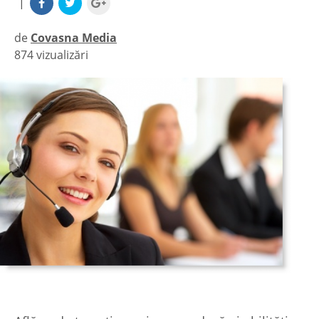
|
de
Covasna Media
874 vizualizări
|