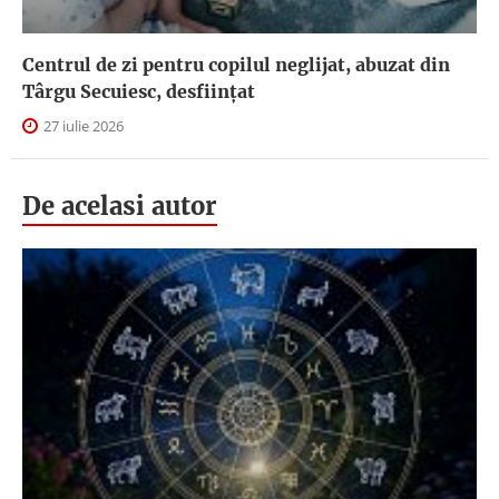
Centrul de zi pentru copilul neglijat, abuzat din
Târgu Secuiesc, desfiinţat
27 iulie 2026
De acelasi autor