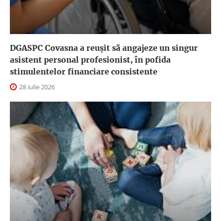
DGASPC Covasna a reuşit să angajeze un singur
asistent personal profesionist, în pofida
stimulentelor financiare consistente
28 iulie 2026