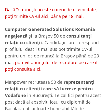
Dacă întruneşti aceste criterii de eligibilitate,
poţi trimite CV-ul aici, până pe 18 mai.
Computer Generated Solutions Romania
angajează
şi la Braşov 50 de
consultanţi
relaţii cu clienţii
. Candidaţii care corespund
profilului descris mai sus pot trimite CV-ul
pentru un loc de muncă la Braşov până pe 23
mai,
potrivit anunţului de recrutare pe care îl
poţi consulta aici.
Manpower recrutează 50 de
reprezentanţi
relaţii cu clienţii care să lucreze pentru
Vodafone
în Bucureşti. Te califici pentru acest
post dacă ai absolvit liceul cu diplomă de
Bacalaureat, ai foarte bune abilităţi de