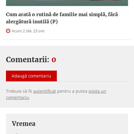
Cum arată o rutină de familie mai simplă, fără
alergătură inutilă (P)
Acum 2 zile, 23 ore
Comentarii:
0
Adaugă comentariu
Trebuie să fii
autentificat
pentru a putea
posta un
comentariu
.
Vremea