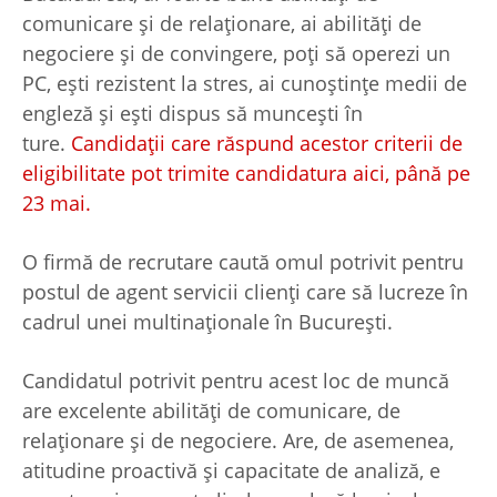
comunicare şi de relaţionare, ai abilităţi de
negociere şi de convingere, poţi să operezi un
PC, eşti rezistent la stres, ai cunoştinţe medii de
engleză şi eşti dispus să munceşti în
ture.
Candidaţii care răspund acestor criterii de
eligibilitate pot trimite candidatura aici, până pe
23 mai.
O firmă de recrutare caută omul potrivit pentru
postul de agent servicii clienţi care să lucreze în
cadrul unei multinaţionale în Bucureşti.
Candidatul potrivit pentru acest loc de muncă
are excelente abilităţi de comunicare, de
relaţionare şi de negociere. Are, de asemenea,
atitudine proactivă şi capacitate de analiză, e