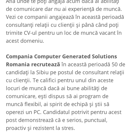
Află unde te poţi angaja acum dacă ai abilităţi
de comunicare dar nu ai experienţă de muncă.
Vezi ce companii angajează în această perioadă
consultanţi relaţii cu clienţii şi până când poţi
trimite CV-ul pentru un loc de muncă vacant în
acest domeniu.
Compania Computer Generated Solutions
Romania recrutează
în această perioadă 50 de
candidaţi la Sibiu pe postul de consultant relaţii
cu clienţii. Te califici pentru unul din aceste
locuri de muncă dacă ai bune abilităţi de
comunicare, eşti dispus să ai program de
muncă flexibil, ai spirit de echipă şi ştii să
operezi un PC. Candidatul potrivit pentru acest
post demonstrează că e serios, punctual,
proactiv şi rezistent la stres.