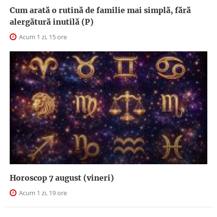
Cum arată o rutină de familie mai simplă, fără
alergătură inutilă (P)
Acum 1 zi, 15 ore
Horoscop 7 august (vineri)
Acum 1 zi, 19 ore