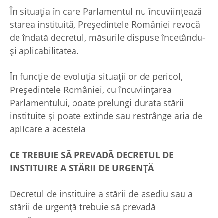
În situaţia în care Parlamentul nu încuviinţează
starea instituită, Preşedintele României revocă
de îndată decretul, măsurile dispuse încetându-
şi aplicabilitatea.
În funcţie de evoluţia situaţiilor de pericol,
Preşedintele României, cu încuviinţarea
Parlamentului, poate prelungi durata stării
instituite şi poate extinde sau restrânge aria de
aplicare a acesteia
CE TREBUIE SĂ PREVADĂ DECRETUL DE
INSTITUIRE A STĂRII DE URGENŢĂ
Decretul de instituire a stării de asediu sau a
stării de urgenţă trebuie să prevadă