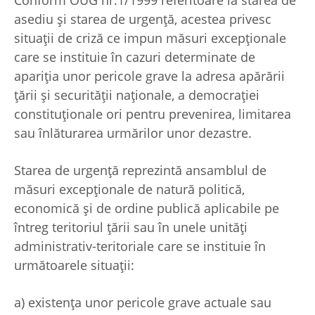
Conform OUG nr.1/1999 referitoare la starea de
asediu şi starea de urgenţă, acestea privesc
situaţii de criză ce impun măsuri excepţionale
care se instituie în cazuri determinate de
apariţia unor pericole grave la adresa apărării
ţării şi securităţii naţionale, a democraţiei
constituţionale ori pentru prevenirea, limitarea
sau înlăturarea urmărilor unor dezastre.
Starea de urgenţă reprezintă ansamblul de
măsuri excepţionale de natură politică,
economică şi de ordine publică aplicabile pe
întreg teritoriul ţării sau în unele unităţi
administrativ-teritoriale care se instituie în
următoarele situaţii:
a) existenţa unor pericole grave actuale sau