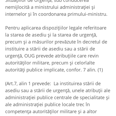
Situaţiilor de Urgenţă, sub conducerea
nemijlocită a ministrului administraţiei şi
internelor şi în coordonarea primului-ministru.
Pentru aplicarea dispoziţiilor legale referitoare
la starea de asediu şi la starea de urgenţă,
precum şi a măsurilor prevăzute în decretul de
instituire a stării de asediu sau a stării de
urgenţă, OUG prevede atribuţiile care revin
autorităţilor militare, precum şi celorlalte
autorităţi publice implicate, confor. 7 alin. (1)
(Art.7, alin 1 prevede: La instituirea stării de
asediu sau a stării de urgenţă, unele atribuţii ale
administraţiei publice centrale de specialitate şi
ale administraţiei publice locale trec în
competenţa autorităţilor militare şi a altor