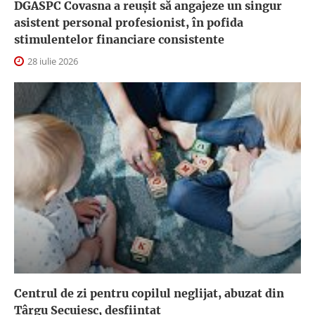
DGASPC Covasna a reuşit să angajeze un singur
asistent personal profesionist, în pofida
stimulentelor financiare consistente
28 iulie 2026
Centrul de zi pentru copilul neglijat, abuzat din
Târgu Secuiesc, desfiinţat