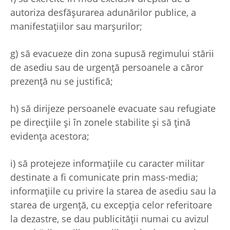
autoriza desfăşurarea adunărilor publice, a
manifestaţiilor sau marşurilor;
g) să evacueze din zona supusă regimului stării
de asediu sau de urgenţă persoanele a căror
prezenţă nu se justifică;
h) să dirijeze persoanele evacuate sau refugiate
pe direcţiile şi în zonele stabilite şi să ţină
evidenţa acestora;
i) să protejeze informaţiile cu caracter militar
destinate a fi comunicate prin mass-media;
informaţiile cu privire la starea de asediu sau la
starea de urgenţă, cu excepţia celor referitoare
la dezastre, se dau publicităţii numai cu avizul