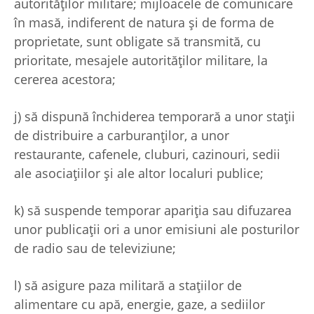
autorităţilor militare; mijloacele de comunicare
în masă, indiferent de natura şi de forma de
proprietate, sunt obligate să transmită, cu
prioritate, mesajele autorităţilor militare, la
cererea acestora;
j) să dispună închiderea temporară a unor staţii
de distribuire a carburanţilor, a unor
restaurante, cafenele, cluburi, cazinouri, sedii
ale asociaţiilor şi ale altor localuri publice;
k) să suspende temporar apariţia sau difuzarea
unor publicaţii ori a unor emisiuni ale posturilor
de radio sau de televiziune;
l) să asigure paza militară a staţiilor de
alimentare cu apă, energie, gaze, a sediilor