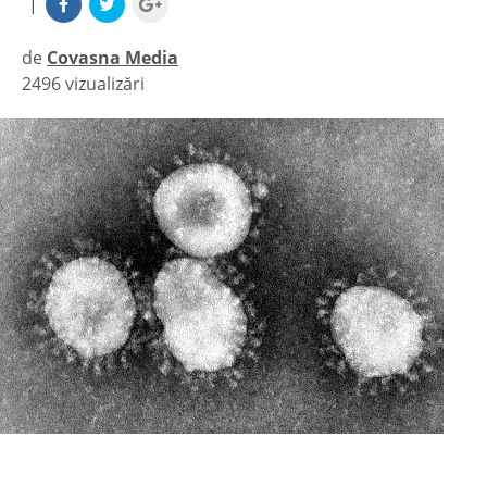
|
de
Covasna Media
2496 vizualizări
|