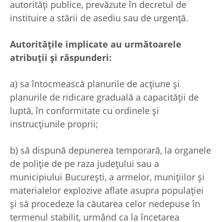
autorităţi publice, prevăzute în decretul de
instituire a stării de asediu sau de urgenţă.
Autorităţile implicate au următoarele
atribuţii şi răspunderi:
a) sa întocmească planurile de acţiune şi
planurile de ridicare graduală a capacităţii de
luptă, în conformitate cu ordinele şi
instrucţiunile proprii;
b) să dispună depunerea temporară, la organele
de poliţie de pe raza judeţului sau a
municipiului Bucureşti, a armelor, muniţiilor şi
materialelor explozive aflate asupra populaţiei
şi să procedeze la căutarea celor nedepuse în
termenul stabilit, urmând ca la încetarea