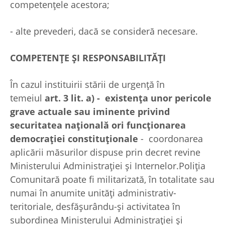
competenţele acestora;
- alte prevederi, dacă se consideră necesare.
COMPETENŢE ŞI RESPONSABILITĂŢI
În cazul instituirii stării de urgenţă în
temeiul
art. 3 lit. a) - existenţa unor pericole
grave actuale sau iminente privind
securitatea naţională ori funcţionarea
democraţiei constituţionale
- coordonarea
aplicării măsurilor dispuse prin decret revine
Ministerului Administraţiei şi Internelor.Poliţia
Comunitară poate fi militarizată, în totalitate sau
numai în anumite unităţi administrativ-
teritoriale, desfăşurându-şi activitatea în
subordinea Ministerului Administraţiei şi