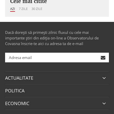
Cele mai citite
AZI
7 ZILE
30 ZILE
Dacă dorești să primești zilnic fluxul cu cele mai
importante știri din ediția on-line a Observatorului de
Covasna înscrie-te aici cu adresa ta de e-mail
ACTUALITATE
POLITICA
ECONOMIC