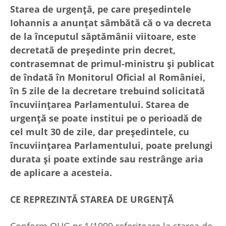
Starea de urgenţă, pe care preşedintele
Iohannis a anunţat sâmbătă că o va decreta
de la începutul săptămânii viitoare, este
decretată de preşedinte prin decret,
contrasemnat de primul-ministru şi publicat
de îndată în Monitorul Oficial al României,
în 5 zile de la decretare trebuind solicitată
încuviinţarea Parlamentului. Starea de
urgenţă se poate institui pe o perioadă de
cel mult 30 de zile, dar preşedintele, cu
încuviinţarea Parlamentului, poate prelungi
durata şi poate extinde sau restrânge aria
de aplicare a acesteia.
CE REPREZINTĂ STAREA DE URGENŢĂ