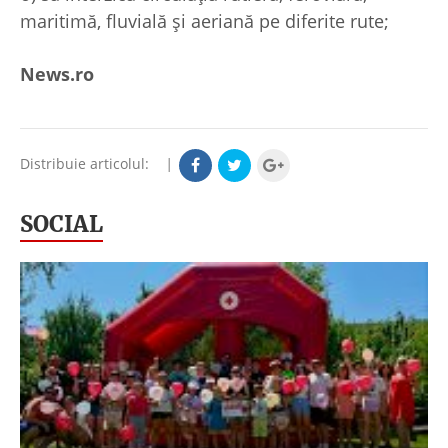
maritimă, fluvială şi aeriană pe diferite rute;
News.ro
Distribuie articolul:
|
SOCIAL