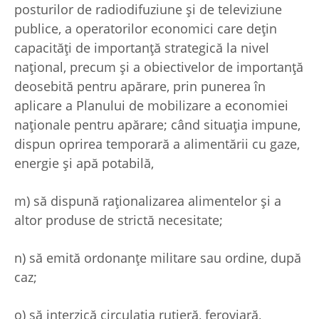
posturilor de radiodifuziune şi de televiziune
publice, a operatorilor economici care deţin
capacităţi de importanţă strategică la nivel
naţional, precum şi a obiectivelor de importanţă
deosebită pentru apărare, prin punerea în
aplicare a Planului de mobilizare a economiei
naţionale pentru apărare; când situaţia impune,
dispun oprirea temporară a alimentării cu gaze,
energie şi apă potabilă,
m) să dispună raţionalizarea alimentelor şi a
altor produse de strictă necesitate;
n) să emită ordonanţe militare sau ordine, după
caz;
o) să interzică circulaţia rutieră, feroviară,