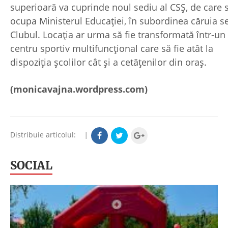
superioară va cuprinde noul sediu al CSŞ, de care 
ocupa Ministerul Educației, în subordinea căruia se
Clubul. Locaţia ar urma să fie transformată într-un
centru sportiv multifuncţional care să fie atât la
dispoziţia şcolilor cât şi a cetăţenilor din oraş.
(monicavajna.wordpress.com)
Distribuie articolul:
|
SOCIAL