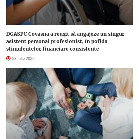
DGASPC Covasna a reuşit să angajeze un singur
asistent personal profesionist, în pofida
stimulentelor financiare consistente
28 iulie 2026