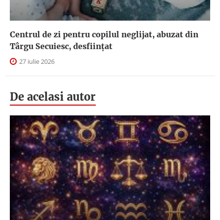
Centrul de zi pentru copilul neglijat, abuzat din
Târgu Secuiesc, desfiinţat
27 iulie 2026
De acelasi autor