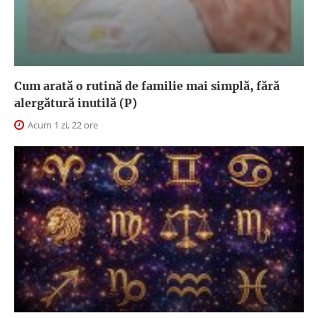
Cum arată o rutină de familie mai simplă, fără
alergătură inutilă (P)
Acum 1 zi, 22 ore