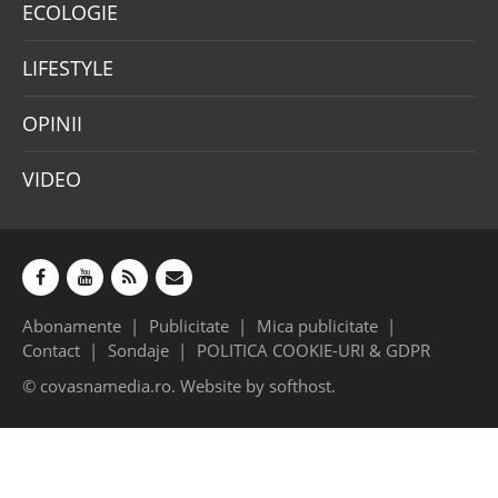
ECOLOGIE
LIFESTYLE
OPINII
VIDEO
Abonamente
Publicitate
Mica publicitate
Contact
Sondaje
POLITICA COOKIE-URI & GDPR
© covasnamedia.ro. Website by
softhost
.