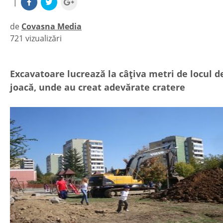
|
de
Covasna Media
721 vizualizări
|
Excavatoare lucrează la câţiva metri de locul d
joacă, unde au creat adevărate cratere