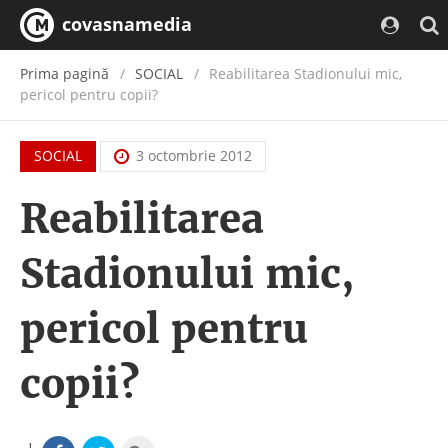
covasnamedia
Prima pagină
SOCIAL
Reabilitarea Stadionului mic,
pericol pentru copii?
SOCIAL
3 octombrie 2012
Reabilitarea
Stadionului mic,
pericol pentru
copii?