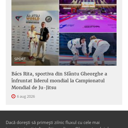
SPORT
Bács Rita, sportiva din Sfântu Gheorghe a
înfruntat liderul mondial la Campionatul
Mondial de Ju-Jitsu
6 aug 2026
Dacă dorești să primești zilnic fluxul cu cele mai