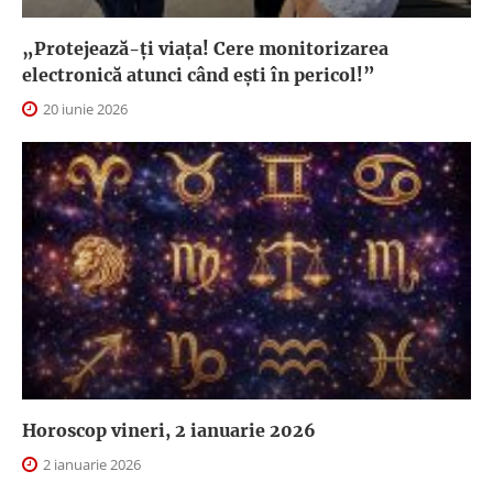
„Protejează-ți viața! Cere monitorizarea
electronică atunci când ești în pericol!”
20 iunie 2026
Horoscop vineri, 2 ianuarie 2026
2 ianuarie 2026