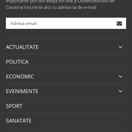
importante știri din ediția on-line a Observatorului de
Covasna înscrie-te aici cu adresa ta de e-mail
ACTUALITATE
POLITICA
ECONOMIC
EVENIMENTE
SPORT
SANATATE