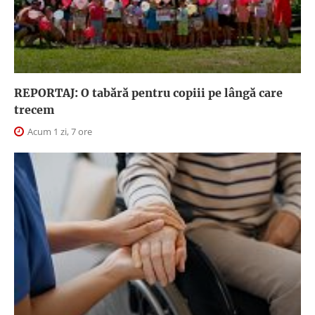
REPORTAJ: O tabără pentru copiii pe lângă care
trecem
Acum 1 zi, 7 ore