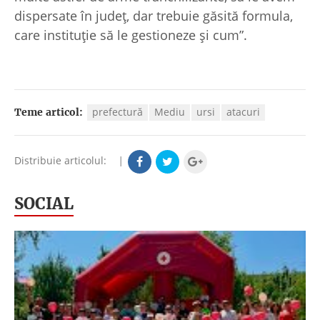
dispersate în județ, dar trebuie găsită formula,
care instituție să le gestioneze și cum”.
prefectură
Mediu
ursi
atacuri
Teme articol:
Distribuie articolul:
|
SOCIAL