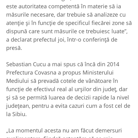
este autoritatea competentă în materie să ia
măsurile necesare, dar trebuie să analizeze cu
atenție și în funcție de specificul fiecărei zone să
dispună care sunt măsurile ce trebuiesc luate”,
a declarat prefectul joi, într-o conferinţă de
presă.
Sebastian Cucu a mai spus că încă din 2014
Prefectura Covasna a propus Ministerului
Mediului să prevadă cotele de vânătoare în
funcţie de efectivul real al urşilor din judeţ, dar
şi să se permită luarea de decizii rapide la nivel
judeţean, pentru a evita cazuri cum a fost cel de
la Sibiu.
„La momentul acesta nu am făcut demersuri