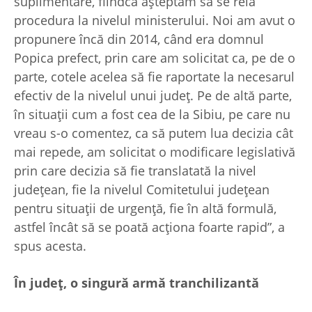
suplimentare, fiindcă așteptăm să se reia
procedura la nivelul ministerului. Noi am avut o
propunere încă din 2014, când era domnul
Popica prefect, prin care am solicitat ca, pe de o
parte, cotele acelea să fie raportate la necesarul
efectiv de la nivelul unui județ. Pe de altă parte,
în situații cum a fost cea de la Sibiu, pe care nu
vreau s-o comentez, ca să putem lua decizia cât
mai repede, am solicitat o modificare legislativă
prin care decizia să fie translatată la nivel
județean, fie la nivelul Comitetului județean
pentru situații de urgență, fie în altă formulă,
astfel încât să se poată acționa foarte rapid”, a
spus acesta.
În judeţ, o singură armă tranchilizantă