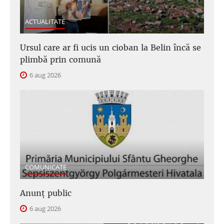
ACTUALITATE
Ursul care ar fi ucis un cioban la Belin încă se
plimbă prin comună
6 aug 2026
COMUNICATE
Anunţ public
6 aug 2026