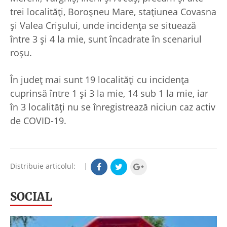
trei localităţi, Boroşneu Mare, staţiunea Covasna
şi Valea Crişului, unde incidenţa se situează
între 3 şi 4 la mie, sunt încadrate în scenariul
roşu.
În judeţ mai sunt 19 localităţi cu incidenţa
cuprinsă între 1 şi 3 la mie, 14 sub 1 la mie, iar
în 3 localităţi nu se înregistrează niciun caz activ
de COVID-19.
Distribuie articolul:
|
SOCIAL