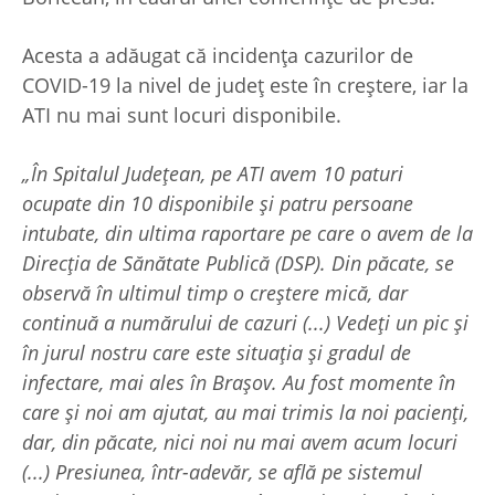
Acesta a adăugat că incidenţa cazurilor de
COVID-19 la nivel de judeţ este în creştere, iar la
ATI nu mai sunt locuri disponibile.
„În Spitalul Judeţean, pe ATI avem 10 paturi
ocupate din 10 disponibile şi patru persoane
intubate, din ultima raportare pe care o avem de la
Direcţia de Sănătate Publică (DSP). Din păcate, se
observă în ultimul timp o creştere mică, dar
continuă a numărului de cazuri (...) Vedeţi un pic şi
în jurul nostru care este situaţia şi gradul de
infectare, mai ales în Braşov. Au fost momente în
care şi noi am ajutat, au mai trimis la noi pacienţi,
dar, din păcate, nici noi nu mai avem acum locuri
(...) Presiunea, într-adevăr, se află pe sistemul