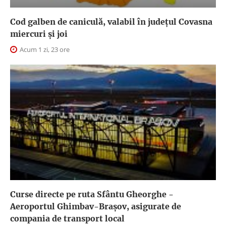
Cod galben de caniculă, valabil în judeţul Covasna
miercuri și joi
Acum 1 zi, 23 ore
Curse directe pe ruta Sfântu Gheorghe -
Aeroportul Ghimbav-Braşov, asigurate de
compania de transport local