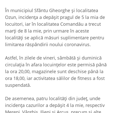
În municipiul Sfântu Gheorghe şi localitatea
Ozun, incidenţa a depăşit pragul de 5 la mia de
locuitori, iar în localitatea Comandău a trecut
marţi de 8 la mie, prin urmare în aceste
localităţi se aplică măsuri suplimentare pentru
limitarea răspândirii noului coronavirus.
Astfel, în zilele de vineri, sâmbătă şi duminică
circulaţia în afara locuinţelor este permisă până
la ora 20,00, magazinele sunt deschise până la
ora 18,00, iar activitatea sălilor de fitness a fost
suspendată.
De asemenea, patru localităţi din judeţ, unde
incidenţa cazurilor a depăşit 4 la mie, respectiv
Mereni, Vârghiş, Ilieni şi Arcuş, precum şi alte