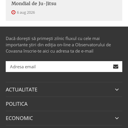
Mondial de Ju-Jitsu
6 aug 2026
Dacă dorești să primești zilnic fluxul cu cele mai
importante știri din ediția on-line a Observatorului de
Covasna înscrie-te aici cu adresa ta de e-mail
ACTUALITATE
POLITICA
ECONOMIC