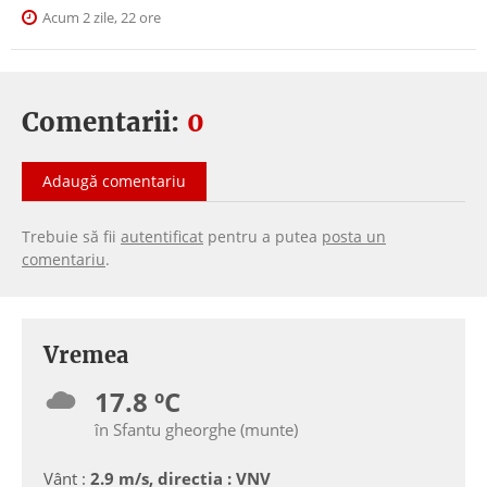
Acum 2 zile, 22 ore
Comentarii:
0
Adaugă comentariu
Trebuie să fii
autentificat
pentru a putea
posta un
comentariu
.
Vremea
17.8 ºC
în Sfantu gheorghe (munte)
Vânt :
2.9 m/s, directia : VNV