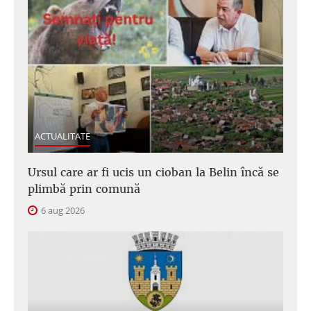
ACTUALITATE
Ursul care ar fi ucis un cioban la Belin încă se
plimbă prin comună
6 aug 2026