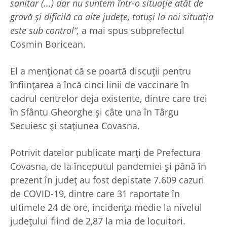
sanitar (...) dar nu suntem într-o situaţie atât de
gravă şi dificilă ca alte judeţe, totuşi la noi situaţia
este sub control“,
a mai spus subprefectul
Cosmin Boricean.
El a menţionat că se poartă discuţii pentru
înfiinţarea a încă cinci linii de vaccinare în
cadrul centrelor deja existente, dintre care trei
în Sfântu Gheorghe şi câte una în Târgu
Secuiesc şi staţiunea Covasna.
Potrivit datelor publicate marţi de Prefectura
Covasna, de la începutul pandemiei şi până în
prezent în judeţ au fost depistate 7.609 cazuri
de COVID-19, dintre care 31 raportate în
ultimele 24 de ore, incidenţa medie la nivelul
judeţului fiind de 2,87 la mia de locuitori.