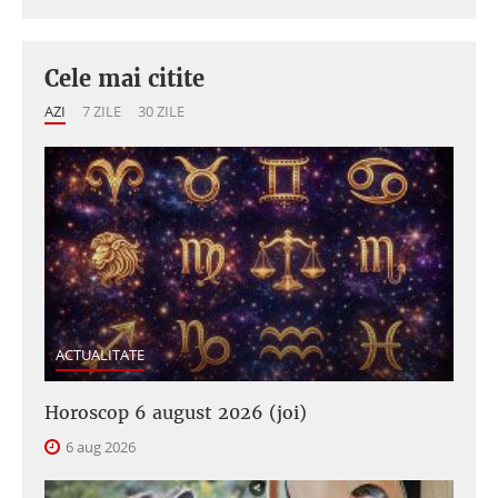
Cele mai citite
AZI
7 ZILE
30 ZILE
ACTUALITATE
Horoscop 6 august 2026 (joi)
6 aug 2026