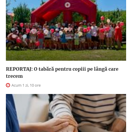
REPORTAJ: O tabără pentru copiii pe lângă care
trecem
Acum 1 zi, 10 ore