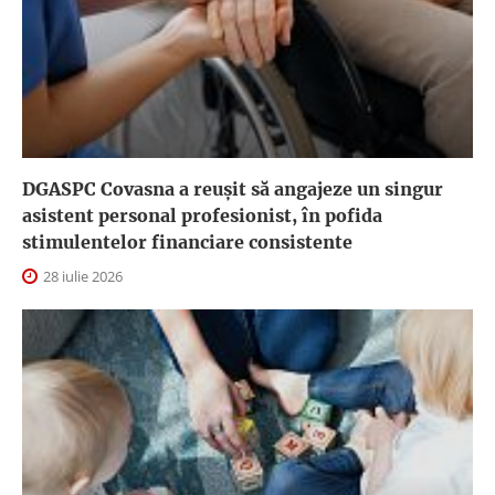
DGASPC Covasna a reuşit să angajeze un singur
asistent personal profesionist, în pofida
stimulentelor financiare consistente
28 iulie 2026