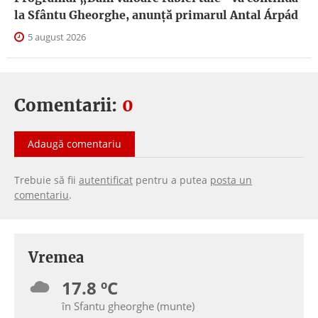
la Sfântu Gheorghe, anunţă primarul Antal Árpád
5 august 2026
Comentarii:
0
Adaugă comentariu
Trebuie să fii
autentificat
pentru a putea
posta un
comentariu
.
Vremea
17.8 ºC
în Sfantu gheorghe (munte)