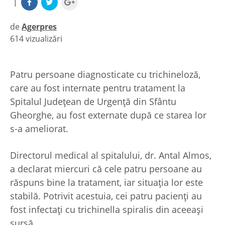
|
de
Agerpres
614 vizualizări
|
Patru persoane diagnosticate cu trichineloză,
care au fost internate pentru tratament la
Spitalul Judeţean de Urgenţă din Sfântu
Gheorghe, au fost externate după ce starea lor
s-a ameliorat.
Directorul medical al spitalului, dr. Antal Almos,
a declarat miercuri că cele patru persoane au
răspuns bine la tratament, iar situaţia lor este
stabilă. Potrivit acestuia, cei patru pacienţi au
fost infectaţi cu trichinella spiralis din aceeaşi
sursă.