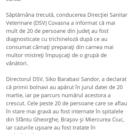
Săptămâna trecută, conducerea Direcţiei Sanitar
Veterinare (DSV) Covasna a informat că mai
mult de 20 de persoane din judeţ au fost
diagnosticate cu trichineloză după ce au
consumat cârnaţi preparaţi din carnea mai
multor mistreţi împuşcaţi de o grupă de
vânători.
Directorul DSV, Siko Barabasi Sandor, a declarat
că primii bolnavi au apărut în jurul datei de 20
martie, iar pe parcurs numărul acestora a
crescut. Cele peste 20 de persoane care se aflau
în stare mai gravă au fost internate în spitalele
din Sfântu Gheorghe, Braşov şi Miercurea Ciuc,
iar cazurile uşoare au fost tratate în