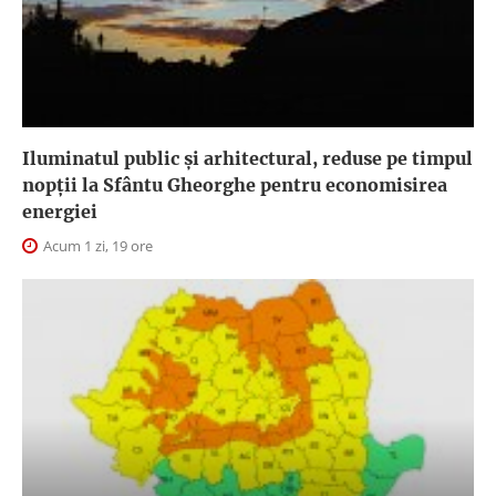
Iluminatul public şi arhitectural, reduse pe timpul
nopţii la Sfântu Gheorghe pentru economisirea
energiei
Acum 1 zi, 19 ore