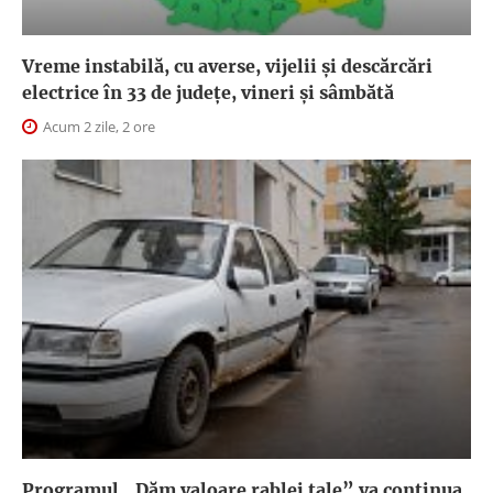
Vreme instabilă, cu averse, vijelii și descărcări
electrice în 33 de județe, vineri și sâmbătă
Acum 2 zile, 2 ore
Programul „Dăm valoare rablei tale” va continua