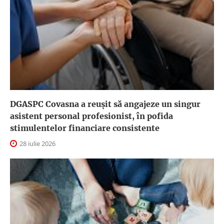
DGASPC Covasna a reuşit să angajeze un singur
asistent personal profesionist, în pofida
stimulentelor financiare consistente
28 iulie 2026