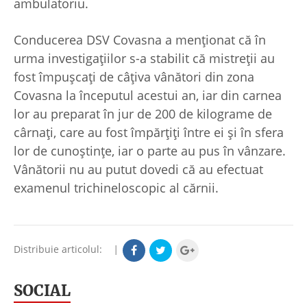
ambulatoriu.
Conducerea DSV Covasna a menţionat că în
urma investigaţiilor s-a stabilit că mistreţii au
fost împuşcaţi de câţiva vânători din zona
Covasna la începutul acestui an, iar din carnea
lor au preparat în jur de 200 de kilograme de
cârnaţi, care au fost împărţiţi între ei şi în sfera
lor de cunoştinţe, iar o parte au pus în vânzare.
Vânătorii nu au putut dovedi că au efectuat
examenul trichineloscopic al cărnii.
Distribuie articolul:
|
SOCIAL