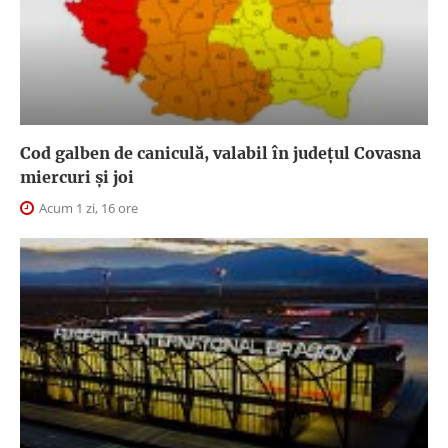
Cod galben de caniculă, valabil în judeţul Covasna
miercuri și joi
Acum 1 zi, 16 ore