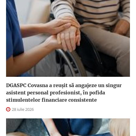
DGASPC Covasna a reuşit să angajeze un singur
asistent personal profesionist, în pofida
stimulentelor financiare consistente
28 iulie 2026