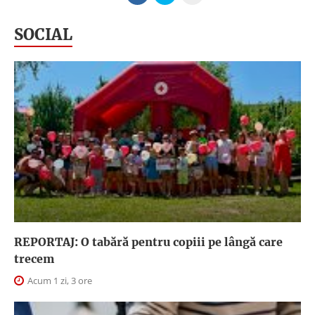
SOCIAL
REPORTAJ: O tabără pentru copiii pe lângă care
trecem
Acum 1 zi, 3 ore