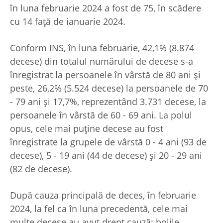
în luna februarie 2024 a fost de 75, în scădere
cu 14 faţă de ianuarie 2024.
Conform INS, în luna februarie, 42,1% (8.874
decese) din totalul numărului de decese s-a
înregistrat la persoanele în vârstă de 80 ani şi
peste, 26,2% (5.524 decese) la persoanele de 70
- 79 ani şi 17,7%, reprezentând 3.731 decese, la
persoanele în vârstă de 60 - 69 ani. La polul
opus, cele mai puţine decese au fost
înregistrate la grupele de vârstă 0 - 4 ani (93 de
decese), 5 - 19 ani (44 de decese) şi 20 - 29 ani
(82 de decese).
După cauza principală de deces, în februarie
2024, la fel ca în luna precedentă, cele mai
multe decese au avut drept cauză: bolile