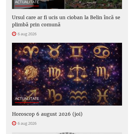
ACTUALITATE
Ursul care ar fi ucis un cioban la Belin încă se
plimbă prin comună
6 aug 2026
ACTUALITATE
Horoscop 6 august 2026 (joi)
6 aug 2026