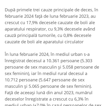
După primele trei cauze principale de deces, în
februarie 2024 faţă de luna februarie 2023, au
crescut cu 17,9% decesele cauzate de boli ale
aparatului respirator, cu 9,3% decesele având
cauză principală tumorile, cu 0,8% decesele
cauzate de boli ale aparatului circulator
În luna februarie 2024, în mediul urban s-a
înregistrat decesul a 10.361 persoane (5.303
persoane de sex masculin şi 5.058 persoane de
sex feminin), iar în mediul rural decesul a
10.712 persoane (5.647 persoane de sex
masculin şi 5.065 persoane de sex feminin).
Faţă de aceeaşi lună din anul 2023, numărul
deceselor înregistrate a crescut cu 6,3% în
mediul urban (+7,0% în cazul persoanelor de sex