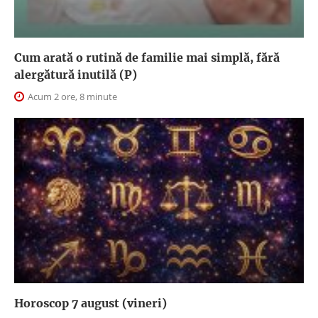
Cum arată o rutină de familie mai simplă, fără
alergătură inutilă (P)
Acum 2 ore, 8 minute
Horoscop 7 august (vineri)