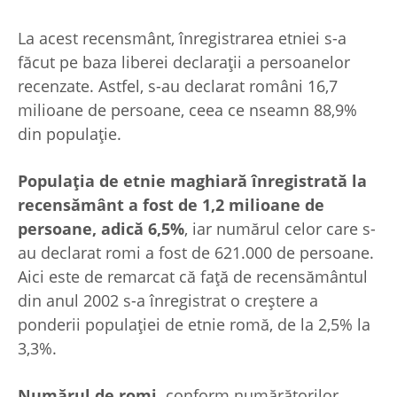
La acest recensmânt, înregistrarea etniei s-a
făcut pe baza liberei declaraţii a persoanelor
recenzate. Astfel, s-au declarat români 16,7
milioane de persoane, ceea ce nseamn 88,9%
din populaţie.
Populaţia de etnie maghiară înregistrată la
recensământ a fost de 1,2 milioane de
persoane, adică 6,5%
, iar numărul celor care s-
au declarat romi a fost de 621.000 de persoane.
Aici este de remarcat că faţă de recensământul
din anul 2002 s-a înregistrat o creştere a
ponderii populaţiei de etnie romă, de la 2,5% la
3,3%.
Numărul de romi,
conform numărătorilor