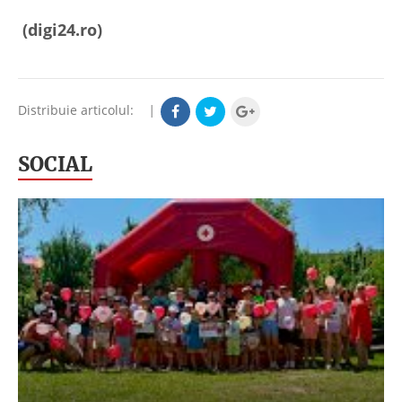
(digi24.ro)
Distribuie articolul:
|
SOCIAL