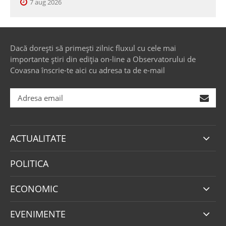
7 aug 2026
Dacă dorești să primești zilnic fluxul cu cele mai
importante știri din ediția on-line a Observatorului de
Covasna înscrie-te aici cu adresa ta de e-mail
ACTUALITATE
POLITICA
ECONOMIC
EVENIMENTE