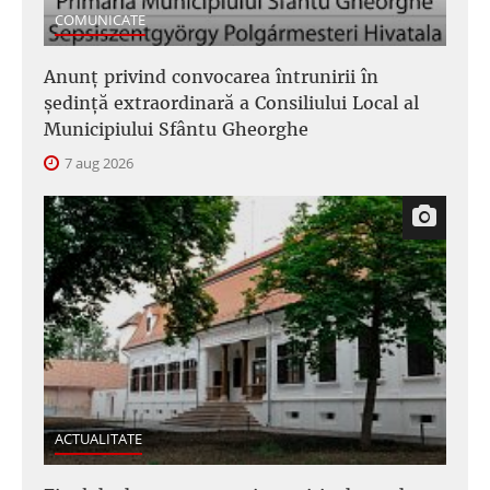
COMUNICATE
Anunţ privind convocarea întrunirii în
şedinţă extraordinară a Consiliului Local al
Municipiului Sfântu Gheorghe
7 aug 2026
ACTUALITATE