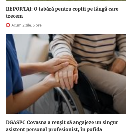
REPORTAJ: O tabără pentru copiii pe lângă care
trecem
Acum 2 zile, 5 ore
DGASPC Covasna a reuşit să angajeze un singur
asistent personal profesionist, în pofida