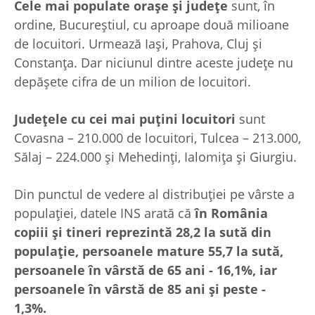
Cele mai populate oraşe şi judeţe
sunt, în
ordine, Bucureştiul, cu aproape două milioane
de locuitori. Urmează Iaşi, Prahova, Cluj şi
Constanţa. Dar niciunul dintre aceste judeţe nu
depăşete cifra de un milion de locuitori.
Judeţele cu cei mai puţini locuitori
sunt
Covasna – 210.000 de locuitori, Tulcea – 213.000,
Sălaj – 224.000 şi Mehedinţi, Ialomiţa şi Giurgiu.
Din punctul de vedere al distribuţiei pe vârste a
populaţiei, datele INS arată că
în România
copiii şi tineri reprezintă 28,2 la sută din
populaţie, persoanele mature 55,7 la sută,
persoanele în vârstă de 65 ani - 16,1%, iar
persoanele în vârstă de 85 ani şi peste -
1,3%.