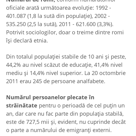
oficiale arată următoarea evoluţie: 1992 -
401.087 (1,8 la sută din populaţie), 2002 -
535.250 (2,5 la sută), 2011 - 621.600 (3,3%).
Potrivit sociologilor, doar o treime dintre romi
îşi declară etnia.
Din totalul populaţiei stabile de 10 ani şi peste,
44,2% au nivel scăzut de educaţie, 41,4% nivel
mediu şi 14,4% nivel superior. La 20 octombrie
2011 erau 245 de persoane analfabete.
Numărul persoanelor plecate în
străinătate
pentru o perioadă de cel puţin un
an, dar care nu fac parte din populaţia stabilă,
este de 727,5 mii şi, evident, nu cuprinde decât
o parte a numărului de emigranţi externi.