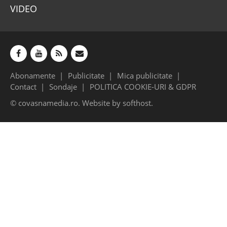
VIDEO
Abonamente
Publicitate
Mica publicitate
Contact
Sondaje
POLITICA COOKIE-URI & GDPR
© covasnamedia.ro. Website by
softhost
.