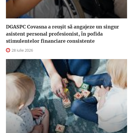
DGASPC Covasna a reuşit să angajeze un singur
asistent personal profesionist, în pofida
stimulentelor financiare consistente
28 iulie 2026