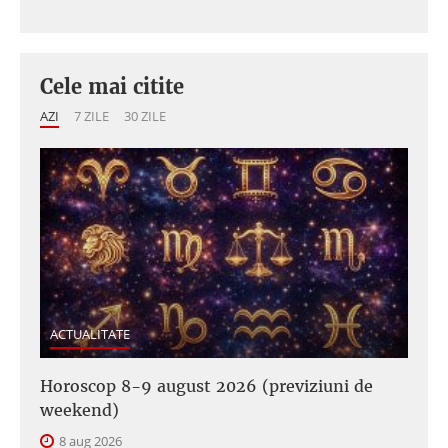
Cele mai citite
AZI
7 ZILE
30 ZILE
ACTUALITATE
Horoscop 8-9 august 2026 (previziuni de
weekend)
8 aug 2026