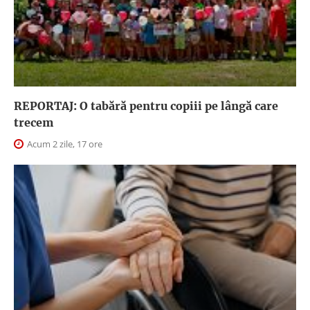
REPORTAJ: O tabără pentru copiii pe lângă care
trecem
Acum 2 zile, 17 ore