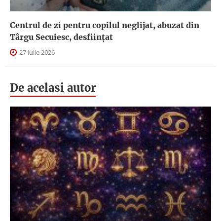
Centrul de zi pentru copilul neglijat, abuzat din
Târgu Secuiesc, desfiinţat
27 iulie 2026
De acelasi autor