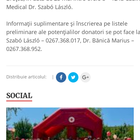
Medical Dr. Szabó László.
Informaţii suplimentare şi înscrierea pe listele
preliminare ale potenţialilor donatori se pot face la
Szabó László – 0267.368.017, Dr. Bănică Marius –
0267.368.952.
Distribuie articolul:
|
SOCIAL