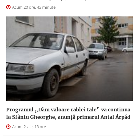
Acum 20 ore, 43 minute
Programul „Dăm valoare rablei tale” va continua
la Sfântu Gheorghe, anunţă primarul Antal Árpád
Acum 2 zile, 13 ore