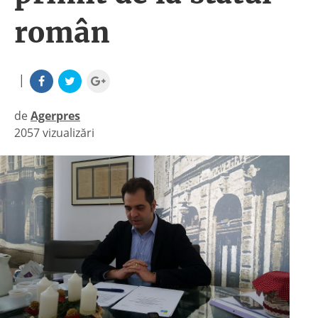
român
|
de
Agerpres
2057 vizualizări
|