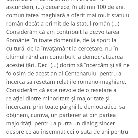
ascundem, (...) deoarece, în ultimii 100 de ani,
comunitatea maghiară a oferit mai mult statului
român decât a primit de la statul român (...)
Considerăm că am contribuit la dezvoltarea
României în toate domeniile, de la sport la
cultură, de la învăţământ la cercetare, nu în
ultimul rând am contribuit la democratizarea
acestei ţări. Deci (...) dorim să încercăm şi să ne
folosim de acest an al Centenarului pentru a
încerca să resetăm relaţiile româno-maghiare.
Considerăm că este nevoie de o resetare a
relaţiei dintre minoritate şi majoritate şi
încercăm, prin toate pârghiile democratice, să
obţinem, cumva, un parteneriat din partea
majorităţii pentru a purta un dialog sincer
despre ce au însemnat cei o sută de ani pentru