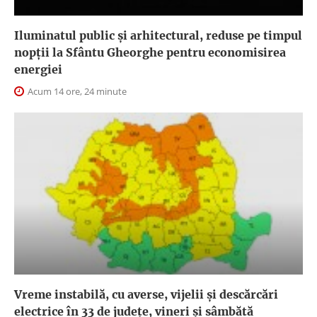
Iluminatul public şi arhitectural, reduse pe timpul
nopţii la Sfântu Gheorghe pentru economisirea
energiei
Acum 14 ore, 24 minute
Vreme instabilă, cu averse, vijelii și descărcări
electrice în 33 de județe, vineri și sâmbătă