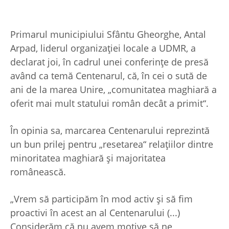
Primarul municipiului Sfântu Gheorghe, Antal
Arpad, liderul organizaţiei locale a UDMR, a
declarat joi, în cadrul unei conferinţe de presă
având ca temă Centenarul, că, în cei o sută de
ani de la marea Unire, „comunitatea maghiară a
oferit mai mult statului român decât a primit“.
În opinia sa, marcarea Centenarului reprezintă
un bun prilej pentru „resetarea“ relaţiilor dintre
minoritatea maghiară şi majoritatea
românească.
„Vrem să participăm în mod activ şi să fim
proactivi în acest an al Centenarului (...)
Considerăm că nu avem motive să ne