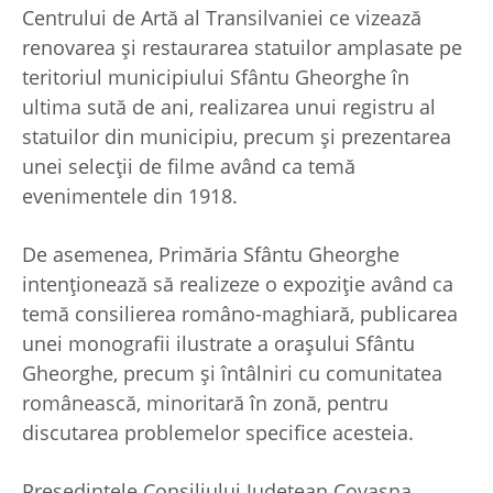
Centrului de Artă al Transilvaniei ce vizează
renovarea şi restaurarea statuilor amplasate pe
teritoriul municipiului Sfântu Gheorghe în
ultima sută de ani, realizarea unui registru al
statuilor din municipiu, precum şi prezentarea
unei selecţii de filme având ca temă
evenimentele din 1918.
De asemenea, Primăria Sfântu Gheorghe
intenţionează să realizeze o expoziţie având ca
temă consilierea româno-maghiară, publicarea
unei monografii ilustrate a oraşului Sfântu
Gheorghe, precum şi întâlniri cu comunitatea
românească, minoritară în zonă, pentru
discutarea problemelor specifice acesteia.
Preşedintele Consiliului Judeţean Covasna,