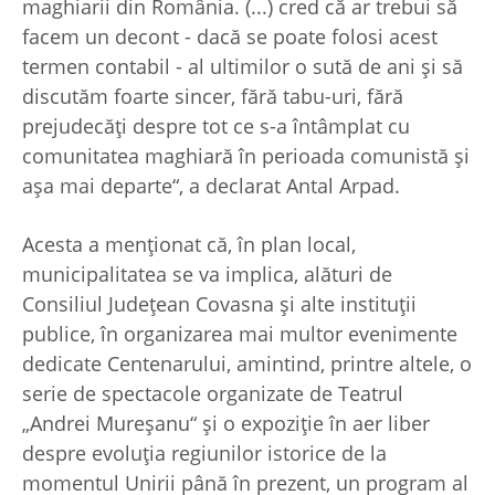
maghiarii din România. (...) cred că ar trebui să
facem un decont - dacă se poate folosi acest
termen contabil - al ultimilor o sută de ani şi să
discutăm foarte sincer, fără tabu-uri, fără
prejudecăţi despre tot ce s-a întâmplat cu
comunitatea maghiară în perioada comunistă şi
aşa mai departe“, a declarat Antal Arpad.
Acesta a menţionat că, în plan local,
municipalitatea se va implica, alături de
Consiliul Judeţean Covasna şi alte instituţii
publice, în organizarea mai multor evenimente
dedicate Centenarului, amintind, printre altele, o
serie de spectacole organizate de Teatrul
„Andrei Mureşanu“ şi o expoziţie în aer liber
despre evoluţia regiunilor istorice de la
momentul Unirii până în prezent, un program al