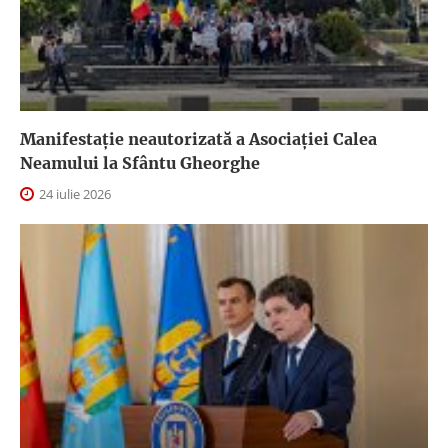
Manifestație neautorizată a Asociației Calea
Neamului la Sfântu Gheorghe
24 iulie 2026