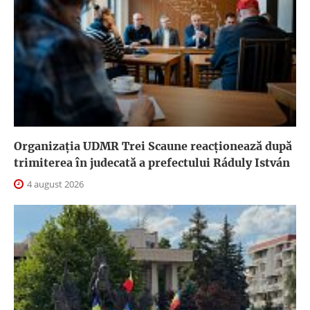
Organizația UDMR Trei Scaune reacționează după
trimiterea în judecată a prefectului Ráduly István
4 august 2026