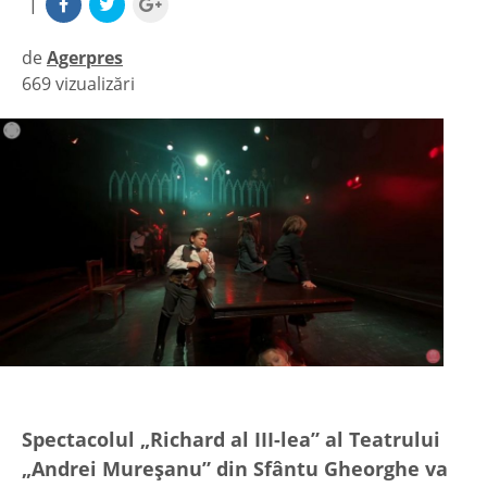
|
de
Agerpres
669 vizualizări
|
Spectacolul „Richard al III-lea” al Teatrului
„Andrei Mureşanu” din Sfântu Gheorghe va