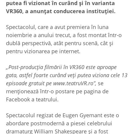
putea fi vizionat în curând şi în varianta
VR360, a anunţat conducerea instituţiei.
Spectacolul, care a avut premiera în luna
noiembrie a anului trecut, a fost montat într-o
dublă perspectivă, atât pentru scenă, cât şi
pentru vizionarea pe internet.
„Post-producţia filmării în VR360 este aproape
gata, astfel foarte curând veţi putea viziona cele 13
episoade gratuit pe www.teatruVR.ro”,
se
menţionează într-o postare pe pagina de
Facebook a teatrului.
Spectacolul regizat de Eugen Gyemant este o
abordare postmodernă a piesei celebrului
dramaturg William Shakespeare şi a fost