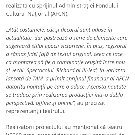
realizată cu sprijinul Administraţiei Fondului
Cultural Naţional (AFCN).
„Atât costumele, cât şi decorul sunt aduse în
actualitate, dar păstrează o serie de elemente care
sugerează stilul epocii victoriene. În plus, regizorul
a rămas fidel faţă de textul original, ceea ce face
ca montarea să fie o combinaţie reuşită între nou
şi vechi. Spectacolul 'Richard al III-lea', în varianta
lansată de TAM, a primit sprijinul financiar al AFCN
datorită noutăţii pe care o aduce. Această noutate
se traduce prin realizarea producţiei într-o dublă
perspectivă, offline şi online”,
au precizat
reprezentanţii teatrului.
Realizatorii proiectului au menţionat că teatrul