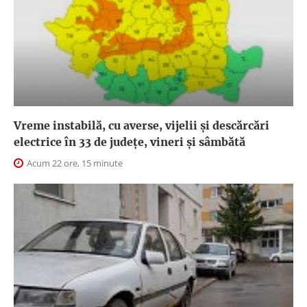
Vreme instabilă, cu averse, vijelii și descărcări
electrice în 33 de județe, vineri și sâmbătă
Acum 22 ore, 15 minute