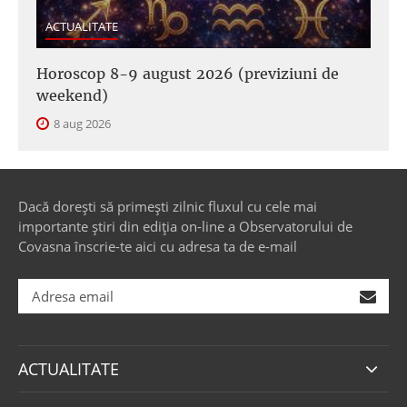
ACTUALITATE
Horoscop 8-9 august 2026 (previziuni de
weekend)
8 aug 2026
Dacă dorești să primești zilnic fluxul cu cele mai
importante știri din ediția on-line a Observatorului de
Covasna înscrie-te aici cu adresa ta de e-mail
ACTUALITATE