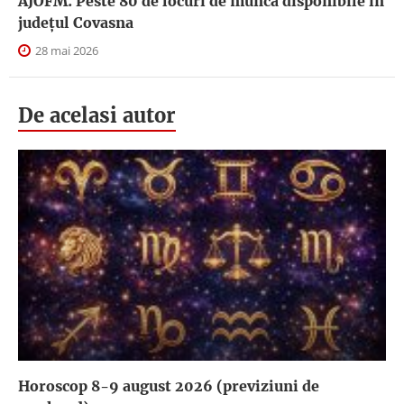
AJOFM: Peste 80 de locuri de muncă disponibile în
județul Covasna
28 mai 2026
De acelasi autor
Horoscop 8-9 august 2026 (previziuni de