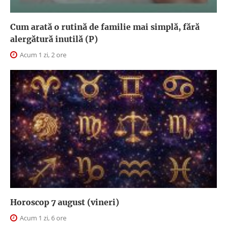
Cum arată o rutină de familie mai simplă, fără
alergătură inutilă (P)
Acum 1 zi, 2 ore
Horoscop 7 august (vineri)
Acum 1 zi, 6 ore