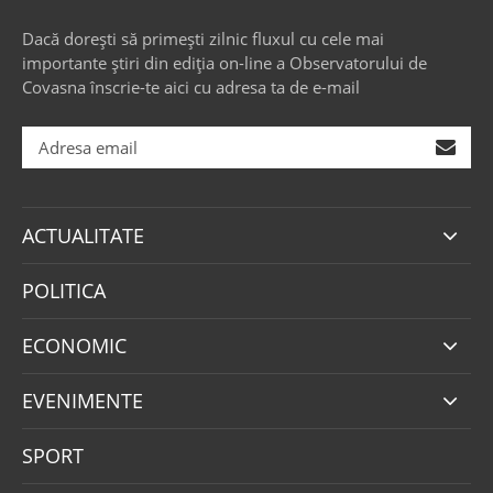
Dacă dorești să primești zilnic fluxul cu cele mai
importante știri din ediția on-line a Observatorului de
Covasna înscrie-te aici cu adresa ta de e-mail
ACTUALITATE
POLITICA
ECONOMIC
EVENIMENTE
SPORT