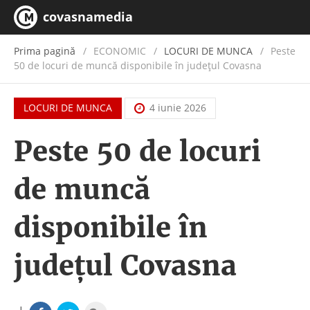
covasnamedia
Prima pagină
ECONOMIC
/
LOCURI DE MUNCA
Peste
50 de locuri de muncă disponibile în județul Covasna
LOCURI DE MUNCA
4 iunie 2026
Peste 50 de locuri
de muncă
disponibile în
județul Covasna