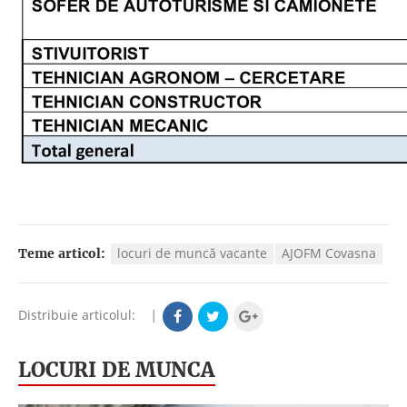
locuri de muncă vacante
AJOFM Covasna
Teme articol:
Distribuie articolul:
|
LOCURI DE MUNCA