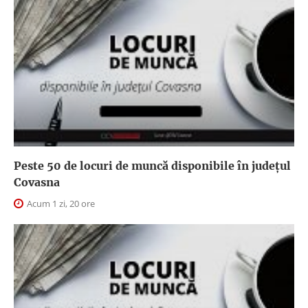
Peste 50 de locuri de muncă disponibile în județul
Covasna
Acum 1 zi, 20 ore