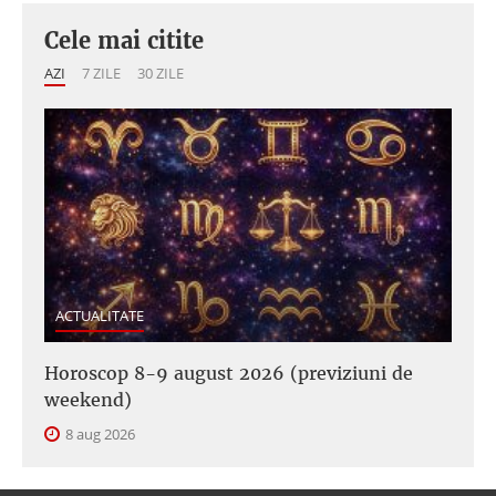
Cele mai citite
AZI
7 ZILE
30 ZILE
ACTUALITATE
Horoscop 8-9 august 2026 (previziuni de
weekend)
8 aug 2026