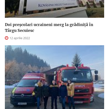
Doi preșcolari ucraineni merg la grădiniță în
Târgu Secuiesc
12 aprilie 2022