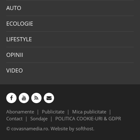
AUTO
ECOLOGIE
LIFESTYLE
OPINII
VIDEO
Abonamente
Publicitate
Mica publicitate
Contact
Sondaje
POLITICA COOKIE-URI & GDPR
© covasnamedia.ro. Website by
softhost
.