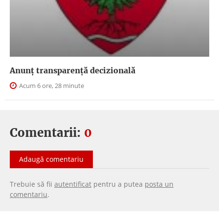
Anunţ transparenţă decizională
Acum 6 ore, 28 minute
Comentarii:
0
Adaugă comentariu
Trebuie să fii
autentificat
pentru a putea
posta un
comentariu
.