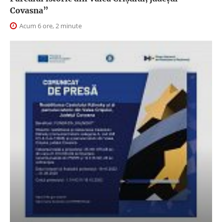
Covasna”
Acum 6 ore, 2 minute