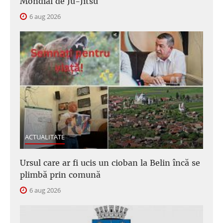
Mondial de Ju-Jitsu
6 aug 2026
ACTUALITATE
Ursul care ar fi ucis un cioban la Belin încă se
plimbă prin comună
6 aug 2026