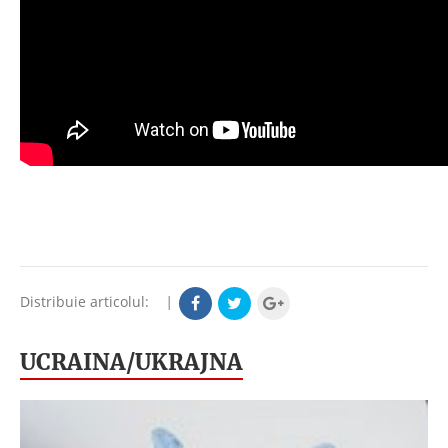
Distribuie articolul:
|
UCRAINA/UKRAJNA