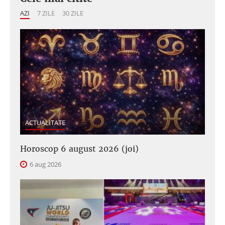
AZI
7 ZILE
30 ZILE
ACTUALITATE
Horoscop 6 august 2026 (joi)
6 aug 2026