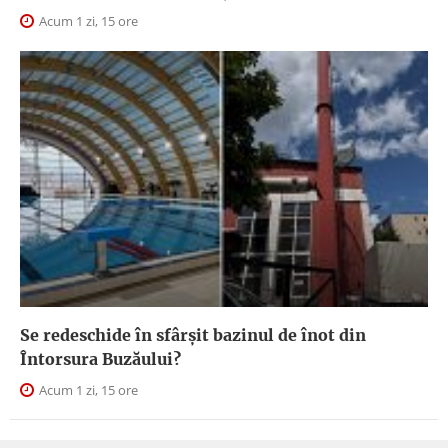
Acum 1 zi, 15 ore
Se redeschide în sfârșit bazinul de înot din
Întorsura Buzăului?
Acum 1 zi, 15 ore