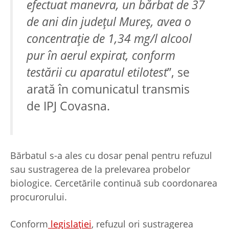
efectuat manevra, un bărbat de 37
de ani din județul Mureș, avea o
concentrație de
1,34 mg/l
alcool
pur în aerul expirat
,
conform
testării cu aparatul etilotest
”, se
arată în comunicatul transmis
de IPJ Covasna.
Bărbatul s-a ales cu dosar penal pentru refuzul
sau sustragerea de la prelevarea probelor
biologice. Cercetările continuă sub coordonarea
procurorului.
Conform
legislației
, refuzul ori sustragerea