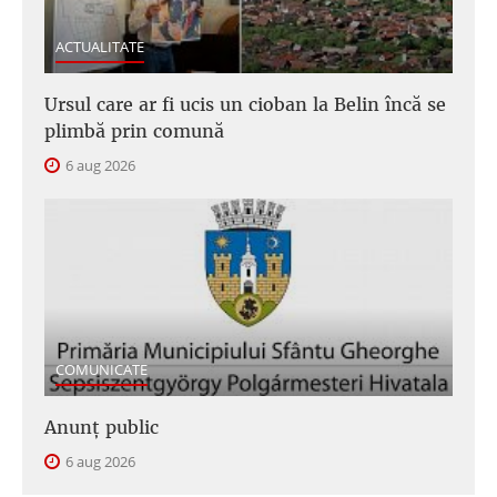
ACTUALITATE
Ursul care ar fi ucis un cioban la Belin încă se
plimbă prin comună
6 aug 2026
COMUNICATE
Anunţ public
6 aug 2026