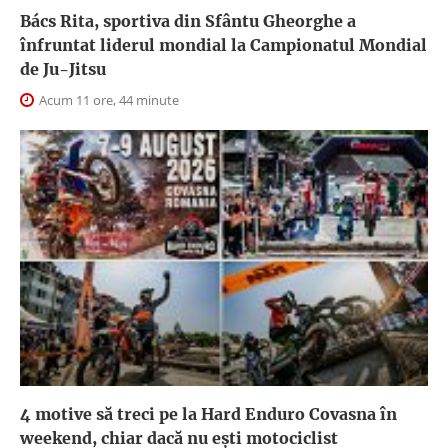
Bács Rita, sportiva din Sfântu Gheorghe a
înfruntat liderul mondial la Campionatul Mondial
de Ju-Jitsu
Acum 11 ore, 44 minute
4 motive să treci pe la Hard Enduro Covasna în
weekend, chiar dacă nu ești motociclist