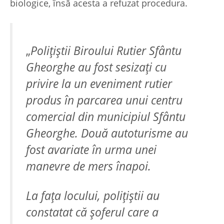
biologice, însă acesta a refuzat procedura.
„
Polițiștii Biroului Rutier Sfântu
Gheorghe au fost sesizați cu
privire la un eveniment rutier
produs în parcarea unui centru
comercial din municipiul Sfântu
Gheorghe. Două autoturisme au
fost avariate în urma unei
manevre de mers înapoi.
La fața locului, polițiștii au
constatat că șoferul care a