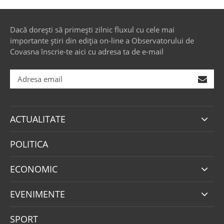
Dacă dorești să primești zilnic fluxul cu cele mai
importante știri din ediția on-line a Observatorului de
Covasna înscrie-te aici cu adresa ta de e-mail
ACTUALITATE
POLITICA
ECONOMIC
EVENIMENTE
SPORT