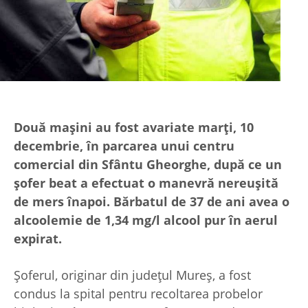
Două mașini au fost avariate marți, 10
decembrie, în parcarea unui centru
comercial din Sfântu Gheorghe, după ce un
șofer beat a efectuat o manevră nereușită
de mers înapoi. Bărbatul de 37 de ani avea o
alcoolemie de 1,34 mg/l alcool pur în aerul
expirat.
Șoferul, originar din județul Mureș, a fost
condus la spital pentru recoltarea probelor