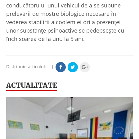
conducătorului unui vehicul de a se supune
prelevării de mostre biologice necesare în
vederea stabilirii alcoolemiei ori a prezenței
unor substanțe psihoactive se pedepsește cu
închisoarea de la unu la 5 ani.
Distribuie articolul:
|
ACTUALITATE