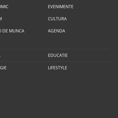
OMIC
EVENIMENTE
M
CULTURA
I DE MUNCA
AGENDA
L
EDUCATIE
GIE
LIFESTYLE