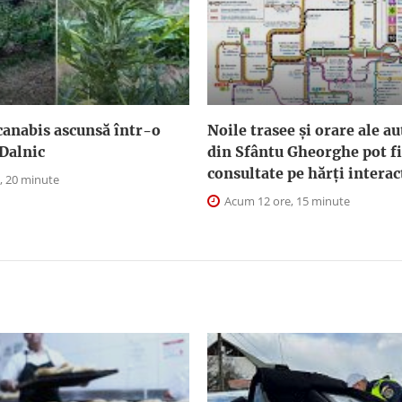
canabis ascunsă într-o
Noile trasee și orare ale a
Dalnic
din Sfântu Gheorghe pot fi
consultate pe hărți interac
, 20 minute
Acum 12 ore, 15 minute