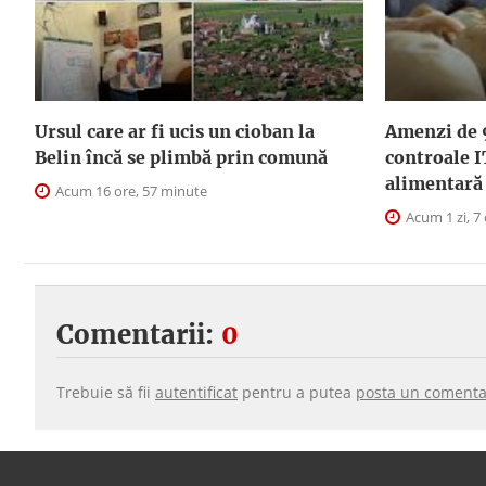
Ursul care ar fi ucis un cioban la
Amenzi de 
Belin încă se plimbă prin comună
controale I
alimentară
Acum 16 ore, 57 minute
Acum 1 zi, 7
Comentarii:
0
Trebuie să fii
autentificat
pentru a putea
posta un comenta