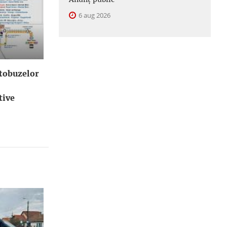
6 aug 2026
utobuzelor
tive