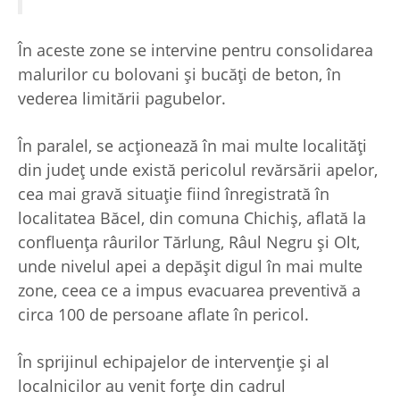
În aceste zone se intervine pentru consolidarea
malurilor cu bolovani şi bucăţi de beton, în
vederea limitării pagubelor.
În paralel, se acţionează în mai multe localităţi
din judeţ unde există pericolul revărsării apelor,
cea mai gravă situaţie fiind înregistrată în
localitatea Băcel, din comuna Chichiş, aflată la
confluenţa râurilor Tărlung, Râul Negru şi Olt,
unde nivelul apei a depăşit digul în mai multe
zone, ceea ce a impus evacuarea preventivă a
circa 100 de persoane aflate în pericol.
În sprijinul echipajelor de intervenţie şi al
localnicilor au venit forţe din cadrul