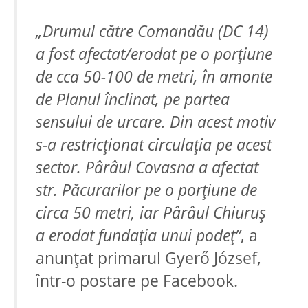
„Drumul către Comandău (DC 14)
a fost afectat/erodat pe o porţiune
de cca 50-100 de metri, în amonte
de Planul înclinat, pe partea
sensului de urcare. Din acest motiv
s-a restricţionat circulaţia pe acest
sector. Pârâul Covasna a afectat
str. Păcurarilor pe o porţiune de
circa 50 metri, iar Pârâul Chiuruş
a erodat fundaţia unui podeţ”
, a
anunţat primarul Gyerő József,
într-o postare pe Facebook.