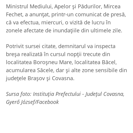
Ministrul Mediului, Apelor şi Pădurilor, Mircea
Fechet, a anunţat, printr-un comunicat de presă,
că va efectua, miercuri, o vizită de lucru în
zonele afectate de inundaţiile din ultimele zile.
Potrivit sursei citate, demnitarul va inspecta
breşa realizată în cursul nopţii trecute din
localitatea Boroşneu Mare, localitatea Băcel,
acumularea Săcele, dar şi alte zone sensibile din
judeţele Braşov şi Covasna.
Sursa foto: Instituția Prefectului - Județul Covasna,
Gyerő József/Facebook