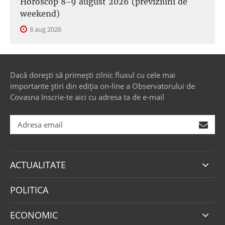
Horoscop 8-9 august 2026 (previziuni de
weekend)
8 aug 2026
Dacă dorești să primești zilnic fluxul cu cele mai
importante știri din ediția on-line a Observatorului de
Covasna înscrie-te aici cu adresa ta de e-mail
ACTUALITATE
POLITICA
ECONOMIC