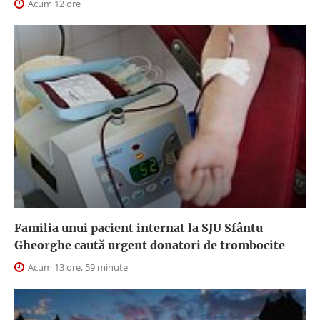
Acum 12 ore
Familia unui pacient internat la SJU Sfântu
Gheorghe caută urgent donatori de trombocite
Acum 13 ore, 59 minute