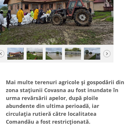
Previous
Next
Mai multe terenuri agricole şi gospodării din
zona staţiunii Covasna au fost inundate în
urma revărsării apelor, după ploile
abundente din ultima perioadă, iar
circulaţia rutieră către localitatea
Comandău a fost restricţionată.