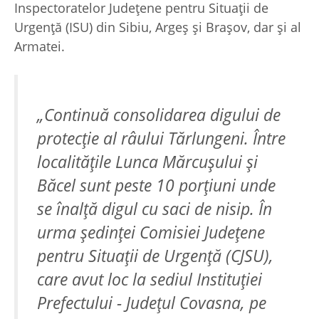
Inspectoratelor Judeţene pentru Situaţii de
Urgenţă (ISU) din Sibiu, Argeş şi Braşov, dar şi al
Armatei.
„Continuă consolidarea digului de
protecţie al râului Tărlungeni. Între
localităţile Lunca Mărcuşului şi
Băcel sunt peste 10 porţiuni unde
se înalţă digul cu saci de nisip. În
urma şedinţei Comisiei Judeţene
pentru Situaţii de Urgenţă (CJSU),
care avut loc la sediul Instituţiei
Prefectului - Judeţul Covasna, pe