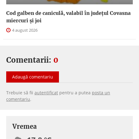
Cod galben de caniculă, valabil în judeţul Covasna
miercuri și joi
4 august 2026
Comentarii:
0
Adaugă comentariu
Trebuie să fii
autentificat
pentru a putea
posta un
comentariu
.
Vremea