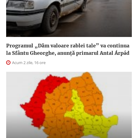
Programul „Dăm valoare rablei tale” va continua
la Sfântu Gheorghe, anunţă primarul Antal Árpád
Acum 2 zile, 16 ore