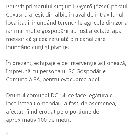
Potrivit primarului staţiunii, Gyerő József, pârâul
Covasna a ieşit din albie în aval de intravilanul
localităţii, inundând terenurile agricole din zonă,
iar mai multe gospodării au fost afectate, apa
meteorică şi cea refulată din canalizare
inundând curţi şi pivniţe.
În prezent, echipajele de intervenţie acţionează,
împreună cu personalul SC Gospodărie
Comunală SA, pentru evacuarea apei.
Drumul comunal DC 14, ce face legătura cu
localitatea Comandău, a fost, de asemenea,
afectat, fiind erodat pe o porţiune de
aproximativ 100 de metri.