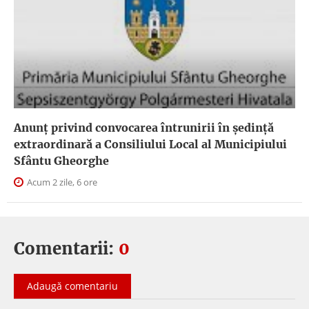
Anunţ privind convocarea întrunirii în şedinţă
extraordinară a Consiliului Local al Municipiului
Sfântu Gheorghe
Acum 2 zile, 6 ore
Comentarii:
0
Adaugă comentariu