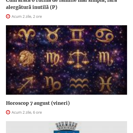
Cum arată o rutină de familie mai simplă, fără
alergătură inutilă (P)
Acum 2 zile, 2 ore
Horoscop 7 august (vineri)
Acum 2 zile, 6 ore