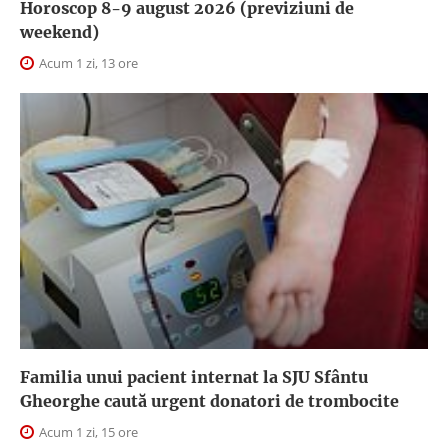
Horoscop 8-9 august 2026 (previziuni de
weekend)
Acum 1 zi, 13 ore
Familia unui pacient internat la SJU Sfântu
Gheorghe caută urgent donatori de trombocite
Acum 1 zi, 15 ore