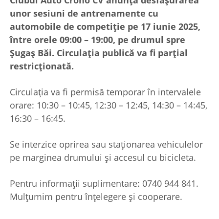
unor sesiuni de antrenamente cu
automobile de competiție pe 17 iunie 2025,
între orele 09:00 – 19:00, pe drumul spre
Șugaș Băi. Circulația publică va fi parțial
restricționată.
Circulația va fi permisă temporar în intervalele
orare: 10:30 – 10:45, 12:30 – 12:45, 14:30 – 14:45,
16:30 – 16:45.
Se interzice oprirea sau staționarea vehiculelor
pe marginea drumului și accesul cu bicicleta.
Pentru informații suplimentare: 0740 944 841.
Mulțumim pentru înțelegere și cooperare.