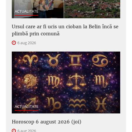
ACTUALITATE
Ursul care ar fi ucis un cioban la Belin încă se
plimbă prin comună
6 aug 2026
ACTUALITATE
Horoscop 6 august 2026 (joi)
6 aug 2026