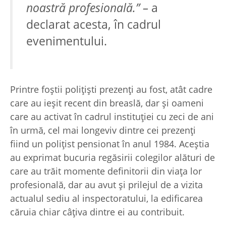
noastră profesională.” –
a
declarat acesta, în cadrul
evenimentului.
Printre foștii polițiști prezenți au fost, atât cadre
care au ieșit recent din breaslă, dar și oameni
care au activat în cadrul instituției cu zeci de ani
în urmă, cel mai longeviv dintre cei prezenți
fiind un polițist pensionat în anul 1984. Aceștia
au exprimat bucuria regăsirii colegilor alături de
care au trăit momente definitorii din viața lor
profesională, dar au avut și prilejul de a vizita
actualul sediu al inspectoratului, la edificarea
căruia chiar câțiva dintre ei au contribuit.