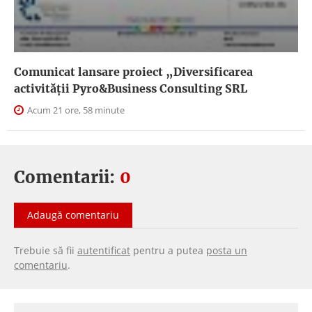
Comunicat lansare proiect „Diversificarea
activității Pyro&Business Consulting SRL
Acum 21 ore, 58 minute
Comentarii:
0
Adaugă comentariu
Trebuie să fii
autentificat
pentru a putea
posta un
comentariu
.