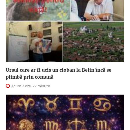
Ursul care ar fi ucis un cioban la Belin încă se
plimbă prin comună
Acum 2 ore, 22 minute