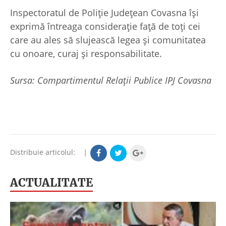
Inspectoratul de Poliție Județean Covasna își
exprimă întreaga considerație față de toți cei
care au ales să slujească legea și comunitatea
cu onoare, curaj și responsabilitate.
Sursa: Compartimentul Relații Publice IPJ Covasna
Distribuie articolul:
|
ACTUALITATE