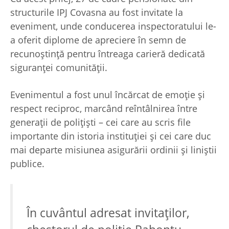
structurile IPJ Covasna au fost invitate la
eveniment, unde conducerea inspectoratului le-
a oferit diplome de apreciere în semn de
recunoștință pentru întreaga carieră dedicată
siguranței comunității.
Evenimentul a fost unul încărcat de emoție și
respect reciproc, marcând reîntâlnirea între
generații de polițiști – cei care au scris file
importante din istoria instituției și cei care duc
mai departe misiunea asigurării ordinii și liniștii
publice.
În cuvântul adresat invitaților,