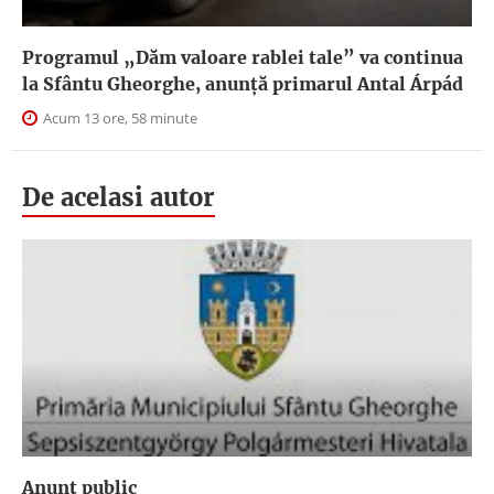
Programul „Dăm valoare rablei tale” va continua
la Sfântu Gheorghe, anunţă primarul Antal Árpád
Acum 13 ore, 58 minute
De acelasi autor
Anunţ public