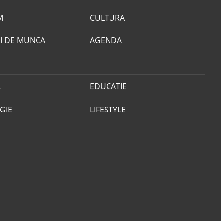
M
CULTURA
I DE MUNCA
AGENDA
L
EDUCATIE
GIE
LIFESTYLE