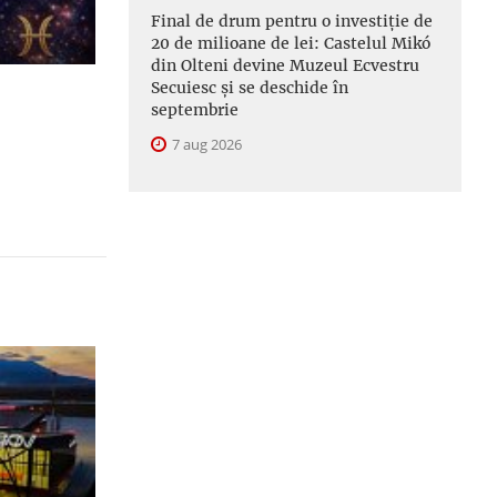
Final de drum pentru o investiție de
20 de milioane de lei: Castelul Mikó
din Olteni devine Muzeul Ecvestru
Secuiesc și se deschide în
septembrie
7 aug 2026