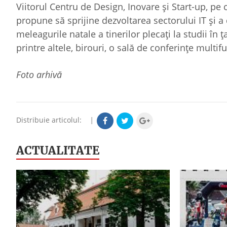
Viitorul Centru de Design, Inovare şi Start-up, pe c
propune să sprijine dezvoltarea sectorului IT şi a
meleagurile natale a tinerilor plecaţi la studii în
printre altele, birouri, o sală de conferinţe multif
Foto arhivă
Distribuie articolul:
|
ACTUALITATE