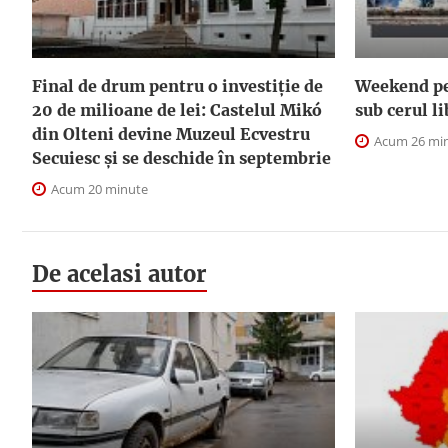
Final de drum pentru o investiție de
Weekend pe 
20 de milioane de lei: Castelul Mikó
sub cerul l
din Olteni devine Muzeul Ecvestru
Acum 26 mi
Secuiesc și se deschide în septembrie
Acum 20 minute
De acelasi autor