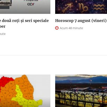
două roți și seri speciale
Horoscop 7 august (vineri)
iber
Acum 48 minute
nute