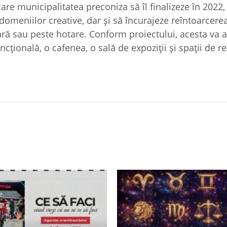
are municipalitatea preconiza să îl finalizeze în 2022, 
 domeniilor creative, dar şi să încurajeze reîntoarcere
 ţară sau peste hotare. Conform proiectului, acesta va 
uncţională, o cafenea, o sală de expoziţii şi spaţii de r