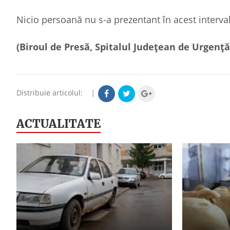
Nicio persoană nu s-a prezentant în acest interv
(Biroul de Presă, Spitalul Județean de Urgență
Distribuie articolul:
|
ACTUALITATE