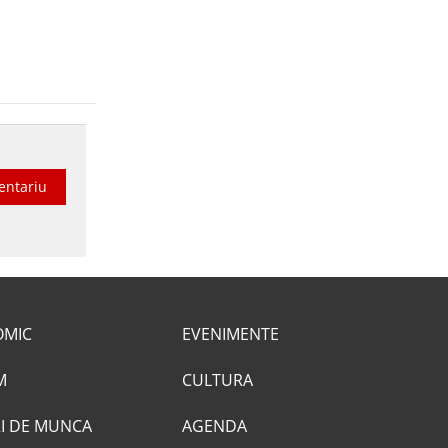
entariu
OMIC
EVENIMENTE
M
CULTURA
I DE MUNCA
AGENDA