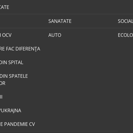
CATE
SANATATE
SOCIA
I OCV
AUTO
ECOLO
RE FAC DIFERENȚA
DIN SPITAL
DIN SPATELE
LOR
I
/UKRAJNA
DE PANDEMIE CV