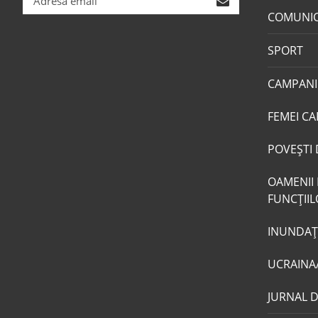
COMUNI
SPORT
CAMPANI
FEMEI CA
POVEŞTI 
OAMENII 
FUNCŢII
INUNDAŢI
UCRAINA
JURNAL 