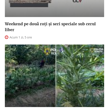
Weekend pe două roți și seri speciale sub cerul
liber
Acum 1 zi, 5 ore