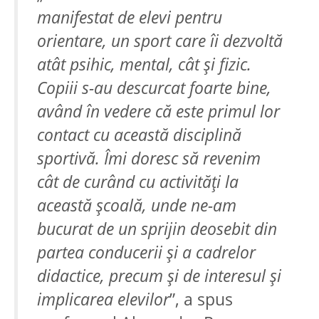
manifestat de elevi pentru
orientare, un sport care îi dezvoltă
atât psihic, mental, cât și fizic.
Copiii s-au descurcat foarte bine,
având în vedere că este primul lor
contact cu această disciplină
sportivă. Îmi doresc să revenim
cât de curând cu activități la
această școală, unde ne-am
bucurat de un sprijin deosebit din
partea conducerii și a cadrelor
didactice, precum și de interesul și
implicarea elevilor
”, a spus