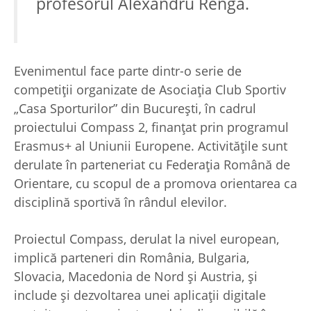
profesorul Alexandru Renga.
Evenimentul face parte dintr-o serie de
competiții organizate de Asociația Club Sportiv
„Casa Sporturilor” din București, în cadrul
proiectului Compass 2, finanțat prin programul
Erasmus+ al Uniunii Europene. Activitățile sunt
derulate în parteneriat cu Federația Română de
Orientare, cu scopul de a promova orientarea ca
disciplină sportivă în rândul elevilor.
Proiectul Compass, derulat la nivel european,
implică parteneri din România, Bulgaria,
Slovacia, Macedonia de Nord și Austria, și
include și dezvoltarea unei aplicații digitale