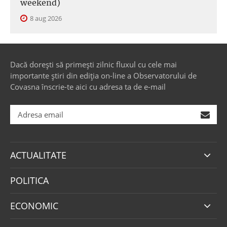
weekend)
8 aug 2026
Dacă dorești să primești zilnic fluxul cu cele mai
importante știri din ediția on-line a Observatorului de
Covasna înscrie-te aici cu adresa ta de e-mail
ACTUALITATE
POLITICA
ECONOMIC