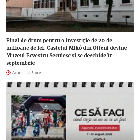
Final de drum pentru o investiție de 20 de
milioane de lei: Castelul Mikó din Olteni devine
Muzeul Ecvestru Secuiesc și se deschide în
septembrie
Acum 1 zi, 5 ore