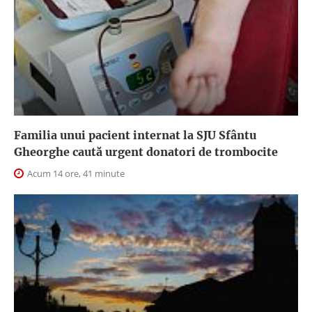
Familia unui pacient internat la SJU Sfântu
Gheorghe caută urgent donatori de trombocite
Acum 14 ore, 41 minute