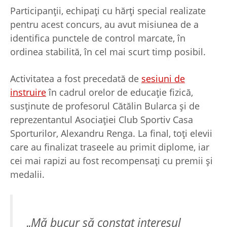
Participanții, echipați cu hărți special realizate
pentru acest concurs, au avut misiunea de a
identifica punctele de control marcate, în
ordinea stabilită, în cel mai scurt timp posibil.
Activitatea a fost precedată de
sesiuni de
instruire
în cadrul orelor de educație fizică,
susținute de profesorul Cătălin Bularca și de
reprezentantul Asociației Club Sportiv Casa
Sporturilor, Alexandru Renga. La final, toți elevii
care au finalizat traseele au primit diplome, iar
cei mai rapizi au fost recompensați cu premii și
medalii.
„
Mă bucur să constat interesul