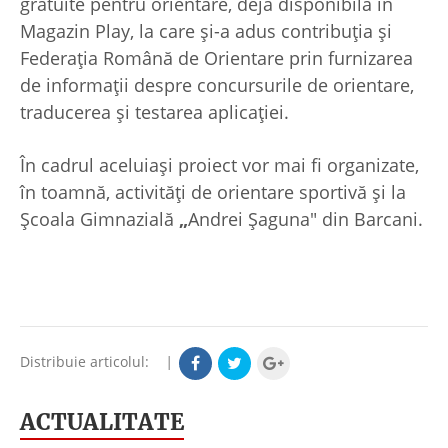
gratuite pentru orientare, deja disponibilă în
Magazin Play, la care și-a adus contribuția și
Federația Română de Orientare prin furnizarea
de informații despre concursurile de orientare,
traducerea și testarea aplicației.
În cadrul aceluiași proiect vor mai fi organizate,
în toamnă, activități de orientare sportivă și la
Școala Gimnazială
„
Andrei Șaguna" din Barcani.
Distribuie articolul:
|
ACTUALITATE