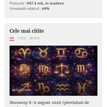
Presiune :
947.4 mb, in scadere
Umezeală relativă :
44%
Cele mai citite
AZI
7 ZILE
30 ZILE
ACTUALITATE
Horoscop 8-9 august 2026 (previziuni de