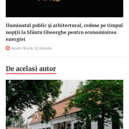
Iluminatul public şi arhitectural, reduse pe timpul
nopţii la Sfântu Gheorghe pentru economisirea
energiei
Acum 18 ore, 32 minute
De acelasi autor