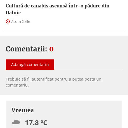
Cultură de canabis ascunsă într-o pădure din
Dalnic
Acum 2 zile
Comentarii:
0
Adaugă comentariu
Trebuie să fii
autentificat
pentru a putea
posta un
comentariu
.
Vremea
17.8 ºC