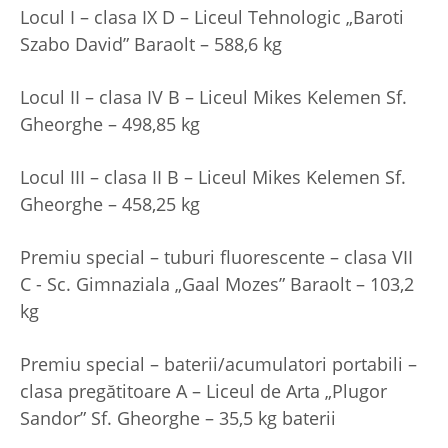
Locul I – clasa IX D – Liceul Tehnologic „Baroti
Szabo David” Baraolt – 588,6 kg
Locul II – clasa IV B – Liceul Mikes Kelemen Sf.
Gheorghe – 498,85 kg
Locul III – clasa II B – Liceul Mikes Kelemen Sf.
Gheorghe – 458,25 kg
Premiu special – tuburi fluorescente – clasa VII
C - Sc. Gimnaziala „Gaal Mozes” Baraolt – 103,2
kg
Premiu special – baterii/acumulatori portabili –
clasa pregătitoare A – Liceul de Arta „Plugor
Sandor” Sf. Gheorghe – 35,5 kg baterii