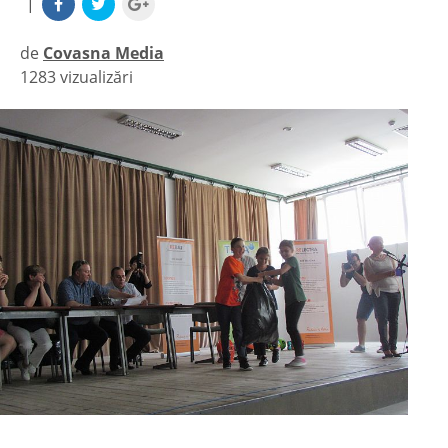
|
de
Covasna Media
1283 vizualizări
|