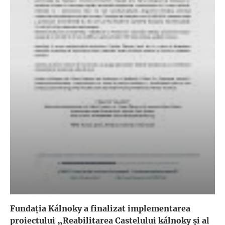
Fundația Kálnoky a finalizat implementarea
proiectului „Reabilitarea Castelului kálnoky și al