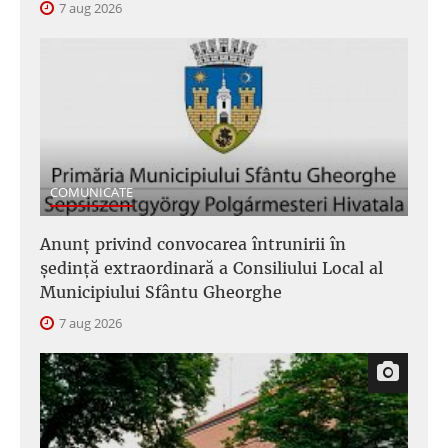
7 aug 2026
COMUNICATE
Anunţ privind convocarea întrunirii în
şedinţă extraordinară a Consiliului Local al
Municipiului Sfântu Gheorghe
7 aug 2026