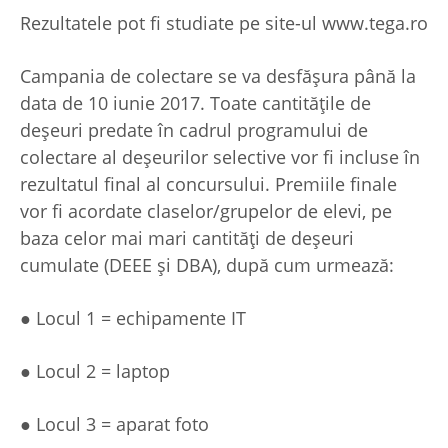
Rezultatele pot fi studiate pe site-ul www.tega.ro
Campania de colectare se va desfășura până la
data de 10 iunie 2017. Toate cantitățile de
deșeuri predate în cadrul programului de
colectare al deșeurilor selective vor fi incluse în
rezultatul final al concursului. Premiile finale
vor fi acordate claselor/grupelor de elevi, pe
baza celor mai mari cantități de deşeuri
cumulate (DEEE şi DBA), după cum urmează:
● Locul 1 = echipamente IT
● Locul 2 = laptop
● Locul 3 = aparat foto