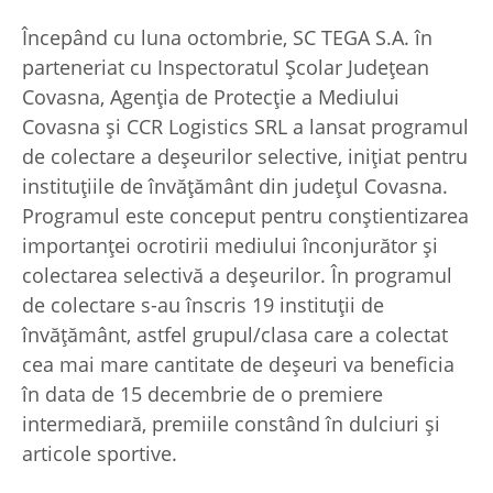
Începând cu luna octombrie, SC TEGA S.A. în
parteneriat cu Inspectoratul Școlar Județean
Covasna, Agenția de Protecție a Mediului
Covasna și CCR Logistics SRL a lansat programul
de colectare a deșeurilor selective, inițiat pentru
instituțiile de învățământ din județul Covasna.
Programul este conceput pentru conștientizarea
importanței ocrotirii mediului înconjurător și
colectarea selectivă a deșeurilor. În programul
de colectare s-au înscris 19 instituții de
învățământ, astfel grupul/clasa care a colectat
cea mai mare cantitate de deșeuri va beneficia
în data de 15 decembrie de o premiere
intermediară, premiile constând în dulciuri și
articole sportive.