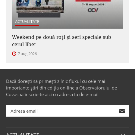
ACTUALITATE
Weekend pe două roți și seri speciale sub
cerul liber
7 aug 2026
Dacă dorești să primești zilnic fluxul cu cele mai
importante știri din ediția on-line a Observatorului de
Covasna înscrie-te aici cu adresa ta de e-mail
ACTUALITATE