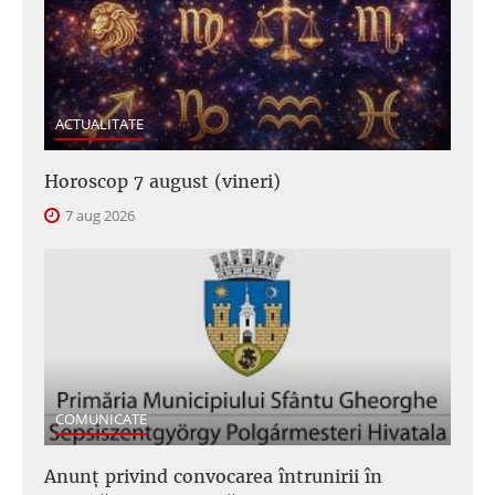
ACTUALITATE
Horoscop 7 august (vineri)
7 aug 2026
COMUNICATE
Anunţ privind convocarea întrunirii în