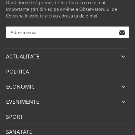
Dacă dorești să primești zilnic fluxul cu cele mai
importante știri din ediția on-line a Observatorului de
Covasna înscrie-te aici cu adresa ta de e-mail
ACTUALITATE
POLITICA
ECONOMIC
EVENIMENTE
SPORT
SANATATE