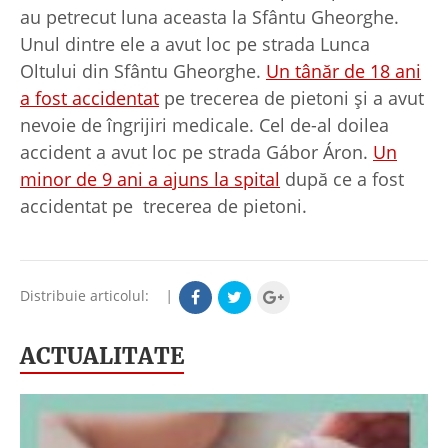
au petrecut luna aceasta la Sfântu Gheorghe.
Unul dintre ele a avut loc pe strada Lunca
Oltului din Sfântu Gheorghe.
Un tânăr de 18 ani
a fost accidentat
pe trecerea de pietoni și a avut
nevoie de îngrijiri medicale. Cel de-al doilea
accident a avut loc pe strada Gábor Áron.
Un
minor de 9 ani a ajuns la spital
după ce a fost
accidentat pe trecerea de pietoni.
Distribuie articolul:
|
ACTUALITATE