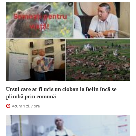
Ursul care ar fi ucis un cioban la Belin încă se
plimbă prin comună
Acum 1 zi, 7 ore