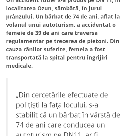
Un accident rutier s-a produs pe DN 11, în
localitatea Ozun, sâmbătă, în jurul
prânzului. Un bărbat de 74 de ani, aflat la
volanul unui autoturism, a accidentat o
femeie de 39 de ani care traversa
regulamentar pe trecerea de pietoni. Din
cauza rănilor suferite, femeia a fost
transportată la spital pentru îngrijiri
medicale.
„Din cercetările efectuate de
polițiști la fața locului, s-a
stabilit că un bărbat în vârstă de
74 de ani care conducea un
autoturism pe DN11, ar fi