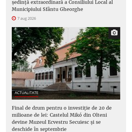
şedinţă extraordinară a Consiliului Local al
Municipiului Sfântu Gheorghe
7 aug 2026
ACTUALITATE
Final de drum pentru o investiție de 20 de
milioane de lei: Castelul Mikó din Olteni
devine Muzeul Ecvestru Secuiesc și se
deschide în septembrie