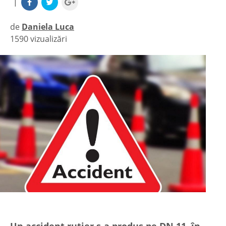
|
de
Daniela Luca
1590 vizualizări
|