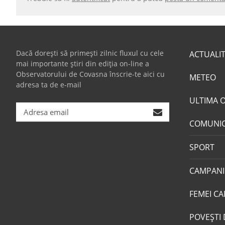
Dacă dorești să primești zilnic fluxul cu cele
ACTUALI
mai importante știri din ediția on-line a
Observatorului de Covasna înscrie-te aici cu
METEO
adresa ta de e-mail
ULTIMA 
COMUNI
SPORT
CAMPANI
FEMEI CA
POVEŞTI 