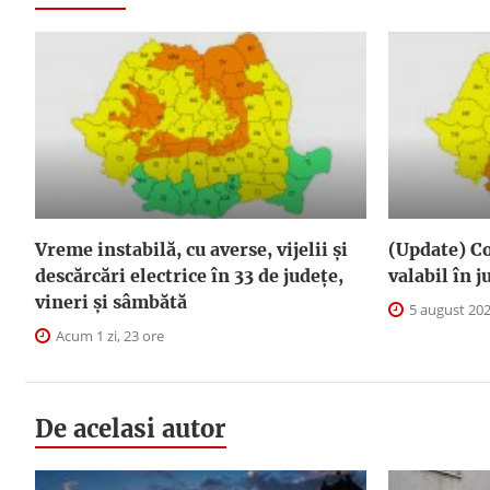
Vreme instabilă, cu averse, vijelii și
(Update) Co
descărcări electrice în 33 de județe,
valabil în 
vineri și sâmbătă
5 august 20
Acum 1 zi, 23 ore
De acelasi autor