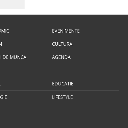
OMIC
EVENIMENTE
M
CULTURA
I DE MUNCA
AGENDA
L
EDUCATIE
GIE
LIFESTYLE