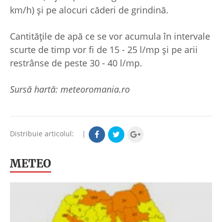
km/h) și pe alocuri căderi de grindină.
Cantitățile de apă ce se vor acumula în intervale
scurte de timp vor fi de 15 - 25 l/mp și pe arii
restrânse de peste 30 - 40 l/mp.
Sursă hartă: meteoromania.ro
Distribuie articolul:
|
METEO