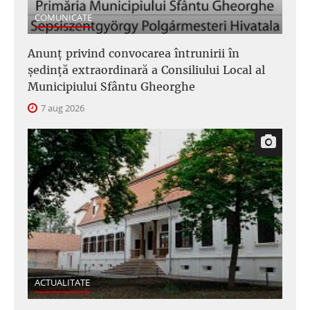
COMUNICATE
Anunţ privind convocarea întrunirii în
şedinţă extraordinară a Consiliului Local al
Municipiului Sfântu Gheorghe
7 aug 2026
ACTUALITATE