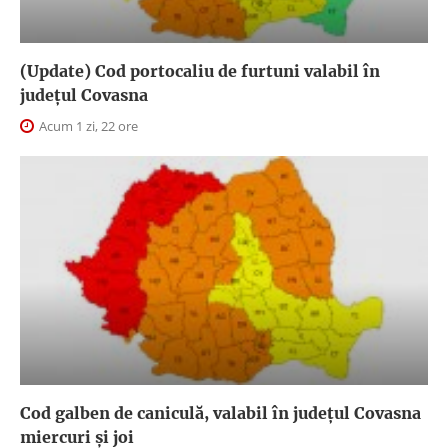
(Update) Cod portocaliu de furtuni valabil în
judeţul Covasna
Acum 1 zi, 22 ore
Cod galben de caniculă, valabil în judeţul Covasna
miercuri și joi