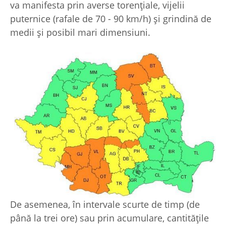
va manifesta prin averse torențiale, vijelii
puternice (rafale de 70 - 90 km/h) și grindină de
medii și posibil mari dimensiuni.
De asemenea, în intervale scurte de timp (de
până la trei ore) sau prin acumulare, cantitățile