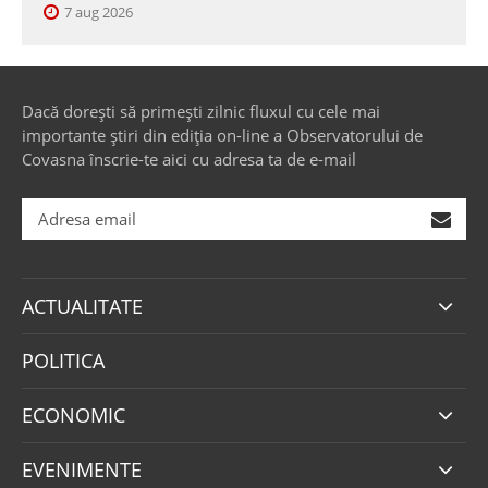
7 aug 2026
Dacă dorești să primești zilnic fluxul cu cele mai
importante știri din ediția on-line a Observatorului de
Covasna înscrie-te aici cu adresa ta de e-mail
ACTUALITATE
POLITICA
ECONOMIC
EVENIMENTE