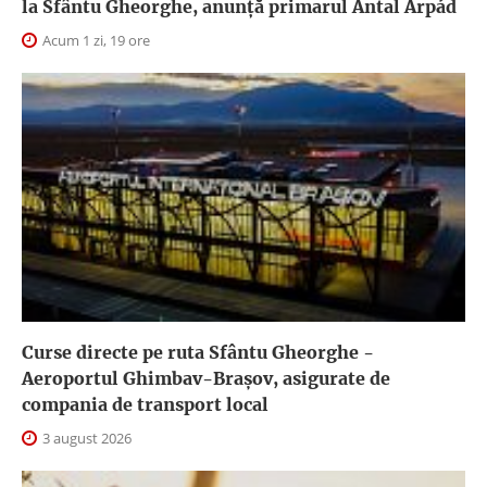
la Sfântu Gheorghe, anunţă primarul Antal Árpád
Acum 1 zi, 19 ore
Curse directe pe ruta Sfântu Gheorghe -
Aeroportul Ghimbav-Braşov, asigurate de
compania de transport local
3 august 2026