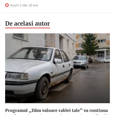
Acum 2 zile, 20 ore
De acelasi autor
Programul „Dăm valoare rablei tale” va continua