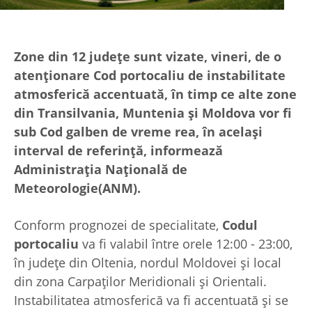
Zone din 12 județe sunt vizate, vineri, de o
atenționare Cod portocaliu de instabilitate
atmosferică accentuată, în timp ce alte zone
din Transilvania, Muntenia și Moldova vor fi
sub Cod galben de vreme rea, în același
interval de referință, informează
Administrația Națională de
Meteorologie(ANM).
Conform prognozei de specialitate,
Codul
portocaliu
va fi valabil între orele 12:00 - 23:00,
în județe din Oltenia, nordul Moldovei și local
din zona Carpaților Meridionali și Orientali.
Instabilitatea atmosferică va fi accentuată și se