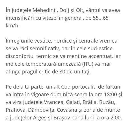
În judeţele Mehedinţi, Dolj şi Olt, vântul va avea
intensificări cu viteze, în general, de 55...65
km/h.
În regiunile vestice, nordice şi centrale vremea
se va răci semnificativ, dar în cele sud-estice
disconfortul termic se va menţine accentuat, iar
indicele temperatură-umezeală (ITU) va mai
atinge pragul critic de 80 de unităţi.
Pe de altă parte, un alt Cod portocaliu de furtuni
va intra în vigoare duminică seara la ora 18:00 şi
va viza judeţele Vrancea, Galaţi, Brăila, Buzău,
Prahova, Dâmboviţa, Covasna şi zona de munte
a judeţelor Argeş şi Braşov până luni la ora 2:00.