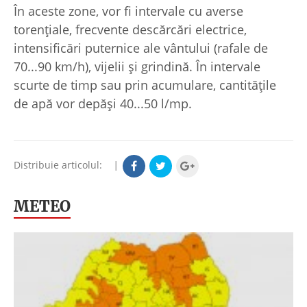
În aceste zone, vor fi intervale cu averse
torenţiale, frecvente descărcări electrice,
intensificări puternice ale vântului (rafale de
70...90 km/h), vijelii şi grindină. În intervale
scurte de timp sau prin acumulare, cantităţile
de apă vor depăşi 40...50 l/mp.
Distribuie articolul:
|
METEO