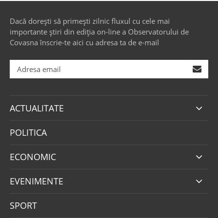
Dacă dorești să primești zilnic fluxul cu cele mai
importante știri din ediția on-line a Observatorului de
Covasna înscrie-te aici cu adresa ta de e-mail
ACTUALITATE
POLITICA
ECONOMIC
EVENIMENTE
SPORT