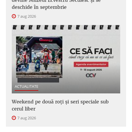
devine Muzeul Ecvestru Secuiesc și se
deschide în septembrie
7 aug 2026
ACTUALITATE
Weekend pe două roți și seri speciale sub
cerul liber
7 aug 2026