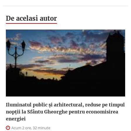
De acelasi autor
Iluminatul public şi arhitectural, reduse pe timpul
nopţii la Sfântu Gheorghe pentru economisirea
energiei
Acum 2 ore, 32 minute