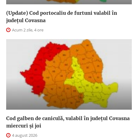
(Update) Cod portocaliu de furtuni valabil în
judeţul Covasna
Acum 2 zile, 4 ore
Cod galben de caniculă, valabil în judeţul Covasna
miercuri și joi
4 august 2026