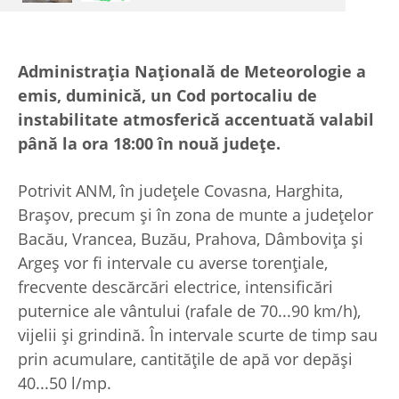
Administraţia Naţională de Meteorologie a
emis, duminică, un Cod portocaliu de
instabilitate atmosferică accentuată valabil
până la ora 18:00 în nouă judeţe.
Potrivit ANM, în judeţele Covasna, Harghita,
Braşov, precum şi în zona de munte a judeţelor
Bacău, Vrancea, Buzău, Prahova, Dâmboviţa şi
Argeş vor fi intervale cu averse torenţiale,
frecvente descărcări electrice, intensificări
puternice ale vântului (rafale de 70...90 km/h),
vijelii şi grindină. În intervale scurte de timp sau
prin acumulare, cantităţile de apă vor depăşi
40...50 l/mp.