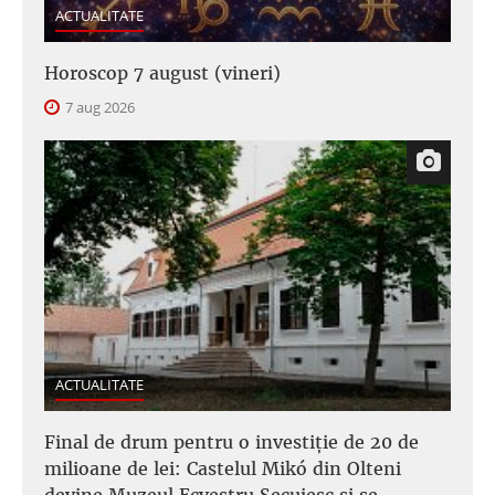
ACTUALITATE
Horoscop 7 august (vineri)
7 aug 2026
ACTUALITATE
Final de drum pentru o investiție de 20 de
milioane de lei: Castelul Mikó din Olteni