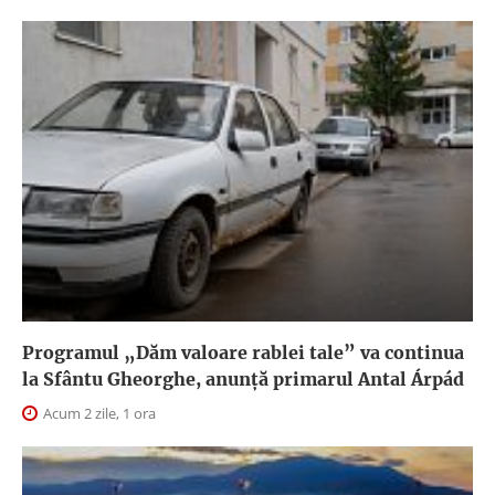
Programul „Dăm valoare rablei tale” va continua
la Sfântu Gheorghe, anunţă primarul Antal Árpád
Acum 2 zile, 1 ora