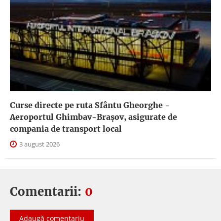
Curse directe pe ruta Sfântu Gheorghe -
Aeroportul Ghimbav-Braşov, asigurate de
compania de transport local
3 august 2026
Comentarii:
0
Adaugă comentariu