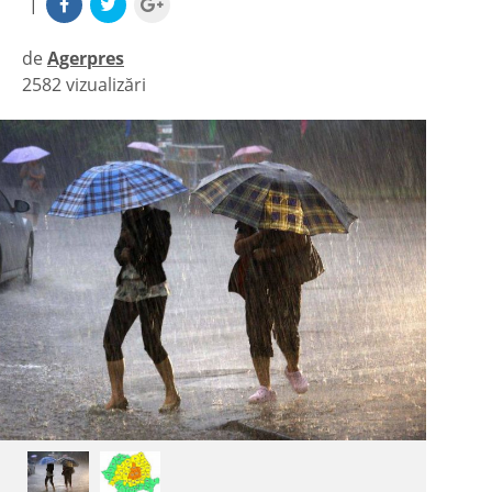
|
de
Agerpres
2582 vizualizări
|