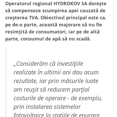
Operatorul regional HYDROKOV SA dorește
să compenseze scumpirea apei cauzată de
creșterea TVA. Obiectivul principal este ca,
pe de-o parte, această majorare să nu fie
resimțită de consumatori, iar pe de altă
parte, consumul de apă să nu scadă.
„Considerăm că investițiile
realizate în ultimii ani dau acum
rezultate, iar prin măsurile luate
am reușit să reducem parțial
costurile de operare - de exemplu,
prin instalarea sistemelor
fotovoltaice la stațiile de epurare.