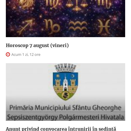
Horoscop 7 august (vineri)
Acum 1 zi, 12 ore
Anunţ privind convocarea întrunirii în şedinţă