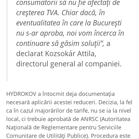
consumatorii să nu fie afectați de
creșterea TVA. Chiar dacă, în
eventualitatea în care la București
nu s-ar aproba, noi vom încerca în
continuare să găsim soluții”,
a
declarat Kozsokár Attila,
directorul general al companiei.
HYDROKOV a întocmit deja documentația
necesară aplicării acestei reduceri. Decizia, la fel
ca în cazul majorărilor de tarife, nu se ia la nivel
local, ci trebuie aprobată de ANRSC (Autoritatea
Națională de Reglementare pentru Serviciile
Comunitare de Utilități Publice). Procedura este