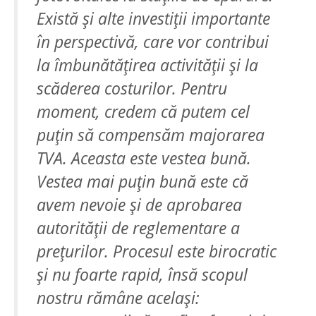
Există și alte investiții importante
în perspectivă, care vor contribui
la îmbunătățirea activității și la
scăderea costurilor. Pentru
moment, credem că putem cel
puțin să compensăm majorarea
TVA. Aceasta este vestea bună.
Vestea mai puțin bună este că
avem nevoie și de aprobarea
autorității de reglementare a
prețurilor. Procesul este birocratic
și nu foarte rapid, însă scopul
nostru rămâne același: