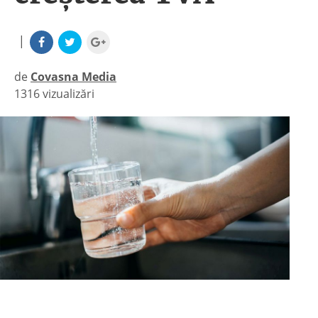
|
de
Covasna Media
1316 vizualizări
|