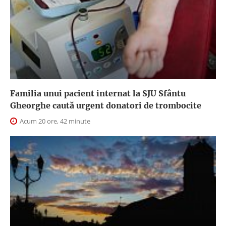
Familia unui pacient internat la SJU Sfântu
Gheorghe caută urgent donatori de trombocite
Acum 20 ore, 42 minute