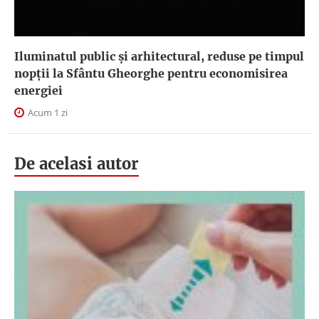
Iluminatul public şi arhitectural, reduse pe timpul
nopţii la Sfântu Gheorghe pentru economisirea
energiei
Acum 1 zi
De acelasi autor