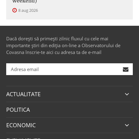
weekend)
8 aug 2026
Dacă dorești să primești zilnic fluxul cu cele mai
importante știri din ediția on-line a Observatorului de
Covasna înscrie-te aici cu adresa ta de e-mail
ACTUALITATE
POLITICA
ECONOMIC