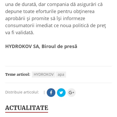
una de durată, dar compania dă asigurări că
depune toate eforturile pentru obținerea
aprobării și promite să își informeze
consumatorii imediat ce noua politică de preț
va fi validată.
HYDROKOV SA, Biroul de presă
HYDROKOV
apa
Teme articol:
Distribuie articolul:
|
ACTUALITATE