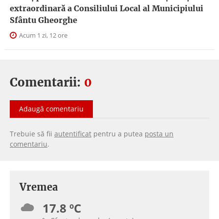
extraordinară a Consiliului Local al Municipiului
Sfântu Gheorghe
Acum 1 zi, 12 ore
Comentarii:
0
Adaugă comentariu
Trebuie să fii
autentificat
pentru a putea
posta un
comentariu
.
Vremea
17.8 ºC