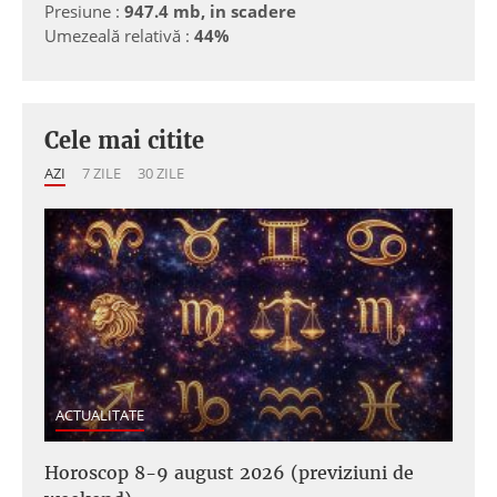
Presiune :
947.4 mb, in scadere
Umezeală relativă :
44%
Cele mai citite
AZI
7 ZILE
30 ZILE
ACTUALITATE
Horoscop 8-9 august 2026 (previziuni de